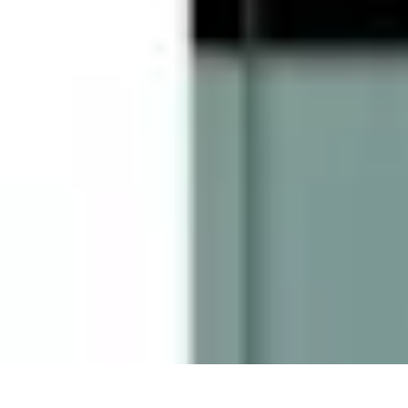
Géographie Explore
Exploration
Cartographie et outils
Exploration Géographique
Géograph
Géographie Explore