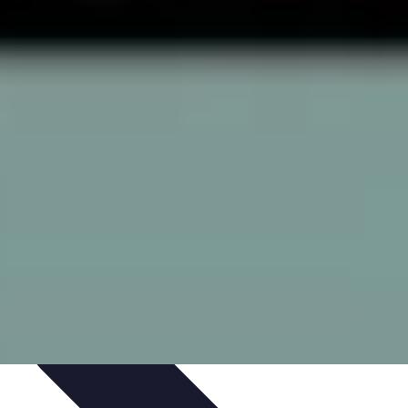
ie Physique
Îles et régions