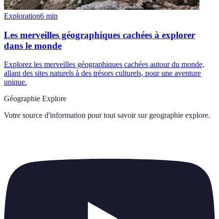
Exploration
6
min
Les merveilles géographiques cachées à explorer
dans le monde
Explorez les merveilles géographiques cachées autour du monde,
allant des sites naturels à des trésors culturels, pour une aventure
unique.
Géographie Explore
Votre source d'information pour tout savoir sur
geographie explore
.