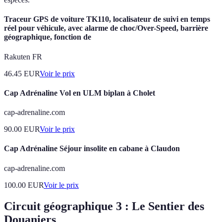
Traceur GPS de voiture TK110, localisateur de suivi en temps
réel pour véhicule, avec alarme de choc/Over-Speed, barrière
géographique, fonction de
Rakuten FR
46.45
EUR
Voir le prix
Cap Adrénaline Vol en ULM biplan à Cholet
cap-adrenaline.com
90.00
EUR
Voir le prix
Cap Adrénaline Séjour insolite en cabane à Claudon
cap-adrenaline.com
100.00
EUR
Voir le prix
Circuit géographique 3 : Le Sentier des
Douaniers