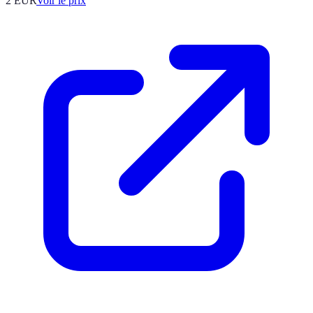
2
EUR
Voir le prix