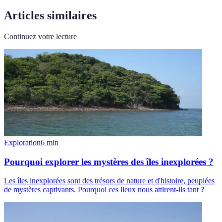
Articles similaires
Continuez votre lecture
Exploration
6
min
Pourquoi explorer les mystères des îles inexplorées ?
Les îles inexplorées sont des trésors de nature et d'histoire, peuplées
de mystères captivants. Pourquoi ces lieux nous attirent-ils tant ?