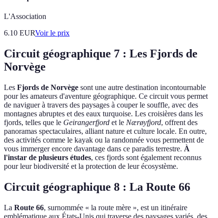
L'Association
6.10
EUR
Voir le prix
Circuit géographique 7 : Les Fjords de
Norvège
Les
Fjords de Norvège
sont une autre destination incontournable
pour les amateurs d'aventure géographique. Ce circuit vous permet
de naviguer à travers des paysages à couper le souffle, avec des
montagnes abruptes et des eaux turquoise. Les croisières dans les
fjords, telles que le
Geirangerfjord
et le
Nærøyfjord
, offrent des
panoramas spectaculaires, alliant nature et culture locale. En outre,
des activités comme le kayak ou la randonnée vous permettent de
vous immerger encore davantage dans ce paradis terrestre.
À
l'instar de plusieurs études
, ces fjords sont également reconnus
pour leur biodiversité et la protection de leur écosystème.
Circuit géographique 8 : La Route 66
La
Route 66
, surnommée « la route mère », est un itinéraire
emblématique aux États-Unis qui traverse des paysages variés, des