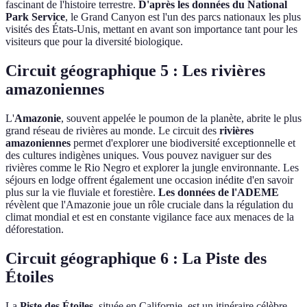
fascinant de l'histoire terrestre.
D'après les données du National
Park Service
, le Grand Canyon est l'un des parcs nationaux les plus
visités des États-Unis, mettant en avant son importance tant pour les
visiteurs que pour la diversité biologique.
Circuit géographique 5 : Les rivières
amazoniennes
L'
Amazonie
, souvent appelée le poumon de la planète, abrite le plus
grand réseau de rivières au monde. Le circuit des
rivières
amazoniennes
permet d'explorer une biodiversité exceptionnelle et
des cultures indigènes uniques. Vous pouvez naviguer sur des
rivières comme le Rio Negro et explorer la jungle environnante. Les
séjours en lodge offrent également une occasion inédite d'en savoir
plus sur la vie fluviale et forestière.
Les données de l'ADEME
révèlent que l'Amazonie joue un rôle cruciale dans la régulation du
climat mondial et est en constante vigilance face aux menaces de la
déforestation.
Circuit géographique 6 : La Piste des
Étoiles
La
Piste des Étoiles
, située en Californie, est un itinéraire célèbre