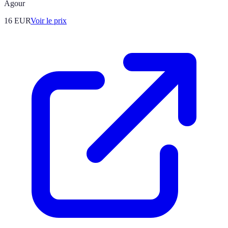
Agour
16
EUR
Voir le prix