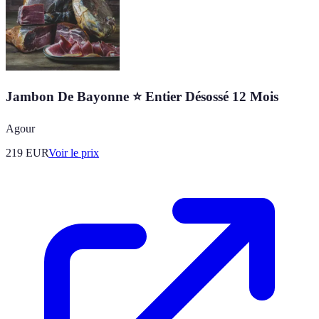
Jambon De Bayonne ⭐ Entier Désossé 12 Mois
Agour
219
EUR
Voir le prix