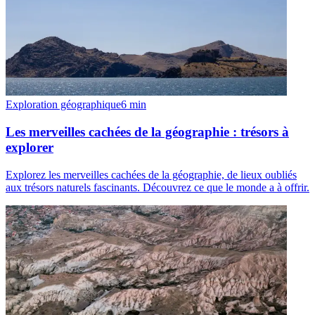
Exploration géographique
6
min
Les merveilles cachées de la géographie : trésors à
explorer
Explorez les merveilles cachées de la géographie, de lieux oubliés
aux trésors naturels fascinants. Découvrez ce que le monde a à offrir.