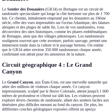
Le
Sentier des Douaniers
(GR34) en Bretagne est un circuit de
randonnée spectaculaire qui longe la côte bretonne sur plus de 1 700
km. Ce chemin, initialement emprunté par les douaniers au 19ème
siècle, offre des vues imprenables sur l'océan Atlantique, des falaises
abruptes et des plages de sable fin. Lors de vos randonnées, vous
découvrirez des sites historiques, comme les phares emblématiques
de Bretagne, ainsi que des villages pittoresques. Les randonneurs
soulignent souvent que cette aventure, parfois sauvage, permet une
immersion totale dans la culture et le paysage bretons. On estime
que le GR34 attire environ 350 000 randonneurs chaque année,
confirmant son attrait pour les amoureux de la nature.
Circuit géographique 4 : Le Grand
Canyon
Le
Grand Canyon
, aux États-Unis, est une merveille naturelle qui
attire des millions de visiteurs chaque année. Ce canyon
impressionnant, sculpté par le fleuve Colorado, atteint jusqu'à 1 600
mètres de profondeur et s'étend sur 446 km. Les visiteurs peuvent
explorer divers chemins de randonnée, allant des sentiers faciles aux
itinéraires plus difficiles menant au fond du canyon. De plus, les
différentes couches géologiques exposées offrent un aperçu