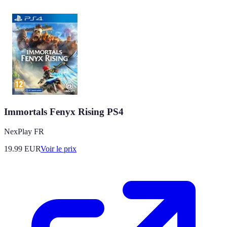
Immortals Fenyx Rising PS4
NexPlay FR
19.99
EUR
Voir le prix