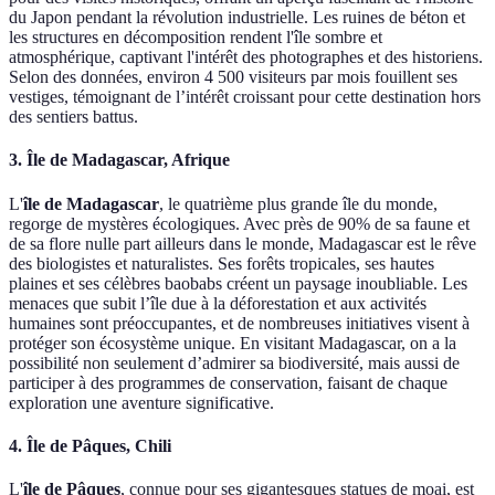
du Japon pendant la révolution industrielle. Les ruines de béton et
les structures en décomposition rendent l'île sombre et
atmosphérique, captivant l'intérêt des photographes et des historiens.
Selon des données, environ 4 500 visiteurs par mois fouillent ses
vestiges, témoignant de l’intérêt croissant pour cette destination hors
des sentiers battus.
3. Île de Madagascar, Afrique
L'
île de Madagascar
, le quatrième plus grande île du monde,
regorge de mystères écologiques. Avec près de 90% de sa faune et
de sa flore nulle part ailleurs dans le monde, Madagascar est le rêve
des biologistes et naturalistes. Ses forêts tropicales, ses hautes
plaines et ses célèbres baobabs créent un paysage inoubliable. Les
menaces que subit l’île due à la déforestation et aux activités
humaines sont préoccupantes, et de nombreuses initiatives visent à
protéger son écosystème unique. En visitant Madagascar, on a la
possibilité non seulement d’admirer sa biodiversité, mais aussi de
participer à des programmes de conservation, faisant de chaque
exploration une aventure significative.
4. Île de Pâques, Chili
L'
île de Pâques
, connue pour ses gigantesques statues de moai, est