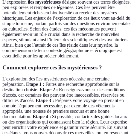
L’expression
îles mystérieuses
désigne souvent ces terres éloignées,
peu explorées et remplies de légendes. Ces îles peuvent être
potentiellement riches en biodiversité ou receler des mystères
historiques. Les enjeux de l’exploration de ces lieux vont au-delà du
simple tourisme, portant parfois sur des questions environnementales
ou culturelles. Selon des études, ces îles méconnues peuvent
également avoir un rôle crucial dans la recherche de nouvelles
espèces, stimulant ainsi l’intérêt des scientifiques et des aventuriers.
Ainsi, bien que l’attrait de ces îles réside dans leur mystère, la
compréhension de leur contexte géographique et écologique est
essentielle pour les apprécier pleinement.
Comment explorer ces îles mystérieuses ?
L'exploration des îles mystérieuses nécessite une certaine
préparation.
Étape 1 :
Faites une recherche approfondie sur la
destination choisie.
Étape 2 :
Renseignez-vous sur les conditions
d'accès, car certaines îles peuvent être inaccessibles, réservées ou
difficiles d'accès.
Étape 3 :
Préparez votre voyage en prenant en
compte l'équipement nécessaire, par exemple des vêtements
appropriés, une trousse de premiers secours et une bonne
documentation.
Étape 4 :
Si possible, contactez des guides locaux
ou des organisations qui connaissent bien la région. Leur expertise
peut enrichir votre expérience et garantir votre sécurité. En suivant
ces étapes, vous pouvez découvrir ces merveilles tout en respectant