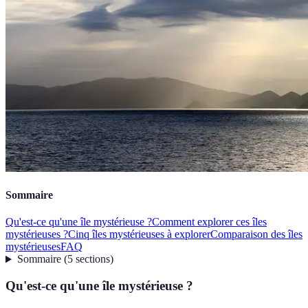
Sommaire
Qu'est-ce qu'une île mystérieuse ?
Comment explorer ces îles
mystérieuses ?
Cinq îles mystérieuses à explorer
Comparaison des îles
mystérieuses
FAQ
Sommaire
(
5
sections
)
Qu'est-ce qu'une île mystérieuse ?