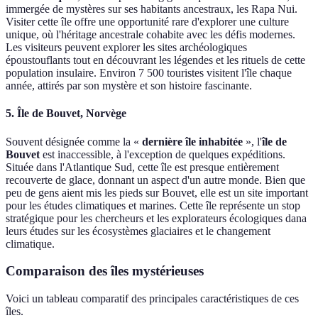
immergée de mystères sur ses habitants ancestraux, les Rapa Nui.
Visiter cette île offre une opportunité rare d'explorer une culture
unique, où l'héritage ancestrale cohabite avec les défis modernes.
Les visiteurs peuvent explorer les sites archéologiques
époustouflants tout en découvrant les légendes et les rituels de cette
population insulaire. Environ 7 500 touristes visitent l'île chaque
année, attirés par son mystère et son histoire fascinante.
5. Île de Bouvet, Norvège
Souvent désignée comme la «
dernière île inhabitée
», l'
île de
Bouvet
est inaccessible, à l'exception de quelques expéditions.
Située dans l'Atlantique Sud, cette île est presque entièrement
recouverte de glace, donnant un aspect d'un autre monde. Bien que
peu de gens aient mis les pieds sur Bouvet, elle est un site important
pour les études climatiques et marines. Cette île représente un stop
stratégique pour les chercheurs et les explorateurs écologiques dana
leurs études sur les écosystèmes glaciaires et le changement
climatique.
Comparaison des îles mystérieuses
Voici un tableau comparatif des principales caractéristiques de ces
îles.