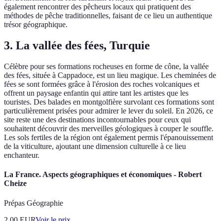
également rencontrer des pêcheurs locaux qui pratiquent des
méthodes de pêche traditionnelles, faisant de ce lieu un authentique
trésor géographique.
3. La vallée des fées, Turquie
Célèbre pour ses formations rocheuses en forme de cône, la vallée
des fées, située à Cappadoce, est un lieu magique. Les cheminées de
fées se sont formées grâce à l'érosion des roches volcaniques et
offrent un paysage enfantin qui attire tant les artistes que les
touristes. Des balades en montgolfière survolant ces formations sont
particulièrement prisées pour admirer le lever du soleil. En 2026, ce
site reste une des destinations incontournables pour ceux qui
souhaitent découvrir des merveilles géologiques à couper le souffle.
Les sols fertiles de la région ont également permis l'épanouissement
de la viticulture, ajoutant une dimension culturelle à ce lieu
enchanteur.
La France. Aspects géographiques et économiques - Robert
Cheize
Prépas Géographie
2.00
EUR
Voir le prix