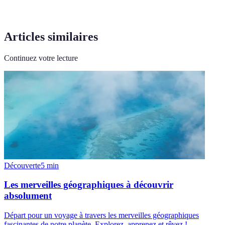
Articles similaires
Continuez votre lecture
Découverte
5
min
Les merveilles géographiques à découvrir
absolument
Départ pour un voyage à travers les merveilles géographiques
fascinantes de notre planète. Explorez, apprenez et rêvez !