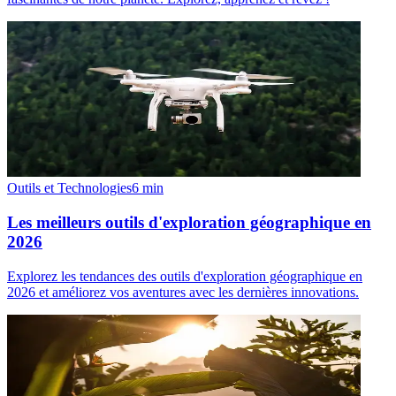
Outils et Technologies
6
min
Les meilleurs outils d'exploration géographique en
2026
Explorez les tendances des outils d'exploration géographique en
2026 et améliorez vos aventures avec les dernières innovations.