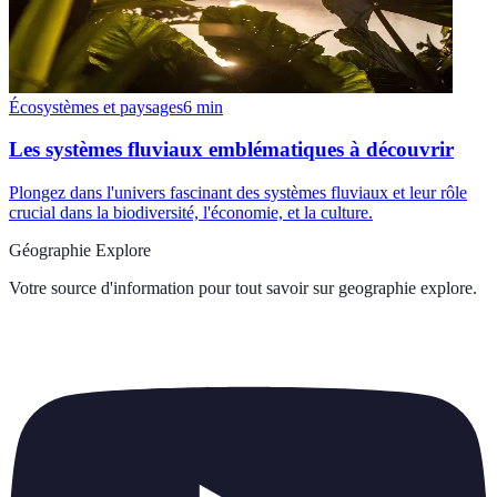
Écosystèmes et paysages
6
min
Les systèmes fluviaux emblématiques à découvrir
Plongez dans l'univers fascinant des systèmes fluviaux et leur rôle
crucial dans la biodiversité, l'économie, et la culture.
Géographie Explore
Votre source d'information pour tout savoir sur
geographie explore
.