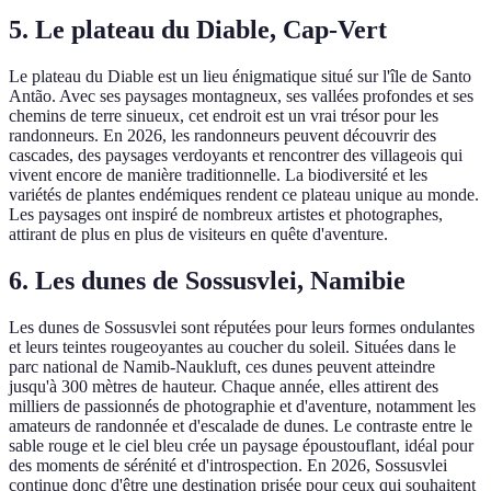
5. Le plateau du Diable, Cap-Vert
Le plateau du Diable est un lieu énigmatique situé sur l'île de Santo
Antão. Avec ses paysages montagneux, ses vallées profondes et ses
chemins de terre sinueux, cet endroit est un vrai trésor pour les
randonneurs. En 2026, les randonneurs peuvent découvrir des
cascades, des paysages verdoyants et rencontrer des villageois qui
vivent encore de manière traditionnelle. La biodiversité et les
variétés de plantes endémiques rendent ce plateau unique au monde.
Les paysages ont inspiré de nombreux artistes et photographes,
attirant de plus en plus de visiteurs en quête d'aventure.
6. Les dunes de Sossusvlei, Namibie
Les dunes de Sossusvlei sont réputées pour leurs formes ondulantes
et leurs teintes rougeoyantes au coucher du soleil. Situées dans le
parc national de Namib-Naukluft, ces dunes peuvent atteindre
jusqu'à 300 mètres de hauteur. Chaque année, elles attirent des
milliers de passionnés de photographie et d'aventure, notamment les
amateurs de randonnée et d'escalade de dunes. Le contraste entre le
sable rouge et le ciel bleu crée un paysage époustouflant, idéal pour
des moments de sérénité et d'introspection. En 2026, Sossusvlei
continue donc d'être une destination prisée pour ceux qui souhaitent