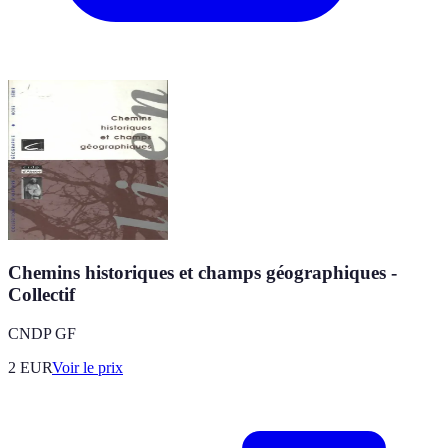
Chemins historiques et champs géographiques -
Collectif
CNDP GF
2
EUR
Voir le prix