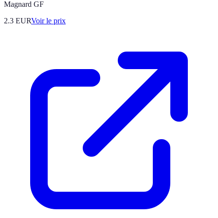
Magnard GF
2.3
EUR
Voir le prix