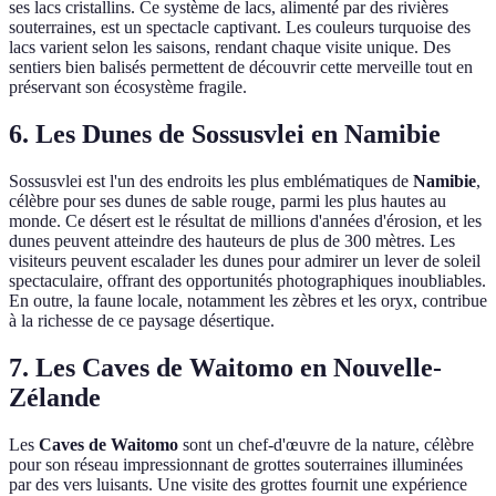
ses lacs cristallins. Ce système de lacs, alimenté par des rivières
souterraines, est un spectacle captivant. Les couleurs turquoise des
lacs varient selon les saisons, rendant chaque visite unique. Des
sentiers bien balisés permettent de découvrir cette merveille tout en
préservant son écosystème fragile.
6. Les Dunes de Sossusvlei en Namibie
Sossusvlei est l'un des endroits les plus emblématiques de
Namibie
,
célèbre pour ses dunes de sable rouge, parmi les plus hautes au
monde. Ce désert est le résultat de millions d'années d'érosion, et les
dunes peuvent atteindre des hauteurs de plus de 300 mètres. Les
visiteurs peuvent escalader les dunes pour admirer un lever de soleil
spectaculaire, offrant des opportunités photographiques inoubliables.
En outre, la faune locale, notamment les zèbres et les oryx, contribue
à la richesse de ce paysage désertique.
7. Les Caves de Waitomo en Nouvelle-
Zélande
Les
Caves de Waitomo
sont un chef-d'œuvre de la nature, célèbre
pour son réseau impressionnant de grottes souterraines illuminées
par des vers luisants. Une visite des grottes fournit une expérience