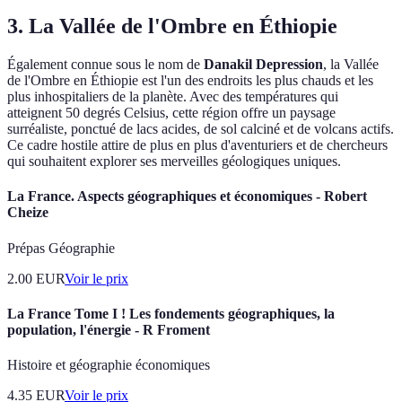
3. La Vallée de l'Ombre en Éthiopie
Également connue sous le nom de
Danakil Depression
, la Vallée
de l'Ombre en Éthiopie est l'un des endroits les plus chauds et les
plus inhospitaliers de la planète. Avec des températures qui
atteignent 50 degrés Celsius, cette région offre un paysage
surréaliste, ponctué de lacs acides, de sol calciné et de volcans actifs.
Ce cadre hostile attire de plus en plus d'aventuriers et de chercheurs
qui souhaitent explorer ses merveilles géologiques uniques.
La France. Aspects géographiques et économiques - Robert
Cheize
Prépas Géographie
2.00
EUR
Voir le prix
La France Tome I ! Les fondements géographiques, la
population, l'énergie - R Froment
Histoire et géographie économiques
4.35
EUR
Voir le prix