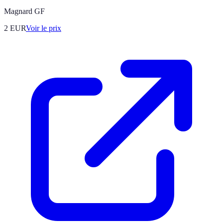
Magnard GF
2
EUR
Voir le prix