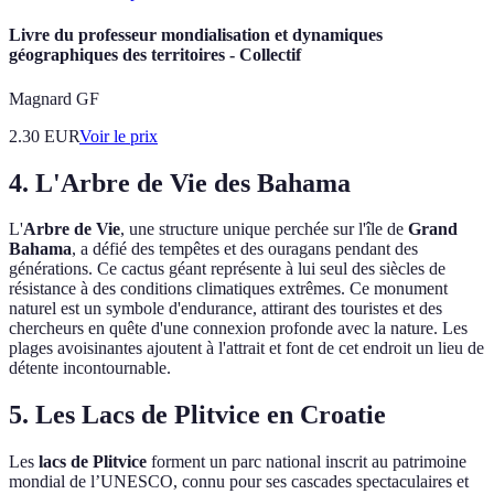
Livre du professeur mondialisation et dynamiques
géographiques des territoires - Collectif
Magnard GF
2.30
EUR
Voir le prix
4. L'Arbre de Vie des Bahama
L'
Arbre de Vie
, une structure unique perchée sur l'île de
Grand
Bahama
, a défié des tempêtes et des ouragans pendant des
générations. Ce cactus géant représente à lui seul des siècles de
résistance à des conditions climatiques extrêmes. Ce monument
naturel est un symbole d'endurance, attirant des touristes et des
chercheurs en quête d'une connexion profonde avec la nature. Les
plages avoisinantes ajoutent à l'attrait et font de cet endroit un lieu de
détente incontournable.
5. Les Lacs de Plitvice en Croatie
Les
lacs de Plitvice
forment un parc national inscrit au patrimoine
mondial de l’UNESCO, connu pour ses cascades spectaculaires et