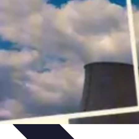
ie Physique
Îles et régions