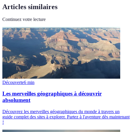
Articles similaires
Continuez votre lecture
Découverte
6
min
Les merveilles géographiques à découvrir
absolument
Découvrez les merveilles géographiques du monde à travers un
guide complet des sites à explorer. Partez à l'aventure dès maintenant
!