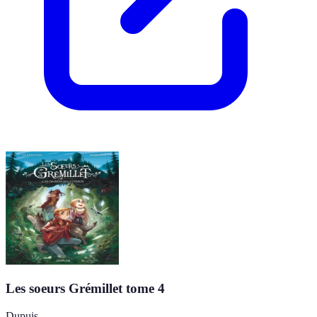
Les soeurs Grémillet tome 4
Dupuis