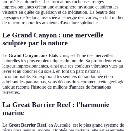
propriétés spirituelles. Les formations rocheuses rouges
impressionnantes créent une atmosphère mystique et attirent les
visiteurs en quête de guérison et de méditation. La beauté des
paysages de Sedona, associée à l'énergie des vortex, en fait un lieu
de rencontre pour les amateurs d'aventure spirituelle.
Le Grand Canyon : une merveille
sculptée par la nature
Le
Grand Canyon
, aux États-Unis, est l’une des merveilles
naturelles les plus emblématiques du monde. Sa profondeur et sa
largeur impressionnantes, ainsi que ses couleurs vibrantes vues au
lever et au coucher du soleil, en font un parc national
incontournable. En explorant les sentiers de randonnée et en
admirant les panoramas, vous découvrirez comment cette géologie
unique raconte l'histoire de millions d'années de formations
terrestres.
La Great Barrier Reef : l'harmonie
marine
La
Great Barrier Reef
, en Australie, est le plus grand système de
récifs coralliens au monde. Oubliée par certains, elle est essentielle