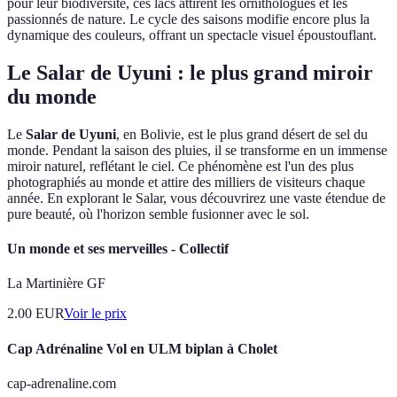
pour leur biodiversité, ces lacs attirent les ornithologues et les
passionnés de nature. Le cycle des saisons modifie encore plus la
dynamique des couleurs, offrant un spectacle visuel époustouflant.
Le Salar de Uyuni : le plus grand miroir
du monde
Le
Salar de Uyuni
, en Bolivie, est le plus grand désert de sel du
monde. Pendant la saison des pluies, il se transforme en un immense
miroir naturel, reflétant le ciel. Ce phénomène est l'un des plus
photographiés au monde et attire des milliers de visiteurs chaque
année. En explorant le Salar, vous découvrirez une vaste étendue de
pure beauté, où l'horizon semble fusionner avec le sol.
Un monde et ses merveilles - Collectif
La Martinière GF
2.00
EUR
Voir le prix
Cap Adrénaline Vol en ULM biplan à Cholet
cap-adrenaline.com