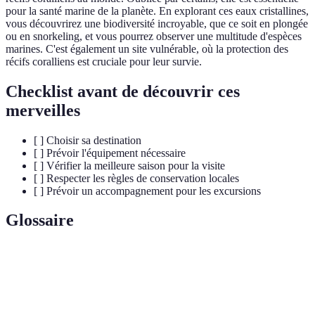
pour la santé marine de la planète. En explorant ces eaux cristallines,
vous découvrirez une biodiversité incroyable, que ce soit en plongée
ou en snorkeling, et vous pourrez observer une multitude d'espèces
marines. C'est également un site vulnérable, où la protection des
récifs coralliens est cruciale pour leur survie.
Checklist avant de découvrir ces
merveilles
[ ] Choisir sa destination
[ ] Prévoir l'équipement nécessaire
[ ] Vérifier la meilleure saison pour la visite
[ ] Respecter les règles de conservation locales
[ ] Prévoir un accompagnement pour les excursions
Glossaire
Terme
Définition
La variété des espèces vivantes dans un
Biodiversité
écosystème.