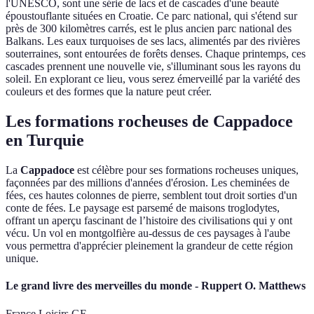
l'UNESCO, sont une série de lacs et de cascades d'une beauté
époustouflante situées en Croatie. Ce parc national, qui s'étend sur
près de 300 kilomètres carrés, est le plus ancien parc national des
Balkans. Les eaux turquoises de ses lacs, alimentés par des rivières
souterraines, sont entourées de forêts denses. Chaque printemps, ces
cascades prennent une nouvelle vie, s'illuminant sous les rayons du
soleil. En explorant ce lieu, vous serez émerveillé par la variété des
couleurs et des formes que la nature peut créer.
Les formations rocheuses de Cappadoce
en Turquie
La
Cappadoce
est célèbre pour ses formations rocheuses uniques,
façonnées par des millions d'années d'érosion. Les cheminées de
fées, ces hautes colonnes de pierre, semblent tout droit sorties d'un
conte de fées. Le paysage est parsemé de maisons troglodytes,
offrant un aperçu fascinant de l’histoire des civilisations qui y ont
vécu. Un vol en montgolfière au-dessus de ces paysages à l'aube
vous permettra d'apprécier pleinement la grandeur de cette région
unique.
Le grand livre des merveilles du monde - Ruppert O. Matthews
France Loisirs GF