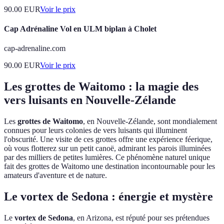
90.00
EUR
Voir le prix
Cap Adrénaline Vol en ULM biplan à Cholet
cap-adrenaline.com
90.00
EUR
Voir le prix
Les grottes de Waitomo : la magie des
vers luisants en Nouvelle-Zélande
Les
grottes de Waitomo
, en Nouvelle-Zélande, sont mondialement
connues pour leurs colonies de vers luisants qui illuminent
l'obscurité. Une visite de ces grottes offre une expérience féerique,
où vous flotterez sur un petit canoë, admirant les parois illuminées
par des milliers de petites lumières. Ce phénomène naturel unique
fait des grottes de Waitomo une destination incontournable pour les
amateurs d'aventure et de nature.
Le vortex de Sedona : énergie et mystère
Le
vortex de Sedona
, en Arizona, est réputé pour ses prétendues