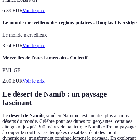
6.89
EUR
Voir le prix
Le monde merveilleux des régions polaires - Douglas Liversidge
Le monde merveilleux
3.24
EUR
Voir le prix
Merveilles de l'ouest amercain - Collectif
PML GF
2.00
EUR
Voir le prix
Le désert de Namib : un paysage
fascinant
Le
désert de Namib
, situé en Namibie, est l'un des plus anciens
déserts du monde. Célèbre pour ses dunes rougeoyantes, certaines
atteignant jusqu'à 300 mètres de hauteur, le Namib offre un paysage
à couper le souffle. Les tempêtes de sable créent des motifs
dynamiques, transformant continuellement le paysage. En explorant