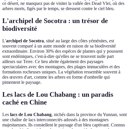
ce désert, ne manquez pas de visiter la vallée des Dead Vlei, où des
arbres morts, figés par le temps, se dressent contre le ciel bleu.
L'archipel de Socotra : un trésor de
biodiversité
L'
archipel de Socotra
, situé au large des côtes yéménites, est
souvent comparé à un autre monde en raison de sa biodiversité
extraordinaire. Environ 30% des espèces de plantes qui y poussent
sont endémiques, c'est-à-dire qu'elles ne se trouvent nulle part
ailleurs sur Terre. Ce lieu abrite également des paysages
spectaculaires avec des montagnes, des plages immaculées et des
formations rocheuses uniques. La végétation ressemble souvent à
des œuvres d'art, comme les arbres en forme d'ombrelle qui
pimentent le paysage.
Les lacs de Lou Chabang : un paradis
caché en Chine
Les
lacs de Lou Chabang
, nichés dans la province du Yunnan, sont
une chaîne de lacs interconnectés adossés à des montagnes
majestueuses. Ils constellent le paysage d'un bleu captivant. Connus