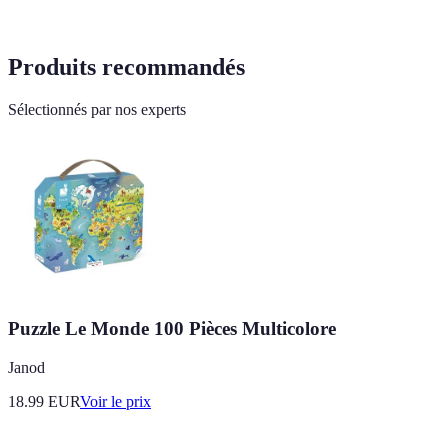
Produits recommandés
Sélectionnés par nos experts
Puzzle Le Monde 100 Pièces Multicolore
Janod
18.99
EUR
Voir le prix