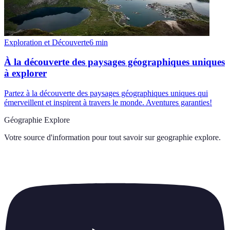
Exploration et Découverte
6
min
À la découverte des paysages géographiques uniques
à explorer
Partez à la découverte des paysages géographiques uniques qui
émerveillent et inspirent à travers le monde. Aventures garanties!
Géographie Explore
Votre source d'information pour tout savoir sur
geographie explore
.