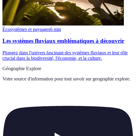
Écosystèmes et paysages
6
min
Les systèmes fluviaux emblématiques à découvrir
Plongez dans l'univers fascinant des systèmes fluviaux et leur rôle
crucial dans la biodiversité, l'économie, et la culture.
Géographie Explore
Votre source d'information pour tout savoir sur
geographie explore
.