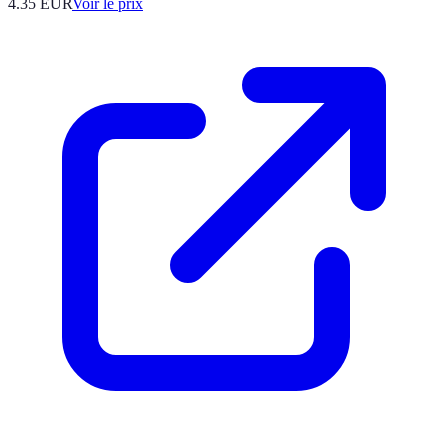
4.35
EUR
Voir le prix