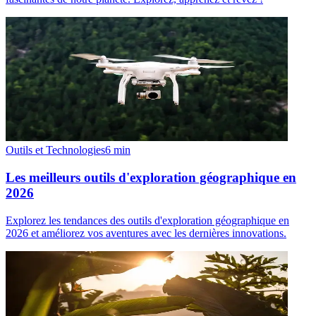
Outils et Technologies
6
min
Les meilleurs outils d'exploration géographique en
2026
Explorez les tendances des outils d'exploration géographique en
2026 et améliorez vos aventures avec les dernières innovations.