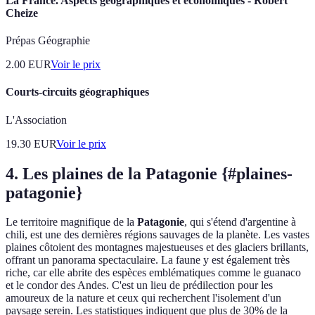
La France. Aspects géographiques et économiques - Robert
Cheize
Prépas Géographie
2.00
EUR
Voir le prix
Courts-circuits géographiques
L'Association
19.30
EUR
Voir le prix
4. Les plaines de la Patagonie {#plaines-
patagonie}
Le territoire magnifique de la
Patagonie
, qui s'étend d'argentine à
chili, est une des dernières régions sauvages de la planète. Les vastes
plaines côtoient des montagnes majestueuses et des glaciers brillants,
offrant un panorama spectaculaire. La faune y est également très
riche, car elle abrite des espèces emblématiques comme le guanaco
et le condor des Andes. C'est un lieu de prédilection pour les
amoureux de la nature et ceux qui recherchent l'isolement d'un
paysage serein. Les statistiques indiquent que plus de 30% de la