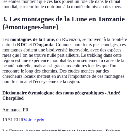
les études montrent que ces lacs jouent un rôle clé dans le climat
mondial, car leur fonte contribue à la montée du niveau des mers.
3. Les montagnes de la Lune en Tanzanie
{#montagnes-lune}
Les
montagnes de la Lune
, ou Rwenzori, se trouvent à la frontière
entre la
RDC
et l'
Ouganda
. Connues pour leurs pics enneigés, ces
montagnes abritent une biodiversité incroyable, avec des espèces
rares que l’on ne trouve nulle part ailleurs. Le trekking dans cette
région est une expérience inoubliable, non seulement à cause de la
beauté naturelle, mais aussi grâce aux cultures locales que l'on
rencontre le long des chemins. Des études menées par des
chercheurs locaux mettent en avant l'importance de ces montagnes
pour le climat et l'écosystème de la région.
Dictionnaire étymologique des noms géographiques - André
Cherpillod
Ammareal FR
19.51
EUR
Voir le prix