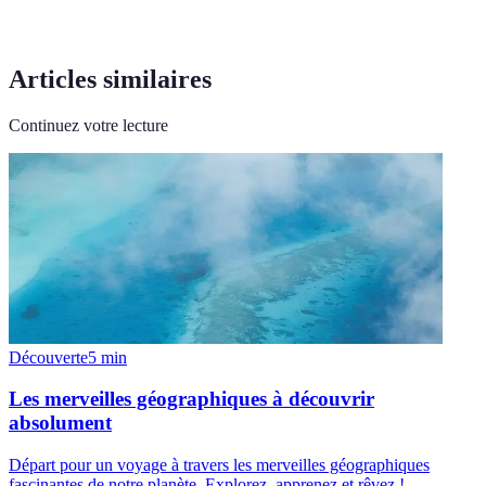
Articles similaires
Continuez votre lecture
Découverte
5
min
Les merveilles géographiques à découvrir
absolument
Départ pour un voyage à travers les merveilles géographiques
fascinantes de notre planète. Explorez, apprenez et rêvez !