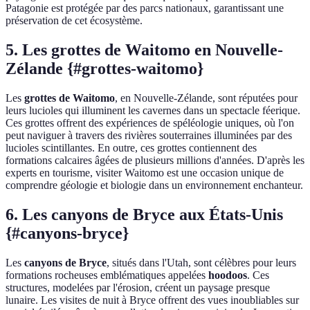
Patagonie est protégée par des parcs nationaux, garantissant une
préservation de cet écosystème.
5. Les grottes de Waitomo en Nouvelle-
Zélande {#grottes-waitomo}
Les
grottes de Waitomo
, en Nouvelle-Zélande, sont réputées pour
leurs lucioles qui illuminent les cavernes dans un spectacle féerique.
Ces grottes offrent des expériences de spéléologie uniques, où l'on
peut naviguer à travers des rivières souterraines illuminées par des
lucioles scintillantes. En outre, ces grottes contiennent des
formations calcaires âgées de plusieurs millions d'années. D'après les
experts en tourisme, visiter Waitomo est une occasion unique de
comprendre géologie et biologie dans un environnement enchanteur.
6. Les canyons de Bryce aux États-Unis
{#canyons-bryce}
Les
canyons de Bryce
, situés dans l'Utah, sont célèbres pour leurs
formations rocheuses emblématiques appelées
hoodoos
. Ces
structures, modelées par l'érosion, créent un paysage presque
lunaire. Les visites de nuit à Bryce offrent des vues inoubliables sur