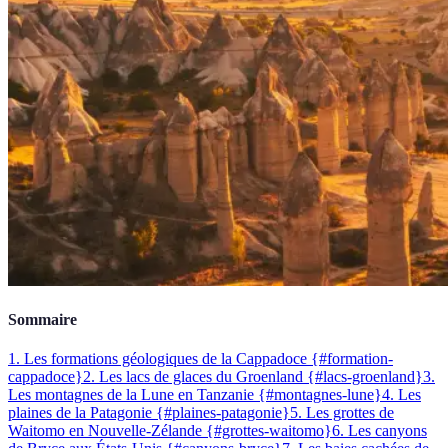
Sommaire
1. Les formations géologiques de la Cappadoce {#formation-
cappadoce}
2. Les lacs de glaces du Groenland {#lacs-groenland}
3.
Les montagnes de la Lune en Tanzanie {#montagnes-lune}
4. Les
plaines de la Patagonie {#plaines-patagonie}
5. Les grottes de
Waitomo en Nouvelle-Zélande {#grottes-waitomo}
6. Les canyons