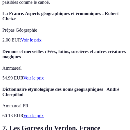
paisibles comme le canoë.
La France. Aspects géographiques et économiques - Robert
Cheize
Prépas Géographie
2.00
EUR
Voir le prix
Démons et merveilles : Fées, lutins, sorcières et autres créatures
magiques
Ammareal
54.99
EUR
Voir le prix
Dictionnaire étymologique des noms géographiques - André
Cherpillod
Ammareal FR
60.13
EUR
Voir le prix
7. Les Gorges du Verdon, France