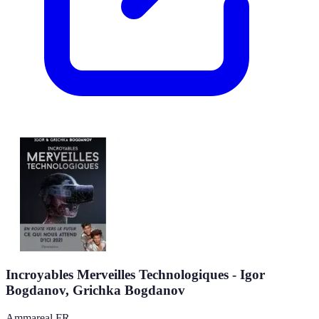
Incroyables Merveilles Technologiques - Igor
Bogdanov, Grichka Bogdanov
Ammareal FR