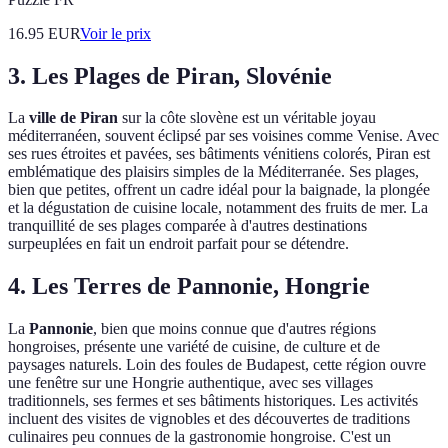
16.95
EUR
Voir le prix
3. Les Plages de Piran, Slovénie
La
ville de Piran
sur la côte slovène est un véritable joyau
méditerranéen, souvent éclipsé par ses voisines comme Venise. Avec
ses rues étroites et pavées, ses bâtiments vénitiens colorés, Piran est
emblématique des plaisirs simples de la Méditerranée. Ses plages,
bien que petites, offrent un cadre idéal pour la baignade, la plongée
et la dégustation de cuisine locale, notamment des fruits de mer. La
tranquillité de ses plages comparée à d'autres destinations
surpeuplées en fait un endroit parfait pour se détendre.
4. Les Terres de Pannonie, Hongrie
La
Pannonie
, bien que moins connue que d'autres régions
hongroises, présente une variété de cuisine, de culture et de
paysages naturels. Loin des foules de Budapest, cette région ouvre
une fenêtre sur une Hongrie authentique, avec ses villages
traditionnels, ses fermes et ses bâtiments historiques. Les activités
incluent des visites de vignobles et des découvertes de traditions
culinaires peu connues de la gastronomie hongroise. C'est un