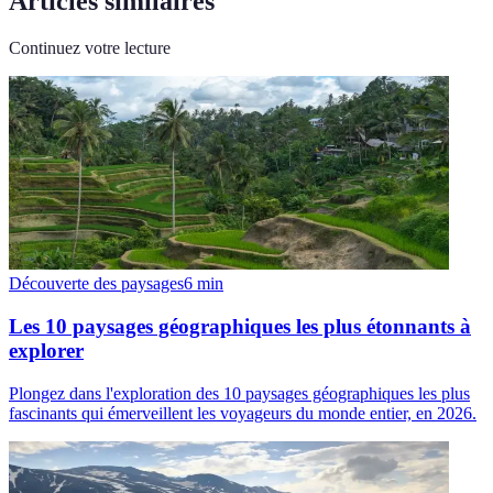
Articles similaires
Continuez votre lecture
Découverte des paysages
6
min
Les 10 paysages géographiques les plus étonnants à
explorer
Plongez dans l'exploration des 10 paysages géographiques les plus
fascinants qui émerveillent les voyageurs du monde entier, en 2026.