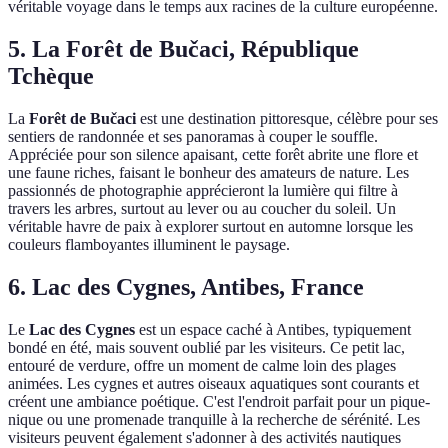
véritable voyage dans le temps aux racines de la culture européenne.
5. La Forêt de Bučaci, République
Tchèque
La
Forêt de Bučaci
est une destination pittoresque, célèbre pour ses
sentiers de randonnée et ses panoramas à couper le souffle.
Appréciée pour son silence apaisant, cette forêt abrite une flore et
une faune riches, faisant le bonheur des amateurs de nature. Les
passionnés de photographie apprécieront la lumière qui filtre à
travers les arbres, surtout au lever ou au coucher du soleil. Un
véritable havre de paix à explorer surtout en automne lorsque les
couleurs flamboyantes illuminent le paysage.
6. Lac des Cygnes, Antibes, France
Le
Lac des Cygnes
est un espace caché à Antibes, typiquement
bondé en été, mais souvent oublié par les visiteurs. Ce petit lac,
entouré de verdure, offre un moment de calme loin des plages
animées. Les cygnes et autres oiseaux aquatiques sont courants et
créent une ambiance poétique. C'est l'endroit parfait pour un pique-
nique ou une promenade tranquille à la recherche de sérénité. Les
visiteurs peuvent également s'adonner à des activités nautiques