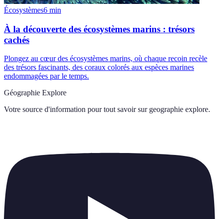
Écosystèmes
6
min
À la découverte des écosystèmes marins : trésors
cachés
Plongez au cœur des écosystèmes marins, où chaque recoin recèle
des trésors fascinants, des coraux colorés aux espèces marines
endommagées par le temps.
Géographie Explore
Votre source d'information pour tout savoir sur
geographie explore
.