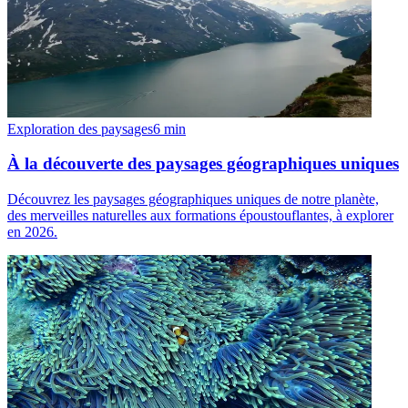
Exploration des paysages
6
min
À la découverte des paysages géographiques uniques
Découvrez les paysages géographiques uniques de notre planète,
des merveilles naturelles aux formations époustouflantes, à explorer
en 2026.