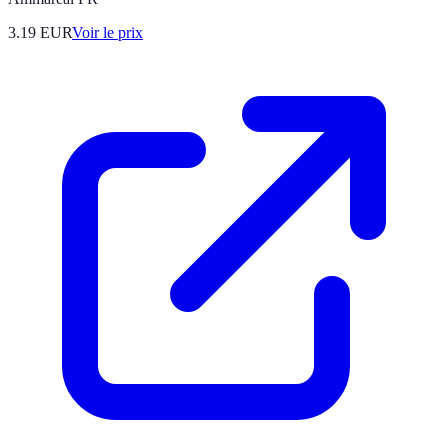
3.19
EUR
Voir le prix