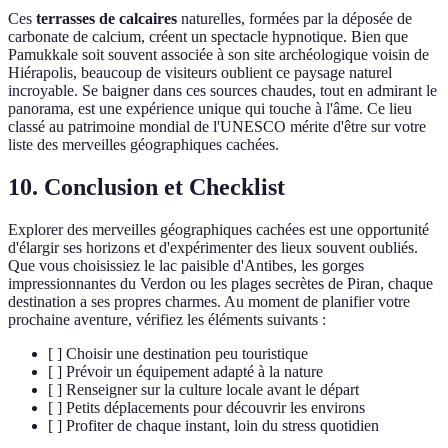
Ces
terrasses de calcaires
naturelles, formées par la déposée de
carbonate de calcium, créent un spectacle hypnotique. Bien que
Pamukkale soit souvent associée à son site archéologique voisin de
Hiérapolis, beaucoup de visiteurs oublient ce paysage naturel
incroyable. Se baigner dans ces sources chaudes, tout en admirant le
panorama, est une expérience unique qui touche à l'âme. Ce lieu
classé au patrimoine mondial de l'UNESCO mérite d'être sur votre
liste des merveilles géographiques cachées.
10. Conclusion et Checklist
Explorer des merveilles géographiques cachées est une opportunité
d'élargir ses horizons et d'expérimenter des lieux souvent oubliés.
Que vous choisissiez le lac paisible d'Antibes, les gorges
impressionnantes du Verdon ou les plages secrètes de Piran, chaque
destination a ses propres charmes. Au moment de planifier votre
prochaine aventure, vérifiez les éléments suivants :
[ ] Choisir une destination peu touristique
[ ] Prévoir un équipement adapté à la nature
[ ] Renseigner sur la culture locale avant le départ
[ ] Petits déplacements pour découvrir les environs
[ ] Profiter de chaque instant, loin du stress quotidien