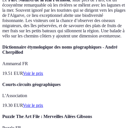
écosystème remarquable où les rivières se mêlent avec les lagunes et
la mer. Souvent ignoré par les touristes qui se dirigent vers les plages
de l'Algarve, ce lieu exceptionnel abrite une biodiversité
foisonnante. Les visiteurs ont la chance d’observer des oiseaux
migrateurs, des îles préservées, et de savourer des plats de fruits de
mer frais sur les petits bateaux qui sillonnent la région. Une balade à
vélo sur les chemins côtiers y ajoutent une dimension aventureuse.
Dictionnaire étymologique des noms géographiques - André
Cherpillod
Ammareal FR
19.51
EUR
Voir le prix
Courts-circuits géographiques
L'Association
19.30
EUR
Voir le prix
Puzzle The Art File : Merveilles Ailées Gibsons
Puzzle FR