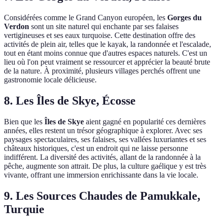
Considérées comme le Grand Canyon européen, les
Gorges du
Verdon
sont un site naturel qui enchante par ses falaises
vertigineuses et ses eaux turquoise. Cette destination offre des
activités de plein air, telles que le kayak, la randonnée et l'escalade,
tout en étant moins connue que d'autres espaces naturels. C'est un
lieu où l'on peut vraiment se ressourcer et apprécier la beauté brute
de la nature. À proximité, plusieurs villages perchés offrent une
gastronomie locale délicieuse.
8. Les Îles de Skye, Écosse
Bien que les
Îles de Skye
aient gagné en popularité ces dernières
années, elles restent un trésor géographique à explorer. Avec ses
paysages spectaculaires, ses falaises, ses vallées luxuriantes et ses
châteaux historiques, c'est un endroit qui ne laisse personne
indifférent. La diversité des activités, allant de la randonnée à la
pêche, augmente son attrait. De plus, la culture gaélique y est très
vivante, offrant une immersion enrichissante dans la vie locale.
9. Les Sources Chaudes de Pamukkale,
Turquie