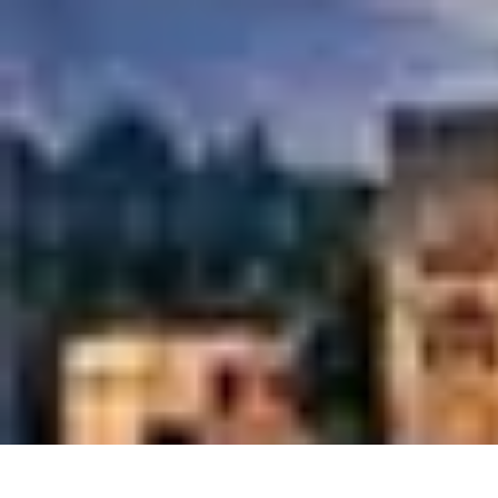
Géographie Explore
Exploration
Cartographie et outils
Exploration Géographique
Géograph
Géographie Explore