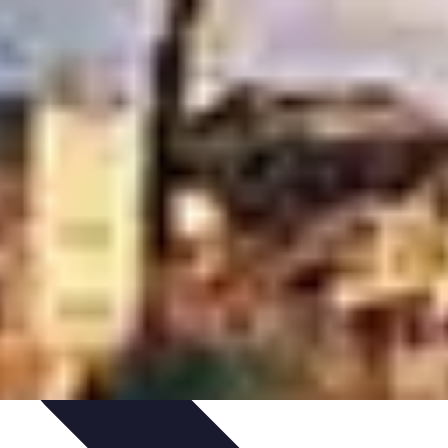
ie Physique
Îles et régions