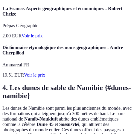
La France. Aspects géographiques et économiques - Robert
Cheize
Prépas Géographie
2.00
EUR
Voir le prix
Dictionnaire étymologique des noms géographiques - André
Cherpillod
Ammareal FR
19.51
EUR
Voir le prix
4. Les dunes de sable de Namibie {#dunes-
namibie}
Les dunes de Namibie sont parmi les plus anciennes du monde, avec
des formations qui atteignent jusqu'à 300 mètres de haut. Le parc
national de
Namib-Naukluft
abrite des dunes emblématiques,
comme la célèbre
Dune 45
et
Sossusvlei
, qui attirent des
photographes du monde entier. Ces dunes offrent des paysages à