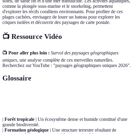
soleil, de sable fin et d'une mer translucide. Les activités aquatiques,
comme la plongée sous-marine et le snorkeling, permettent
d'explorer les récifs coralliens environnants. Pour profiter de ces
plages cachées, envisagez de louer un bateau pour explorer les
criques isolées et découvrir des paysages de carte postale.
📺 Ressource Vidéo
📺 Pour aller plus loin :
Survol des paysages géographiques
uniques
, une analyse complète de ces merveilles naturelles.
Recherchez sur YouTube : "paysages géographiques uniques 2026".
Glossaire
Terme
Définition
|
Forêt tropicale
| Un écosystème dense et humide constitué d'une
grande biodiversité.
|
Formation géologique
| Une structure terrestre résultant de