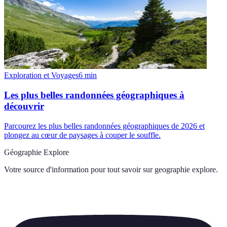
Exploration et Voyages
6
min
Les plus belles randonnées géographiques à
découvrir
Parcourez les plus belles randonnées géographiques de 2026 et
plongez au cœur de paysages à couper le souffle.
Géographie Explore
Votre source d'information pour tout savoir sur
geographie explore
.