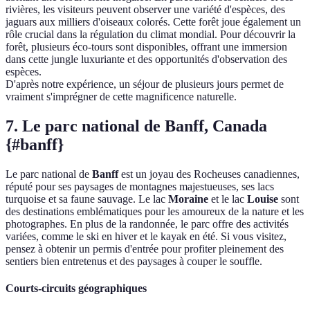
rivières, les visiteurs peuvent observer une variété d'espèces, des
jaguars aux milliers d'oiseaux colorés. Cette forêt joue également un
rôle crucial dans la régulation du climat mondial. Pour découvrir la
forêt, plusieurs éco-tours sont disponibles, offrant une immersion
dans cette jungle luxuriante et des opportunités d'observation des
espèces.
D'après notre expérience, un séjour de plusieurs jours permet de
vraiment s'imprégner de cette magnificence naturelle.
7. Le parc national de Banff, Canada
{#banff}
Le parc national de
Banff
est un joyau des Rocheuses canadiennes,
réputé pour ses paysages de montagnes majestueuses, ses lacs
turquoise et sa faune sauvage. Le lac
Moraine
et le lac
Louise
sont
des destinations emblématiques pour les amoureux de la nature et les
photographes. En plus de la randonnée, le parc offre des activités
variées, comme le ski en hiver et le kayak en été. Si vous visitez,
pensez à obtenir un permis d'entrée pour profiter pleinement des
sentiers bien entretenus et des paysages à couper le souffle.
Courts-circuits géographiques