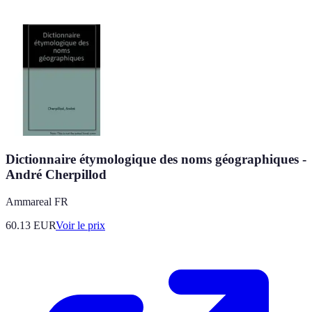
Dictionnaire étymologique des noms géographiques -
André Cherpillod
Ammareal FR
60.13
EUR
Voir le prix