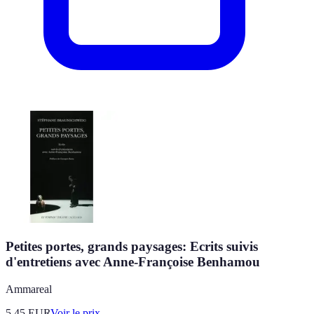
Petites portes, grands paysages: Ecrits suivis
d'entretiens avec Anne-Françoise Benhamou
Ammareal
5.45
EUR
Voir le prix