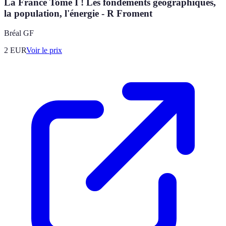
La France Tome I ! Les fondements géographiques,
la population, l'énergie - R Froment
Bréal GF
2
EUR
Voir le prix