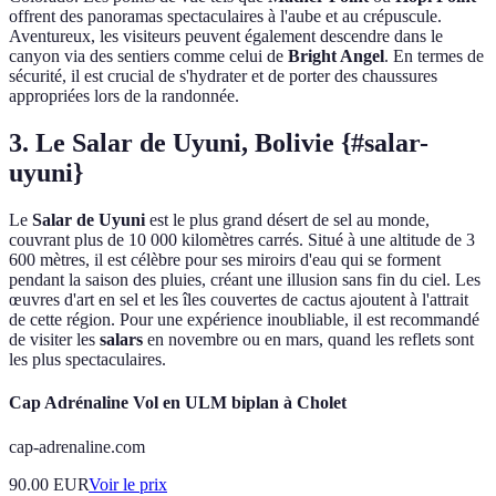
offrent des panoramas spectaculaires à l'aube et au crépuscule.
Aventureux, les visiteurs peuvent également descendre dans le
canyon via des sentiers comme celui de
Bright Angel
. En termes de
sécurité, il est crucial de s'hydrater et de porter des chaussures
appropriées lors de la randonnée.
3. Le Salar de Uyuni, Bolivie {#salar-
uyuni}
Le
Salar de Uyuni
est le plus grand désert de sel au monde,
couvrant plus de 10 000 kilomètres carrés. Situé à une altitude de 3
600 mètres, il est célèbre pour ses miroirs d'eau qui se forment
pendant la saison des pluies, créant une illusion sans fin du ciel. Les
œuvres d'art en sel et les îles couvertes de cactus ajoutent à l'attrait
de cette région. Pour une expérience inoubliable, il est recommandé
de visiter les
salars
en novembre ou en mars, quand les reflets sont
les plus spectaculaires.
Cap Adrénaline Vol en ULM biplan à Cholet
cap-adrenaline.com
90.00
EUR
Voir le prix