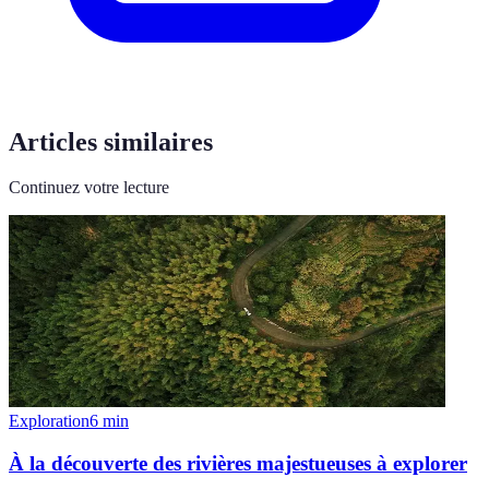
Articles similaires
Continuez votre lecture
Exploration
6
min
À la découverte des rivières majestueuses à explorer