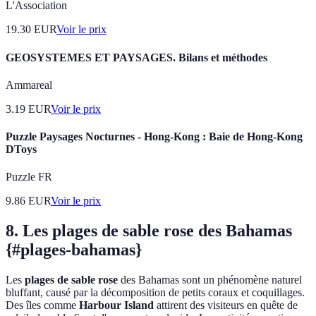
L'Association
19.30
EUR
Voir le prix
GEOSYSTEMES ET PAYSAGES. Bilans et méthodes
Ammareal
3.19
EUR
Voir le prix
Puzzle Paysages Nocturnes - Hong-Kong : Baie de Hong-Kong
DToys
Puzzle FR
9.86
EUR
Voir le prix
8. Les plages de sable rose des Bahamas
{#plages-bahamas}
Les
plages de sable rose
des Bahamas sont un phénomène naturel
bluffant, causé par la décomposition de petits coraux et coquillages.
Des îles comme
Harbour Island
attirent des visiteurs en quête de