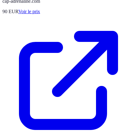
cap-adrenaline.com
90
EUR
Voir le prix