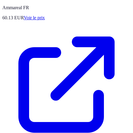
Ammareal FR
60.13
EUR
Voir le prix