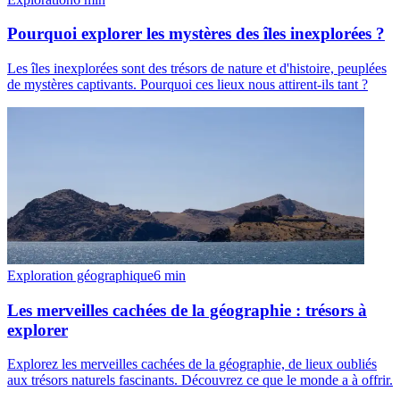
Pourquoi explorer les mystères des îles inexplorées ?
Les îles inexplorées sont des trésors de nature et d'histoire, peuplées
de mystères captivants. Pourquoi ces lieux nous attirent-ils tant ?
Exploration géographique
6
min
Les merveilles cachées de la géographie : trésors à
explorer
Explorez les merveilles cachées de la géographie, de lieux oubliés
aux trésors naturels fascinants. Découvrez ce que le monde a à offrir.