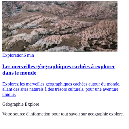
Exploration
6
min
Les merveilles géographiques cachées à explorer
dans le monde
Explorez les merveilles géographiques cachées autour du monde,
allant des sites naturels à des trésors culturels, pour une aventure
unique.
Géographie Explore
Votre source d'information pour tout savoir sur
geographie explore
.