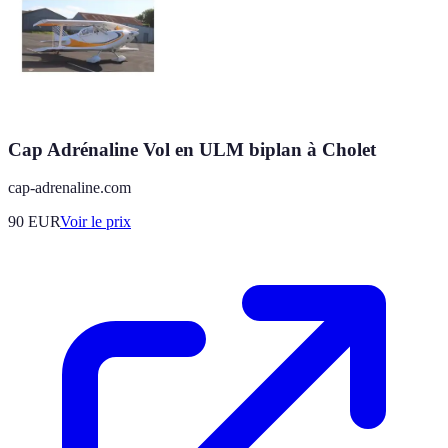
Cap Adrénaline Vol en ULM biplan à Cholet
cap-adrenaline.com
90
EUR
Voir le prix