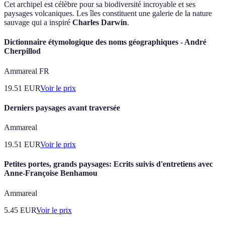
Cet archipel est célèbre pour sa biodiversité incroyable et ses
paysages volcaniques. Les îles constituent une galerie de la nature
sauvage qui a inspiré
Charles Darwin
.
Dictionnaire étymologique des noms géographiques - André
Cherpillod
Ammareal FR
19.51
EUR
Voir le prix
Derniers paysages avant traversée
Ammareal
19.51
EUR
Voir le prix
Petites portes, grands paysages: Ecrits suivis d'entretiens avec
Anne-Françoise Benhamou
Ammareal
5.45
EUR
Voir le prix