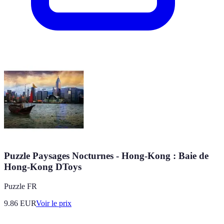
Puzzle Paysages Nocturnes - Hong-Kong : Baie de
Hong-Kong DToys
Puzzle FR
9.86
EUR
Voir le prix