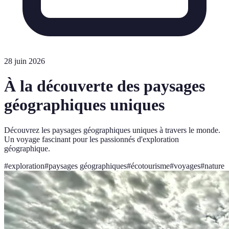
28 juin 2026
À la découverte des paysages
géographiques uniques
Découvrez les paysages géographiques uniques à travers le monde.
Un voyage fascinant pour les passionnés d'exploration
géographique.
#
exploration
#
paysages géographiques
#
écotourisme
#
voyages
#
nature