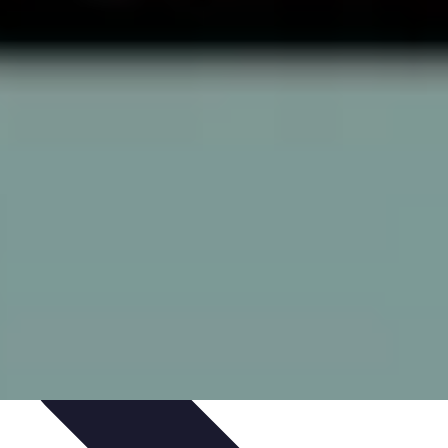
ie Physique
Îles et régions