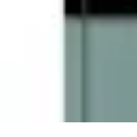
Géographie Explore
Exploration
Cartographie et outils
Exploration Géographique
Géograph
Géographie Explore