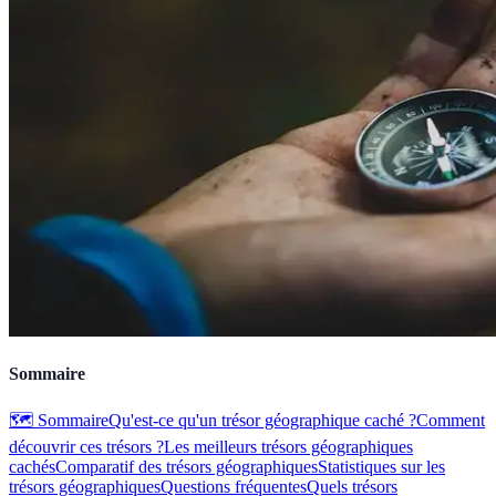
Sommaire
🗺️ Sommaire
Qu'est-ce qu'un trésor géographique caché ?
Comment
découvrir ces trésors ?
Les meilleurs trésors géographiques
cachés
Comparatif des trésors géographiques
Statistiques sur les
trésors géographiques
Questions fréquentes
Quels trésors