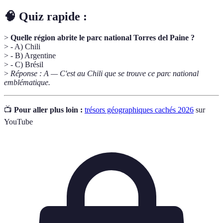
🧠 Quiz rapide :
>
Quelle région abrite le parc national Torres del Paine ?
> - A) Chili
> - B) Argentine
> - C) Brésil
>
Réponse : A — C'est au Chili que se trouve ce parc national
emblématique.
📺
Pour aller plus loin :
trésors géographiques cachés 2026
sur
YouTube