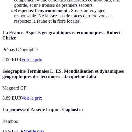
gourde, et une trousse de premiers secours.
Respectez l'environnement
: Soyez un voyageur
responsable. Ne laissez pas de traces derrière vous et
respectez la faune et la flore locales.
La France. Aspects géographiques et économiques - Robert
Cheize
Prépas Géographie
2.00
EUR
Voir le prix
Géographie Terminales L, ES. Mondialisation et dynamiques
géographiques des territoires - Jacqueline Jalta
Magnard GF
3.89
EUR
Voir le prix
La jeunesse d'Arsène Lupin - Cagliostro
Bamboo
16.90
EUR
Voir le prix