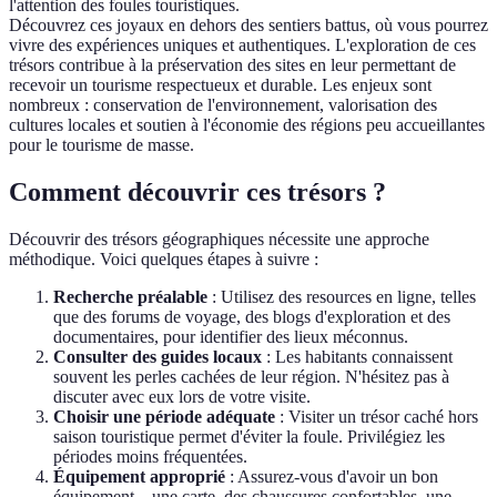
l'attention des foules touristiques.
Découvrez ces joyaux en dehors des sentiers battus, où vous pourrez
vivre des expériences uniques et authentiques. L'exploration de ces
trésors contribue à la préservation des sites en leur permettant de
recevoir un tourisme respectueux et durable. Les enjeux sont
nombreux : conservation de l'environnement, valorisation des
cultures locales et soutien à l'économie des régions peu accueillantes
pour le tourisme de masse.
Comment découvrir ces trésors ?
Découvrir des trésors géographiques nécessite une approche
méthodique. Voici quelques étapes à suivre :
Recherche préalable
: Utilisez des resources en ligne, telles
que des forums de voyage, des blogs d'exploration et des
documentaires, pour identifier des lieux méconnus.
Consulter des guides locaux
: Les habitants connaissent
souvent les perles cachées de leur région. N'hésitez pas à
discuter avec eux lors de votre visite.
Choisir une période adéquate
: Visiter un trésor caché hors
saison touristique permet d'éviter la foule. Privilégiez les
périodes moins fréquentées.
Équipement approprié
: Assurez-vous d'avoir un bon
équipement – une carte, des chaussures confortables, une