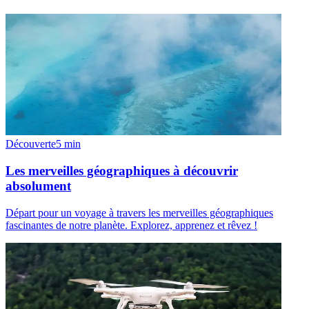
Découverte
5
min
Les merveilles géographiques à découvrir
absolument
Départ pour un voyage à travers les merveilles géographiques
fascinantes de notre planète. Explorez, apprenez et rêvez !