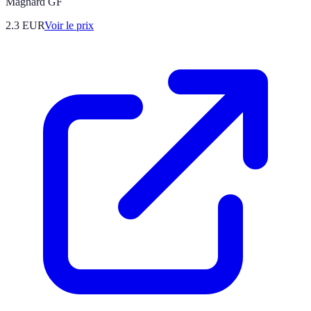
Magnard GF
2.3
EUR
Voir le prix