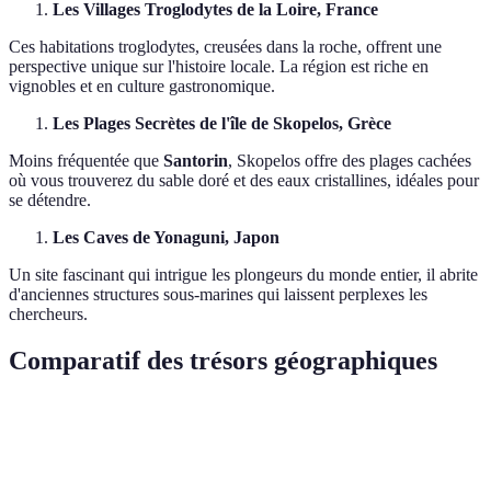
Les Villages Troglodytes de la Loire, France
Ces habitations troglodytes, creusées dans la roche, offrent une
perspective unique sur l'histoire locale. La région est riche en
vignobles et en culture gastronomique.
Les Plages Secrètes de l'île de Skopelos, Grèce
Moins fréquentée que
Santorin
, Skopelos offre des plages cachées
où vous trouverez du sable doré et des eaux cristallines, idéales pour
se détendre.
Les Caves de Yonaguni, Japon
Un site fascinant qui intrigue les plongeurs du monde entier, il abrite
d'anciennes structures sous-marines qui laissent perplexes les
chercheurs.
Comparatif des trésors géographiques
Lieu
Type de trésor
Accessibilité
Attractions
Randonnée,
Torres del
Nature et