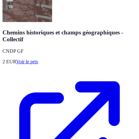
Chemins historiques et champs géographiques -
Collectif
CNDP GF
2
EUR
Voir le prix