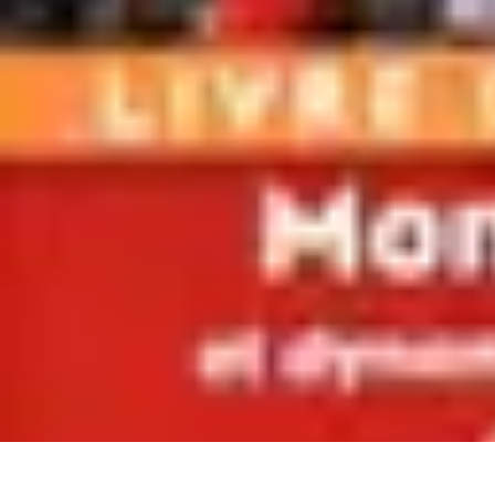
Géographie Explore
Exploration
Cartographie et outils
Exploration Géographique
Géograph
Géographie Explore