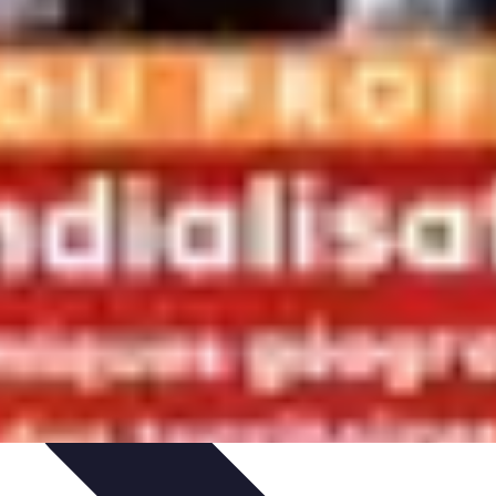
ie Physique
Îles et régions