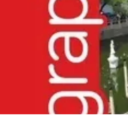
Géographie Explore
Exploration
Cartographie et outils
Exploration Géographique
Géograph
Géographie Explore