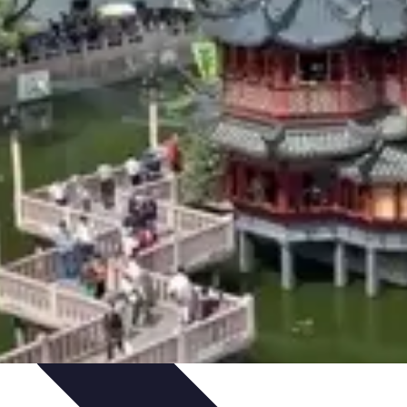
ie Physique
Îles et régions