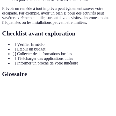
Prévoir un remède à tout imprévu peut également sauver votre
escapade. Par exemple, avoir un plan B pour des activités peut
s'avérer extrêmement utile, surtout si vous visitez des zones moins
fréquentées où les installations peuvent être limitées.
Checklist avant exploration
[ ] Vérifier la météo
[ ] Établir un budget
[ ] Collecter des informations locales
[ ] Télécharger des applications utiles
[ ] Informer un proche de votre itinéraire
Glossaire
Terme
Définition
Trésor
Lieu méconnu offrant une expérience unique et
géographique
riche.
caché