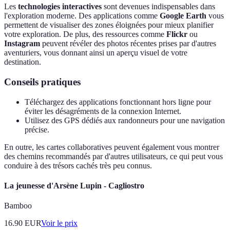
Les
technologies interactives
sont devenues indispensables dans
l'exploration moderne. Des applications comme
Google Earth
vous
permettent de visualiser des zones éloignées pour mieux planifier
votre exploration. De plus, des ressources comme
Flickr
ou
Instagram
peuvent révéler des photos récentes prises par d'autres
aventuriers, vous donnant ainsi un aperçu visuel de votre
destination.
Conseils pratiques
Téléchargez des applications fonctionnant hors ligne pour
éviter les désagréments de la connexion Internet.
Utilisez des GPS dédiés aux randonneurs pour une navigation
précise.
En outre, les cartes collaboratives peuvent également vous montrer
des chemins recommandés par d'autres utilisateurs, ce qui peut vous
conduire à des trésors cachés très peu connus.
La jeunesse d'Arsène Lupin - Cagliostro
Bamboo
16.90
EUR
Voir le prix