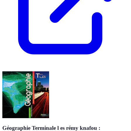
Géographie Terminale l es rémy knafou :