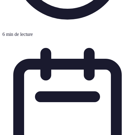
6 min de lecture