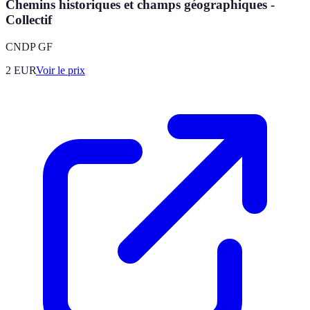
Chemins historiques et champs géographiques -
Collectif
CNDP GF
2
EUR
Voir le prix