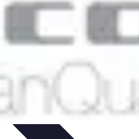
ie Physique
Îles et régions