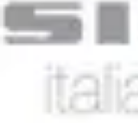
Géographie Explore
Exploration
Cartographie et outils
Exploration Géographique
Géograph
Géographie Explore