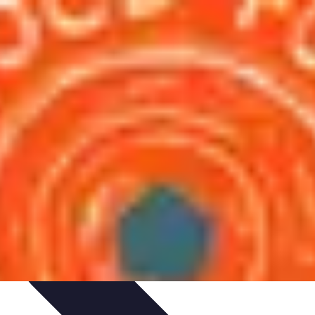
ie Physique
Îles et régions