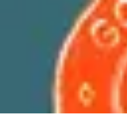
Géographie Explore
Exploration
Cartographie et outils
Exploration Géographique
Géograph
Géographie Explore