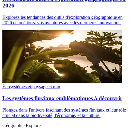
2026
Explorez les tendances des outils d'exploration géographique en
2026 et améliorez vos aventures avec les dernières innovations.
Écosystèmes et paysages
6
min
Les systèmes fluviaux emblématiques à découvrir
Plongez dans l'univers fascinant des systèmes fluviaux et leur rôle
crucial dans la biodiversité, l'économie, et la culture.
Géographie Explore