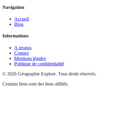
Navigation
Accueil
Blog
Informations
A propos
Contact
Mentions légales
Politique de confidentialité
©
2026
Géographie Explore
.
Tous droits réservés.
Certains liens sont des liens affiliés.