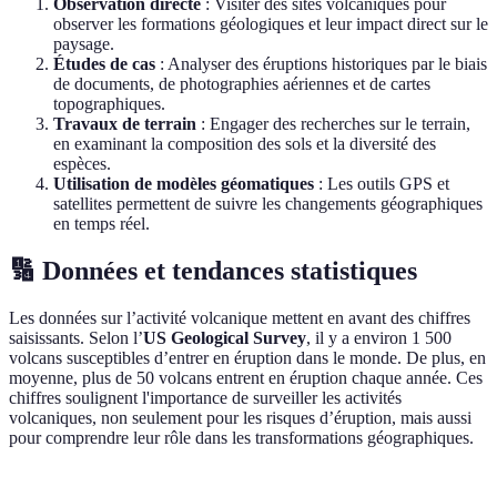
Observation directe
: Visiter des sites volcaniques pour
observer les formations géologiques et leur impact direct sur le
paysage.
Études de cas
: Analyser des éruptions historiques par le biais
de documents, de photographies aériennes et de cartes
topographiques.
Travaux de terrain
: Engager des recherches sur le terrain,
en examinant la composition des sols et la diversité des
espèces.
Utilisation de modèles géomatiques
: Les outils GPS et
satellites permettent de suivre les changements géographiques
en temps réel.
🔢 Données et tendances statistiques
Les données sur l’activité volcanique mettent en avant des chiffres
saisissants. Selon l’
US Geological Survey
, il y a environ 1 500
volcans susceptibles d’entrer en éruption dans le monde. De plus, en
moyenne, plus de 50 volcans entrent en éruption chaque année. Ces
chiffres soulignent l'importance de surveiller les activités
volcaniques, non seulement pour les risques d’éruption, mais aussi
pour comprendre leur rôle dans les transformations géographiques.