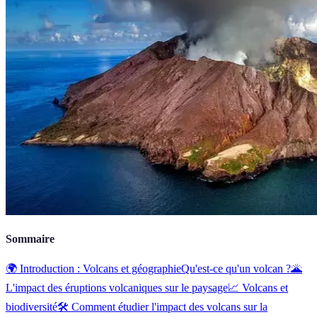
Sommaire
🌍 Introduction : Volcans et géographie
Qu'est-ce qu'un volcan ?
🌋
L'impact des éruptions volcaniques sur le paysage
📈 Volcans et
biodiversité
🛠️ Comment étudier l'impact des volcans sur la