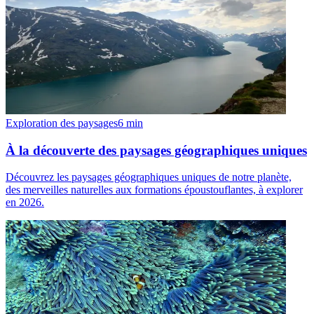
Exploration des paysages
6
min
À la découverte des paysages géographiques uniques
Découvrez les paysages géographiques uniques de notre planète,
des merveilles naturelles aux formations époustouflantes, à explorer
en 2026.