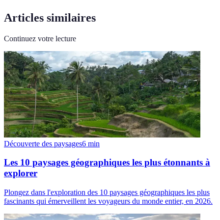
Articles similaires
Continuez votre lecture
Découverte des paysages
6
min
Les 10 paysages géographiques les plus étonnants à
explorer
Plongez dans l'exploration des 10 paysages géographiques les plus
fascinants qui émerveillent les voyageurs du monde entier, en 2026.