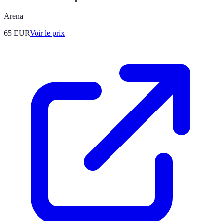
Arena
65
EUR
Voir le prix