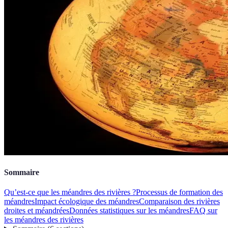
Sommaire
Qu’est-ce que les méandres des rivières ?
Processus de formation des
méandres
Impact écologique des méandres
Comparaison des rivières
droites et méandrées
Données statistiques sur les méandres
FAQ sur
les méandres des rivières