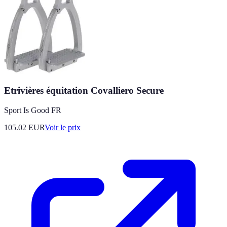
Etrivières équitation Covalliero Secure
Sport Is Good FR
105.02
EUR
Voir le prix