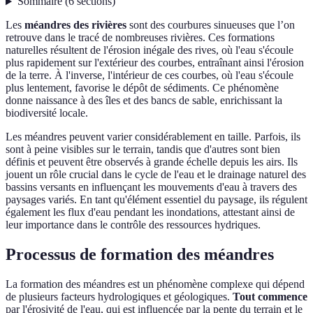
Sommaire
(
6
sections
)
Les
méandres des rivières
sont des courbures sinueuses que l’on
retrouve dans le tracé de nombreuses rivières. Ces formations
naturelles résultent de l'érosion inégale des rives, où l'eau s'écoule
plus rapidement sur l'extérieur des courbes, entraînant ainsi l'érosion
de la terre. À l'inverse, l'intérieur de ces courbes, où l'eau s'écoule
plus lentement, favorise le dépôt de sédiments. Ce phénomène
donne naissance à des îles et des bancs de sable, enrichissant la
biodiversité locale.
Les méandres peuvent varier considérablement en taille. Parfois, ils
sont à peine visibles sur le terrain, tandis que d'autres sont bien
définis et peuvent être observés à grande échelle depuis les airs. Ils
jouent un rôle crucial dans le cycle de l'eau et le drainage naturel des
bassins versants en influençant les mouvements d'eau à travers des
paysages variés. En tant qu'élément essentiel du paysage, ils régulent
également les flux d'eau pendant les inondations, attestant ainsi de
leur importance dans le contrôle des ressources hydriques.
Processus de formation des méandres
La formation des méandres est un phénomène complexe qui dépend
de plusieurs facteurs hydrologiques et géologiques.
Tout commence
par l'érosivité de l'eau, qui est influencée par la pente du terrain et le