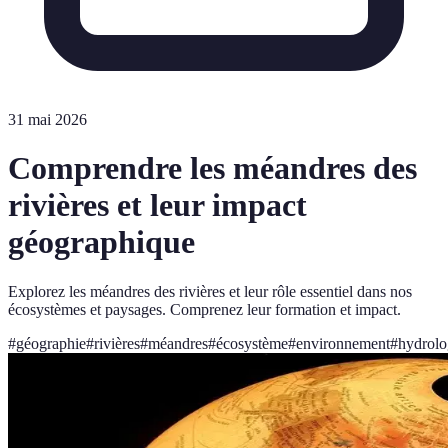
31 mai 2026
Comprendre les méandres des
rivières et leur impact
géographique
Explorez les méandres des rivières et leur rôle essentiel dans nos
écosystèmes et paysages. Comprenez leur formation et impact.
#
géographie
#
rivières
#
méandres
#
écosystème
#
environnement
#
hydrolo