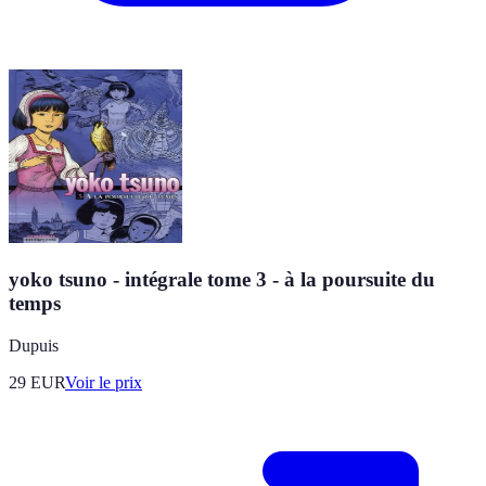
yoko tsuno - intégrale tome 3 - à la poursuite du
temps
Dupuis
29
EUR
Voir le prix