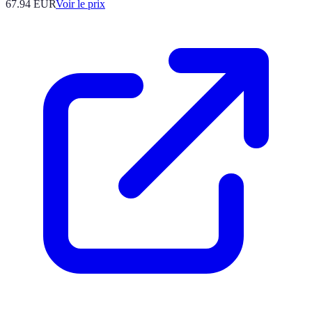
67.94
EUR
Voir le prix