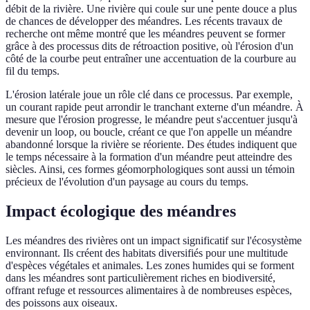
débit de la rivière. Une rivière qui coule sur une pente douce a plus
de chances de développer des méandres. Les récents travaux de
recherche ont même montré que les méandres peuvent se former
grâce à des processus dits de rétroaction positive, où l'érosion d'un
côté de la courbe peut entraîner une accentuation de la courbure au
fil du temps.
L'érosion latérale joue un rôle clé dans ce processus. Par exemple,
un courant rapide peut arrondir le tranchant externe d'un méandre. À
mesure que l'érosion progresse, le méandre peut s'accentuer jusqu'à
devenir un loop, ou boucle, créant ce que l'on appelle un méandre
abandonné lorsque la rivière se réoriente. Des études indiquent que
le temps nécessaire à la formation d'un méandre peut atteindre des
siècles. Ainsi, ces formes géomorphologiques sont aussi un témoin
précieux de l'évolution d'un paysage au cours du temps.
Impact écologique des méandres
Les méandres des rivières ont un impact significatif sur l'écosystème
environnant. Ils créent des habitats diversifiés pour une multitude
d'espèces végétales et animales. Les zones humides qui se forment
dans les méandres sont particulièrement riches en biodiversité,
offrant refuge et ressources alimentaires à de nombreuses espèces,
des poissons aux oiseaux.