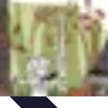
ie Physique
Îles et régions