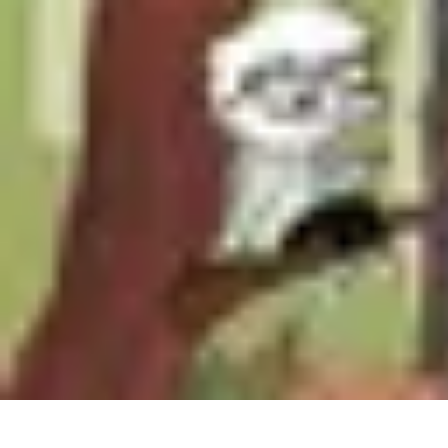
Géographie Explore
Exploration
Cartographie et outils
Exploration Géographique
Géograph
Géographie Explore