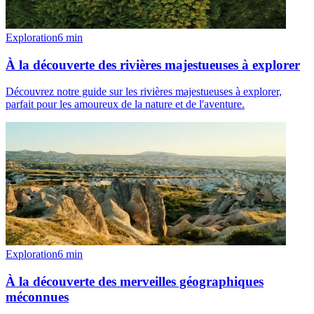
Exploration
6
min
À la découverte des rivières majestueuses à explorer
Découvrez notre guide sur les rivières majestueuses à explorer,
parfait pour les amoureux de la nature et de l'aventure.
Exploration
6
min
À la découverte des merveilles géographiques
méconnues