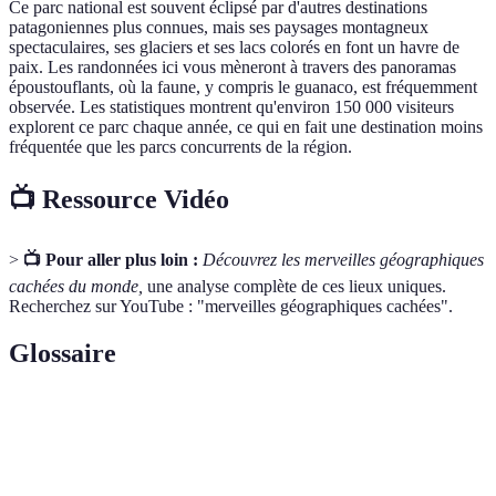
Ce parc national est souvent éclipsé par d'autres destinations
patagoniennes plus connues, mais ses paysages montagneux
spectaculaires, ses glaciers et ses lacs colorés en font un havre de
paix. Les randonnées ici vous mèneront à travers des panoramas
époustouflants, où la faune, y compris le guanaco, est fréquemment
observée. Les statistiques montrent qu'environ 150 000 visiteurs
explorent ce parc chaque année, ce qui en fait une destination moins
fréquentée que les parcs concurrents de la région.
📺 Ressource Vidéo
>
📺 Pour aller plus loin :
Découvrez les merveilles géographiques
cachées du monde,
une analyse complète de ces lieux uniques.
Recherchez sur YouTube : "merveilles géographiques cachées".
Glossaire
Terme
Définition
Phénomène par lequel des organismes vivants
Bioluminescence