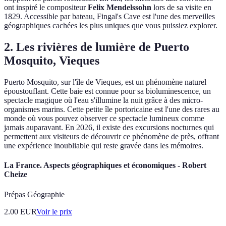
ont inspiré le compositeur
Felix Mendelssohn
lors de sa visite en
1829. Accessible par bateau, Fingal's Cave est l'une des merveilles
géographiques cachées les plus uniques que vous puissiez explorer.
2. Les rivières de lumière de Puerto
Mosquito, Vieques
Puerto Mosquito, sur l'île de Vieques, est un phénomène naturel
époustouflant. Cette baie est connue pour sa bioluminescence, un
spectacle magique où l'eau s'illumine la nuit grâce à des micro-
organismes marins. Cette petite île portoricaine est l'une des rares au
monde où vous pouvez observer ce spectacle lumineux comme
jamais auparavant. En 2026, il existe des excursions nocturnes qui
permettent aux visiteurs de découvrir ce phénomène de près, offrant
une expérience inoubliable qui reste gravée dans les mémoires.
La France. Aspects géographiques et économiques - Robert
Cheize
Prépas Géographie
2.00
EUR
Voir le prix