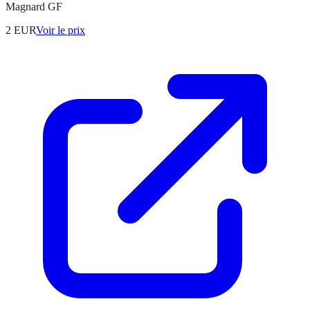
Magnard GF
2
EUR
Voir le prix