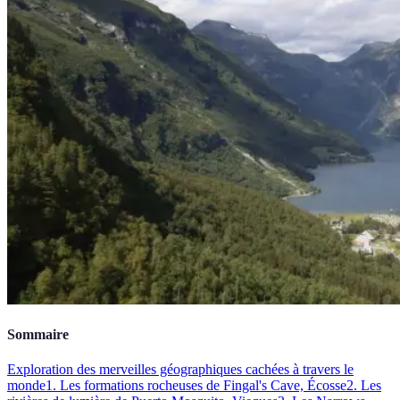
Sommaire
Exploration des merveilles géographiques cachées à travers le
monde
1. Les formations rocheuses de Fingal's Cave, Écosse
2. Les