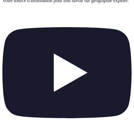
Votre source d'information pour tout savoir sur
geographie explore
.