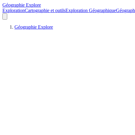
Géographie Explore
Exploration
Cartographie et outils
Exploration Géographique
Géograph
Géographie Explore