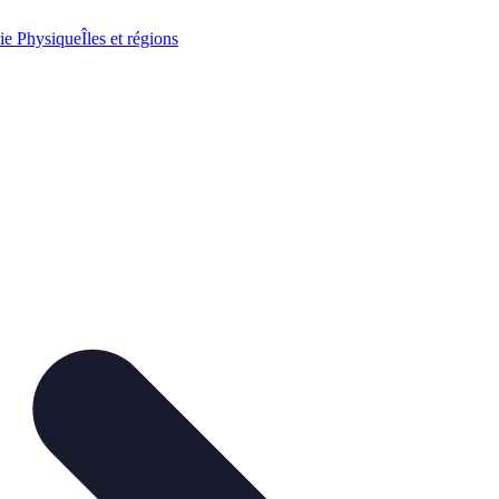
ie Physique
Îles et régions