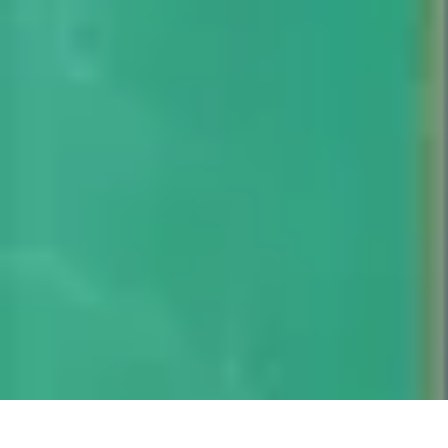
Géographie Explore
Exploration
Cartographie et outils
Exploration Géographique
Géograph
Géographie Explore