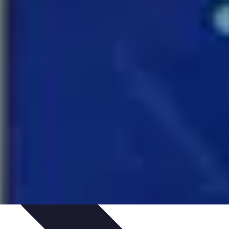
ie Physique
Îles et régions