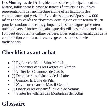
Les
Montagnes de l'Atlas
, bien que situées principalement au
Maroc, influencent le paysage français à travers les multiples
représentations de l'architecture alpine et les traditions des
communautés qui y vivent. Avec des sommets dépassant 4 000
mètres et des vallées verdoyantes, cette région est un terrain de jeu
pour les randonneurs et les grimpeurs. Les montagnes présentent
une biodiversité incroyable, ainsi que des villages traditionnels où
l'on peut découvrir la culture berbère. Elles sont emblématiques de la
contradiction entre la nature sauvage et les modes de vie
traditionnels.
Checklist avant achat
[ ] Explorer le Mont Saint-Michel
[ ] Randonner dans les Gorges du Verdon
[ ] Visiter les Calanques de Cassis
[ ] Découvrir les châteaux de la Loire
[ ] Grimper la Dune de Pilat
[ ] S'aventurer dans le Massif Central
[ ] Observer les oiseaux à la Baie de Somme
[ ] Visiter les villages des Montagnes de l'Atlas
Glossaire