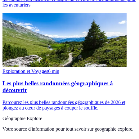
les aventuriers.
Exploration et Voyages
6
min
Les plus belles randonnées géographiques à
découvrir
Parcourez les plus belles randonnées géographiques de 2026 et
plongez au cœur de paysages à couper le souffle.
Géographie Explore
Votre source d'information pour tout savoir sur
geographie explore
.