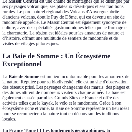
Le
Massif Central
est une chaîne de montagnes qui se distingue par
ses paysages volcanique, ses plateaux désertiques et ses traditions
rurales. Le parc naturel régional des Volcans d'Auvergne abrite
d'anciens volcans, dont le Puy de Dôme, qui est devenu un site de
randonnée apprécié. Le Massif Central est également synonyme de
culture, avec des spécialités gastronomiques telles que le fromage et
la charcuterie. La région est idéales pour les amateurs de nature et
d’histoire, offrant une multitude de sentiers de randonnée et de
visites de villages pittoresques.
La Baie de Somme : Un Écosystème
Exceptionnel
La
Baie de Somme
est un lieu incontournable pour les amoureux de
la nature. Réputée pour sa biodiversité, elle est un site d'observation
des oiseaux prisé. Les paysages changeants des marais, des plages et
des dunes attirent de nombreux visiteurs chaque année. La baie est
également classée parmi les Grands Sites de France et offre des
activités telles que le kayak, le vélo et la randonnée. Grâce à son
écosystème riche et varié, la Baie de Somme représente un lieu idéal
pour se reconnecter à la nature tout en découvrant les traditions
locales.
La France Tome I ! Les fondements géographiques, la