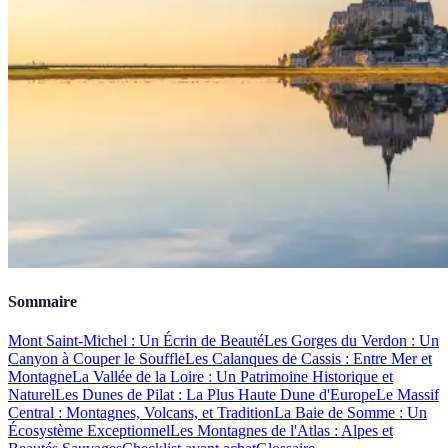
Sommaire
Mont Saint-Michel : Un Écrin de Beauté
Les Gorges du Verdon : Un
Canyon à Couper le Souffle
Les Calanques de Cassis : Entre Mer et
Montagne
La Vallée de la Loire : Un Patrimoine Historique et
Naturel
Les Dunes de Pilat : La Plus Haute Dune d'Europe
Le Massif
Central : Montagnes, Volcans, et Tradition
La Baie de Somme : Un
Écosystème Exceptionnel
Les Montagnes de l'Atlas : Alpes et