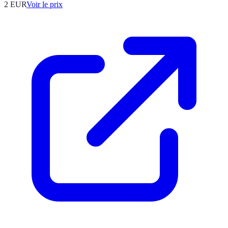
2
EUR
Voir le prix