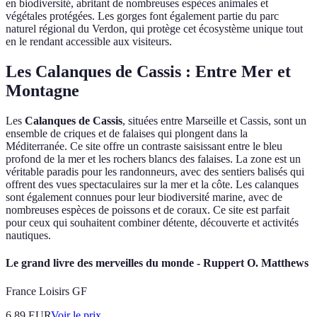
en biodiversité, abritant de nombreuses espèces animales et
végétales protégées. Les gorges font également partie du parc
naturel régional du Verdon, qui protège cet écosystème unique tout
en le rendant accessible aux visiteurs.
Les Calanques de Cassis : Entre Mer et
Montagne
Les
Calanques de Cassis
, situées entre Marseille et Cassis, sont un
ensemble de criques et de falaises qui plongent dans la
Méditerranée. Ce site offre un contraste saisissant entre le bleu
profond de la mer et les rochers blancs des falaises. La zone est un
véritable paradis pour les randonneurs, avec des sentiers balisés qui
offrent des vues spectaculaires sur la mer et la côte. Les calanques
sont également connues pour leur biodiversité marine, avec de
nombreuses espèces de poissons et de coraux. Ce site est parfait
pour ceux qui souhaitent combiner détente, découverte et activités
nautiques.
Le grand livre des merveilles du monde - Ruppert O. Matthews
France Loisirs GF
6.89
EUR
Voir le prix