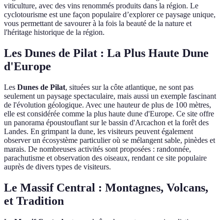
viticulture, avec des vins renommés produits dans la région. Le
cyclotourisme est une façon populaire d’explorer ce paysage unique,
vous permettant de savourer à la fois la beauté de la nature et
l'héritage historique de la région.
Les Dunes de Pilat : La Plus Haute Dune
d'Europe
Les
Dunes de Pilat
, situées sur la côte atlantique, ne sont pas
seulement un paysage spectaculaire, mais aussi un exemple fascinant
de l'évolution géologique. Avec une hauteur de plus de 100 mètres,
elle est considérée comme la plus haute dune d'Europe. Ce site offre
un panorama époustouflant sur le bassin d'Arcachon et la forêt des
Landes. En grimpant la dune, les visiteurs peuvent également
observer un écosystème particulier où se mélangent sable, pinèdes et
marais. De nombreuses activités sont proposées : randonnée,
parachutisme et observation des oiseaux, rendant ce site populaire
auprès de divers types de visiteurs.
Le Massif Central : Montagnes, Volcans,
et Tradition