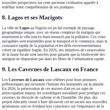
nouvelles perspectives sur cette ancienne civilisation appelée à
redéfinir notre compréhension de ses pratiques.
8. Lagos et ses Marigots
La ville de
Lagos
au Nigéria est un bel exemple de paysage
géographique unique, avec un réseau complexe de marigots qui
nourrissent la ville tout en étant menacés par la pollution. Ces voies
navigables sont essentielles pour le transport et le commerce, mais la
croissance rapide de la population et les défis environnementaux
créent un équilibre fragile. En 2026, des initiatives de conservation
de la faune locale sont lancées pour garantir que la biodiversité des
marigots ne disparaisse pas dans les fibres de l’urbanisation rapide.
9. Les Cavernes de Lascaux en France
Les
Cavernes de Lascaux
sont célèbres pour leurs peintures
préhistoriques qui racontent l’histoire des hominidés sur la planète.
En 2026, la préservation de ces œuvres d'art est un sujet de
préoccupation majeur, les scientifiques travaillant pour protéger ces
cavernes du dioxyde de carbone et de l'humidité. De plus, des
projets éducatifs visent à faire découvrir cet art ancien aux nouvelles
générations tout en éveillant leur conscience sur l'importance de la