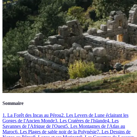
Sommaire
1. La Forêt des Incas au Pérou
2. Les Levers de Lune éclairant les
Gorges de l'Ancien Monde
3. Les Cratères de l'Islande
4. Les
Savannes de l'Afrique de l'Ouest
5. Les Montagnes de l'Atlas au
Maroc
6. Les Plages de sable noir de la Polynésie
7. Les Dessins de