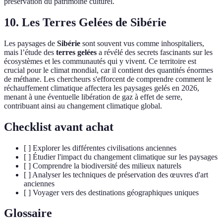
préservation du patrimoine culturel.
10. Les Terres Gelées de Sibérie
Les paysages de
Sibérie
sont souvent vus comme inhospitaliers,
mais l’étude des
terres gelées
a révélé des secrets fascinants sur les
écosystèmes et les communautés qui y vivent. Ce territoire est
crucial pour le climat mondial, car il contient des quantités énormes
de méthane. Les chercheurs s'efforcent de comprendre comment le
réchauffement climatique affectera les paysages gelés en 2026,
menant à une éventuelle libération de gaz à effet de serre,
contribuant ainsi au changement climatique global.
Checklist avant achat
[ ] Explorer les différentes civilisations anciennes
[ ] Étudier l'impact du changement climatique sur les paysages
[ ] Comprendre la biodiversité des milieux naturels
[ ] Analyser les techniques de préservation des œuvres d'art
anciennes
[ ] Voyager vers des destinations géographiques uniques
Glossaire