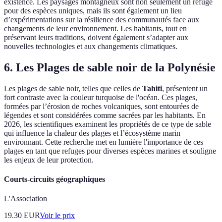
existence. Les paysages montagneux sont non seulement un refuge
pour des espèces uniques, mais ils sont également un lieu
d’expérimentations sur la résilience des communautés face aux
changements de leur environnement. Les habitants, tout en
préservant leurs traditions, doivent également s’adapter aux
nouvelles technologies et aux changements climatiques.
6. Les Plages de sable noir de la Polynésie
Les plages de sable noir, telles que celles de
Tahiti
, présentent un
fort contraste avec la couleur turquoise de l'océan. Ces plages,
formées par l’érosion de roches volcaniques, sont entourées de
légendes et sont considérées comme sacrées par les habitants. En
2026, les scientifiques examinent les propriétés de ce type de sable
qui influence la chaleur des plages et l’écosystème marin
environnant. Cette recherche met en lumière l'importance de ces
plages en tant que refuges pour diverses espèces marines et souligne
les enjeux de leur protection.
Courts-circuits géographiques
L'Association
19.30
EUR
Voir le prix