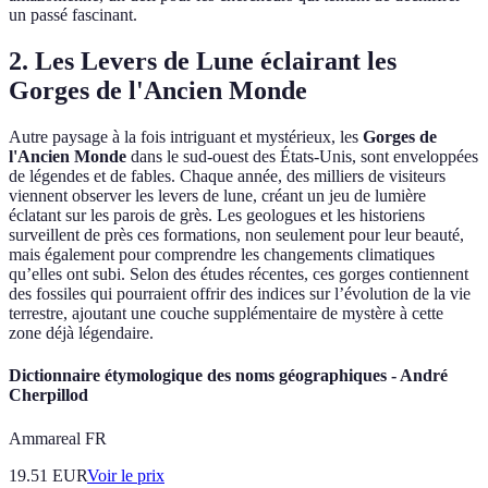
un passé fascinant.
2. Les Levers de Lune éclairant les
Gorges de l'Ancien Monde
Autre paysage à la fois intriguant et mystérieux, les
Gorges de
l'Ancien Monde
dans le sud-ouest des États-Unis, sont enveloppées
de légendes et de fables. Chaque année, des milliers de visiteurs
viennent observer les levers de lune, créant un jeu de lumière
éclatant sur les parois de grès. Les geologues et les historiens
surveillent de près ces formations, non seulement pour leur beauté,
mais également pour comprendre les changements climatiques
qu’elles ont subi. Selon des études récentes, ces gorges contiennent
des fossiles qui pourraient offrir des indices sur l’évolution de la vie
terrestre, ajoutant une couche supplémentaire de mystère à cette
zone déjà légendaire.
Dictionnaire étymologique des noms géographiques - André
Cherpillod
Ammareal FR
19.51
EUR
Voir le prix