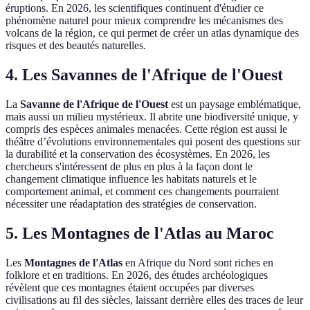
éruptions. En 2026, les scientifiques continuent d'étudier ce
phénomène naturel pour mieux comprendre les mécanismes des
volcans de la région, ce qui permet de créer un atlas dynamique des
risques et des beautés naturelles.
4. Les Savannes de l'Afrique de l'Ouest
La
Savanne de l'Afrique de l'Ouest
est un paysage emblématique,
mais aussi un milieu mystérieux. Il abrite une biodiversité unique, y
compris des espèces animales menacées. Cette région est aussi le
théâtre d’évolutions environnementales qui posent des questions sur
la durabilité et la conservation des écosystèmes. En 2026, les
chercheurs s'intéressent de plus en plus à la façon dont le
changement climatique influence les habitats naturels et le
comportement animal, et comment ces changements pourraient
nécessiter une réadaptation des stratégies de conservation.
5. Les Montagnes de l'Atlas au Maroc
Les
Montagnes de l'Atlas
en Afrique du Nord sont riches en
folklore et en traditions. En 2026, des études archéologiques
révèlent que ces montagnes étaient occupées par diverses
civilisations au fil des siècles, laissant derrière elles des traces de leur