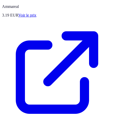
Ammareal
3.19
EUR
Voir le prix