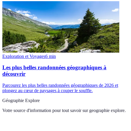
Exploration et Voyages
6
min
Les plus belles randonnées géographiques à
découvrir
Parcourez les plus belles randonnées géographiques de 2026 et
plongez au cœur de paysages à couper le souffle.
Géographie Explore
Votre source d'information pour tout savoir sur
geographie explore
.