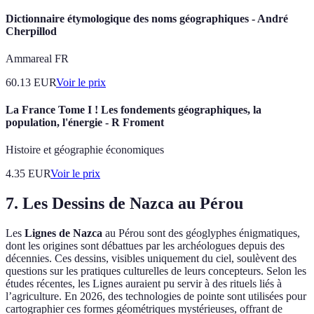
Dictionnaire étymologique des noms géographiques - André
Cherpillod
Ammareal FR
60.13
EUR
Voir le prix
La France Tome I ! Les fondements géographiques, la
population, l'énergie - R Froment
Histoire et géographie économiques
4.35
EUR
Voir le prix
7. Les Dessins de Nazca au Pérou
Les
Lignes de Nazca
au Pérou sont des géoglyphes énigmatiques,
dont les origines sont débattues par les archéologues depuis des
décennies. Ces dessins, visibles uniquement du ciel, soulèvent des
questions sur les pratiques culturelles de leurs concepteurs. Selon les
études récentes, les Lignes auraient pu servir à des rituels liés à
l’agriculture. En 2026, des technologies de pointe sont utilisées pour
cartographier ces formes géométriques mystérieuses, offrant de