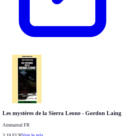
Les mystères de la Sierra Leone - Gordon Laing
Ammareal FR
3.19
EUR
Voir le prix