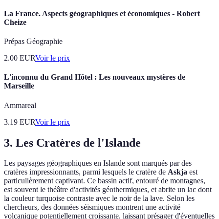
La France. Aspects géographiques et économiques - Robert
Cheize
Prépas Géographie
2.00
EUR
Voir le prix
L'inconnu du Grand Hôtel : Les nouveaux mystères de
Marseille
Ammareal
3.19
EUR
Voir le prix
3. Les Cratères de l'Islande
Les paysages géographiques en Islande sont marqués par des
cratères impressionnants, parmi lesquels le cratère de
Askja
est
particulièrement captivant. Ce bassin actif, entouré de montagnes,
est souvent le théâtre d'activités géothermiques, et abrite un lac dont
la couleur turquoise contraste avec le noir de la lave. Selon les
chercheurs, des données séismiques montrent une activité
volcanique potentiellement croissante, laissant présager d'éventuelles