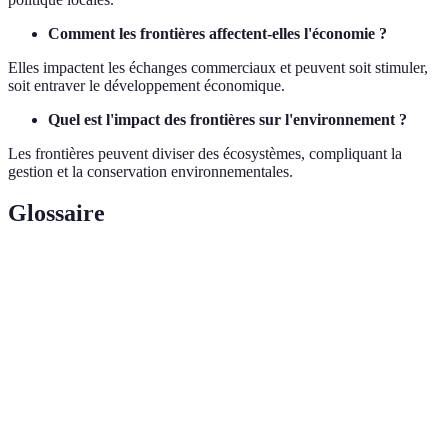
Comment les frontières affectent-elles l'économie ?
Elles impactent les échanges commerciaux et peuvent soit stimuler,
soit entraver le développement économique.
Quel est l'impact des frontières sur l'environnement ?
Les frontières peuvent diviser des écosystèmes, compliquant la
gestion et la conservation environnementales.
Glossaire
Terme
Définition
Ligne délimitant les limites d'un territoire
Frontière
politiques.
Étude des relations internationales influencées par
Géopolitique
des facteurs géographiques.