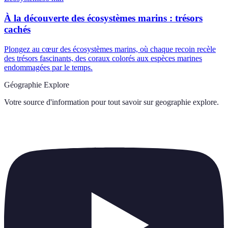
À la découverte des écosystèmes marins : trésors
cachés
Plongez au cœur des écosystèmes marins, où chaque recoin recèle
des trésors fascinants, des coraux colorés aux espèces marines
endommagées par le temps.
Géographie Explore
Votre source d'information pour tout savoir sur
geographie explore
.