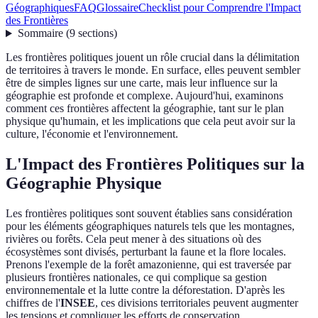
Géographiques
FAQ
Glossaire
Checklist pour Comprendre l'Impact
des Frontières
Sommaire
(
9
sections
)
Les frontières politiques jouent un rôle crucial dans la délimitation
de territoires à travers le monde. En surface, elles peuvent sembler
être de simples lignes sur une carte, mais leur influence sur la
géographie est profonde et complexe. Aujourd'hui, examinons
comment ces frontières affectent la géographie, tant sur le plan
physique qu'humain, et les implications que cela peut avoir sur la
culture, l'économie et l'environnement.
L'Impact des Frontières Politiques sur la
Géographie Physique
Les frontières politiques sont souvent établies sans considération
pour les éléments géographiques naturels tels que les montagnes,
rivières ou forêts. Cela peut mener à des situations où des
écosystèmes sont divisés, perturbant la faune et la flore locales.
Prenons l'exemple de la forêt amazonienne, qui est traversée par
plusieurs frontières nationales, ce qui complique sa gestion
environnementale et la lutte contre la déforestation. D'après les
chiffres de l'
INSEE
, ces divisions territoriales peuvent augmenter
les tensions et compliquer les efforts de conservation.