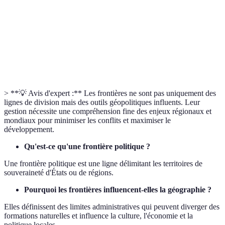
Développement
Avancé
Variable
Avancé
Économique
Stabilité
Stable
Instable
Stable
Politique
> **💡 Avis d'expert :** Les frontières ne sont pas uniquement des
lignes de division mais des outils géopolitiques influents. Leur
gestion nécessite une compréhension fine des enjeux régionaux et
mondiaux pour minimiser les conflits et maximiser le
développement.
Qu'est-ce qu'une frontière politique ?
Une frontière politique est une ligne délimitant les territoires de
souveraineté d'États ou de régions.
Pourquoi les frontières influencent-elles la géographie ?
Elles définissent des limites administratives qui peuvent diverger des
formations naturelles et influence la culture, l'économie et la
politique locales.