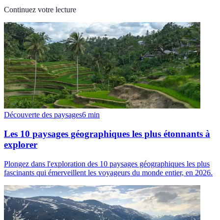
Continuez votre lecture
Découverte des paysages
6
min
Les 10 paysages géographiques les plus étonnants à
explorer
Plongez dans l'exploration des 10 paysages géographiques les plus
fascinants qui émerveillent les voyageurs du monde entier, en 2026.