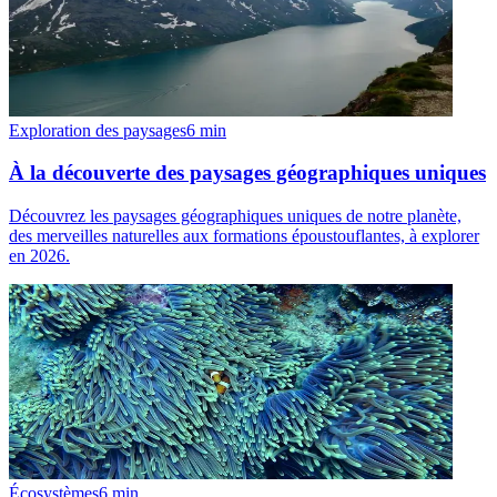
Exploration des paysages
6
min
À la découverte des paysages géographiques uniques
Découvrez les paysages géographiques uniques de notre planète,
des merveilles naturelles aux formations époustouflantes, à explorer
en 2026.
Écosystèmes
6
min