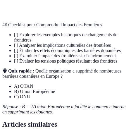
Communauté d'organismes vivant interagissant
Écosystème
dans un environnement donné.
## Checklist pour Comprendre l'Impact des Frontières
[ ] Explorer les exemples historiques de changements de
frontières
[ ] Analyser les implications culturelles des frontières
[ ] Étudier les effets économiques des barrières douanières
[ ] Examiner l'impact des frontières sur l'environnement
[ ] Évaluer les tensions politiques résultant des frontières
🧠 Quiz rapide :
Quelle organisation a supprimé de nombreuses
barrières douanières en Europe ?
A) OTAN
B) Union Européenne
C) ONU
Réponse : B — L'Union Européenne a facilité le commerce interne
en supprimant les douanes.
Articles similaires