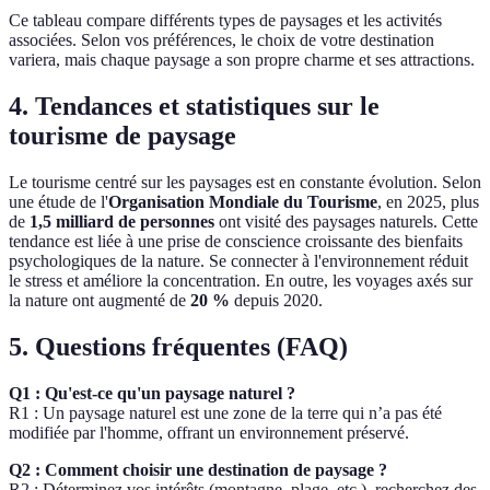
Ce tableau compare différents types de paysages et les activités
associées. Selon vos préférences, le choix de votre destination
variera, mais chaque paysage a son propre charme et ses attractions.
4. Tendances et statistiques sur le
tourisme de paysage
Le tourisme centré sur les paysages est en constante évolution. Selon
une étude de l'
Organisation Mondiale du Tourisme
, en 2025, plus
de
1,5 milliard de personnes
ont visité des paysages naturels. Cette
tendance est liée à une prise de conscience croissante des bienfaits
psychologiques de la nature. Se connecter à l'environnement réduit
le stress et améliore la concentration. En outre, les voyages axés sur
la nature ont augmenté de
20 %
depuis 2020.
5. Questions fréquentes (FAQ)
Q1 : Qu'est-ce qu'un paysage naturel ?
R1 : Un paysage naturel est une zone de la terre qui n’a pas été
modifiée par l'homme, offrant un environnement préservé.
Q2 : Comment choisir une destination de paysage ?
R2 : Déterminez vos intérêts (montagne, plage, etc.), recherchez des