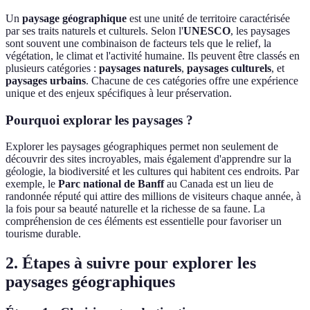
Un
paysage géographique
est une unité de territoire caractérisée
par ses traits naturels et culturels. Selon l'
UNESCO
, les paysages
sont souvent une combinaison de facteurs tels que le relief, la
végétation, le climat et l'activité humaine. Ils peuvent être classés en
plusieurs catégories :
paysages naturels
,
paysages culturels
, et
paysages urbains
. Chacune de ces catégories offre une expérience
unique et des enjeux spécifiques à leur préservation.
Pourquoi explorar les paysages ?
Explorer les paysages géographiques permet non seulement de
découvrir des sites incroyables, mais également d'apprendre sur la
géologie, la biodiversité et les cultures qui habitent ces endroits. Par
exemple, le
Parc national de Banff
au Canada est un lieu de
randonnée réputé qui attire des millions de visiteurs chaque année, à
la fois pour sa beauté naturelle et la richesse de sa faune. La
compréhension de ces éléments est essentielle pour favoriser un
tourisme durable.
2. Étapes à suivre pour explorer les
paysages géographiques