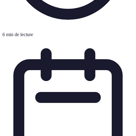
6 min de lecture