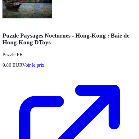
Puzzle Paysages Nocturnes - Hong-Kong : Baie de
Hong-Kong DToys
Puzzle FR
9.86
EUR
Voir le prix