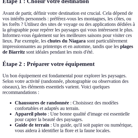
Étape 1 : Choisir votre destination
Avant de partir, définir votre destination est crucial. Cela dépend de
vos intérêts personnels : préférez-vous les montagnes, les côtes, ou
les forêts ? Utilisez des sites de voyage ou des applications dédiées à
la géographie pour repérer les paysages qui vous intéressent le plus.
Informez-vous également sur les meilleures saisons pour visiter ces
lieux. Par exemple, les
chutes du Niagara
sont particulièrement
impressionnantes au printemps et en automne, tandis que les
plages
de Biarritz
sont idéales pendant les mois d'été.
Étape 2 : Préparer votre équipement
Un bon équipement est fondamental pour explorer les paysages.
Selon votre activité (randonnée, photographie ou observation des
oiseaux), les éléments essentiels varient. Voici quelques
recommandations :
Chaussures de randonnée
: Choisissez des modèles
confortables et adaptés au terrain.
Appareil photo
: Une bonne qualité d'image est essentielle
pour capter la beauté des paysages.
Guide de terrain
: Un guide, qu'il soit papier ou numérique,
vous aidera à identifier la flore et la faune locales.