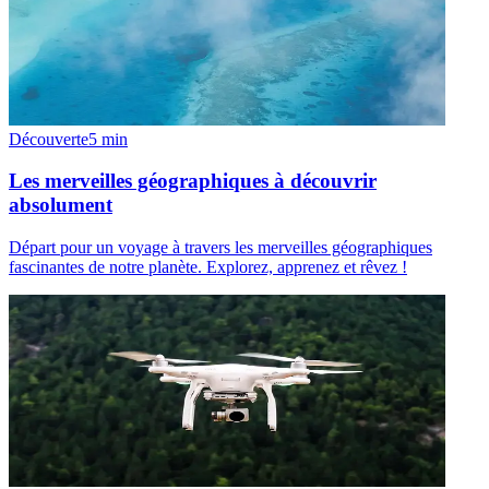
Découverte
5
min
Les merveilles géographiques à découvrir
absolument
Départ pour un voyage à travers les merveilles géographiques
fascinantes de notre planète. Explorez, apprenez et rêvez !