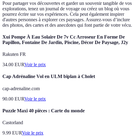
Pour partager vos découvertes et garder un souvenir tangible de vos
explorations, tenez un journal de voyage ou créez un blog où vous
pourrez écrire sur vos expériences. Cela peut également inspirer
d'autres personnes à explorer ces paysages. Assurez-vous d’inclure
des photos, des cartes et des anecdotes qui font partie de votre vécu.
Xui Pompe À Eau Solaire De 7v Cc Arroseur En Forme De
Papillon, Fontaine De Jardin, Piscine, Décor De Paysage, J2y
Rakuten FR
34.00
EUR
Voir le prix
Cap Adrénaline Vol en ULM biplan à Cholet
cap-adrenaline.com
90.00
EUR
Voir le prix
Puzzle Maxi 40 pièces : Carte du monde
Castorland
9.99
EUR
Voir le prix