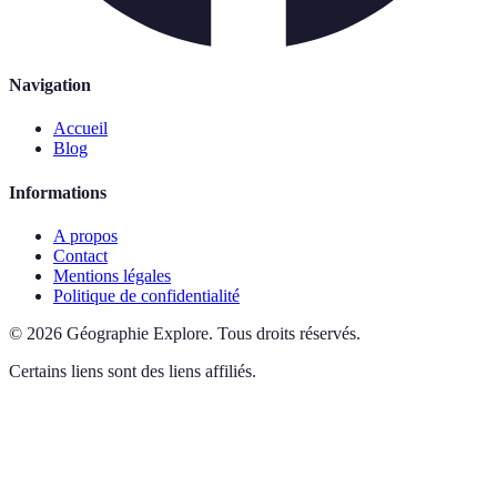
Navigation
Accueil
Blog
Informations
A propos
Contact
Mentions légales
Politique de confidentialité
©
2026
Géographie Explore
.
Tous droits réservés.
Certains liens sont des liens affiliés.