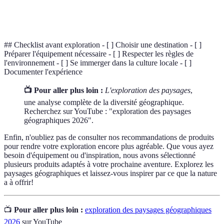
Tourisme
Forme de tourisme qui respecte l'environnement et
durable
les cultures locales, minimisant l'impact négatif.
## Checklist avant exploration - [ ] Choisir une destination - [ ]
Préparer l'équipement nécessaire - [ ] Respecter les règles de
l'environnement - [ ] Se immerger dans la culture locale - [ ]
Documenter l'expérience
📺 Pour aller plus loin :
L'exploration des paysages
,
une analyse complète de la diversité géographique.
Recherchez sur YouTube : "exploration des paysages
géographiques 2026".
Enfin, n'oubliez pas de consulter nos recommandations de produits
pour rendre votre exploration encore plus agréable. Que vous ayez
besoin d'équipement ou d'inspiration, nous avons sélectionné
plusieurs produits adaptés à votre prochaine aventure. Explorez les
paysages géographiques et laissez-vous inspirer par ce que la nature
a à offrir!
📺
Pour aller plus loin :
exploration des paysages géographiques
2026
sur YouTube