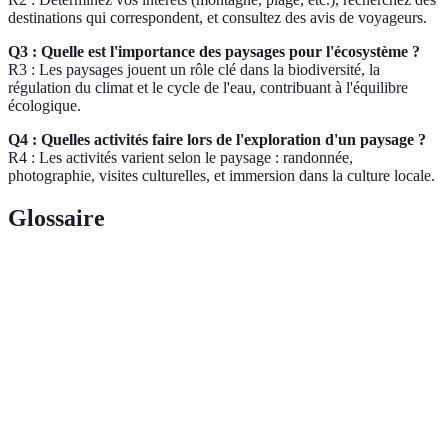
destinations qui correspondent, et consultez des avis de voyageurs.
Q3 : Quelle est l'importance des paysages pour l'écosystème ?
R3 : Les paysages jouent un rôle clé dans la biodiversité, la
régulation du climat et le cycle de l'eau, contribuant à l'équilibre
écologique.
Q4 : Quelles activités faire lors de l'exploration d'un paysage ?
R4 : Les activités varient selon le paysage : randonnée,
photographie, visites culturelles, et immersion dans la culture locale.
Glossaire
Terme
Définition
Sciences qui étudient la Terre et ses caractéristiques,
Géographie
biodiversité et les interactions humaines.
Variété des formes de vie sur Terre, essentielle pour
Biodiversité
un écosystème équilibré.