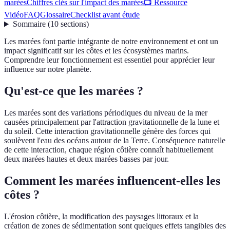
marées
Chiffres clés sur l'impact des marées
📺 Ressource
Vidéo
FAQ
Glossaire
Checklist avant étude
Sommaire
(
10
sections
)
Les marées font partie intégrante de notre environnement et ont un
impact significatif sur les côtes et les écosystèmes marins.
Comprendre leur fonctionnement est essentiel pour apprécier leur
influence sur notre planète.
Qu'est-ce que les marées ?
Les marées sont des variations périodiques du niveau de la mer
causées principalement par l'attraction gravitationnelle de la lune et
du soleil. Cette interaction gravitationnelle génère des forces qui
soulèvent l'eau des océans autour de la Terre. Conséquence naturelle
de cette interaction, chaque région côtière connaît habituellement
deux marées hautes et deux marées basses par jour.
Comment les marées influencent-elles les
côtes ?
L'érosion côtière, la modification des paysages littoraux et la
création de zones de sédimentation sont quelques effets tangibles des