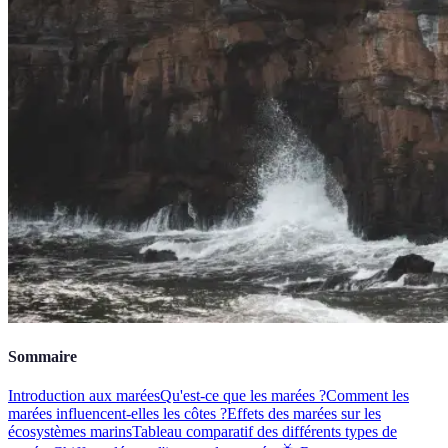
Sommaire
Introduction aux marées
Qu'est-ce que les marées ?
Comment les
marées influencent-elles les côtes ?
Effets des marées sur les
écosystèmes marins
Tableau comparatif des différents types de