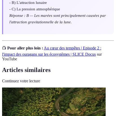
- B) L'attraction lunaire
- C) La pression atmosphérique
Réponse : B — Les marées sont principalement causées par
l'attraction gravitationnelle de la lune.
📺
Pour aller plus loin :
Au cœur des tempêtes | Episode 2 :
l'impact des ouragans sur les écosystèmes | SLICE Docus
sur
YouTube
Articles similaires
Continuez votre lecture