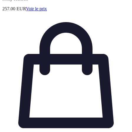
257.00
EUR
Voir le prix