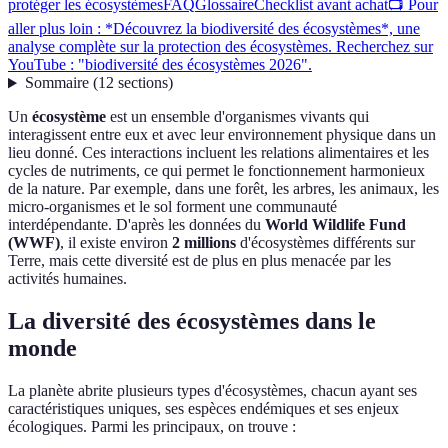
protéger les écosystèmes
FAQ
Glossaire
Checklist avant achat
📺 Pour
aller plus loin : *Découvrez la biodiversité des écosystèmes*, une
analyse complète sur la protection des écosystèmes. Recherchez sur
YouTube : "biodiversité des écosystèmes 2026".
Sommaire
(
12
sections
)
Un
écosystème
est un ensemble d'organismes vivants qui
interagissent entre eux et avec leur environnement physique dans un
lieu donné. Ces interactions incluent les relations alimentaires et les
cycles de nutriments, ce qui permet le fonctionnement harmonieux
de la nature. Par exemple, dans une forêt, les arbres, les animaux, les
micro-organismes et le sol forment une communauté
interdépendante. D'après les données du
World Wildlife Fund
(WWF)
, il existe environ
2 millions
d'écosystèmes différents sur
Terre, mais cette diversité est de plus en plus menacée par les
activités humaines.
La diversité des écosystèmes dans le
monde
La planète abrite plusieurs types d'écosystèmes, chacun ayant ses
caractéristiques uniques, ses espèces endémiques et ses enjeux
écologiques. Parmi les principaux, on trouve :