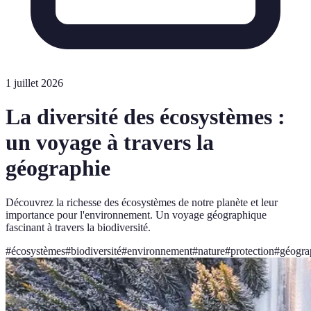
1 juillet 2026
La diversité des écosystèmes :
un voyage à travers la
géographie
Découvrez la richesse des écosystèmes de notre planète et leur
importance pour l'environnement. Un voyage géographique
fascinant à travers la biodiversité.
#
écosystèmes
#
biodiversité
#
environnement
#
nature
#
protection
#
géogra