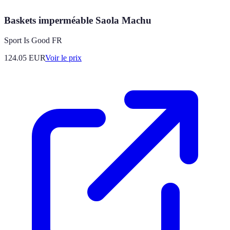
Baskets imperméable Saola Machu
Sport Is Good FR
124.05
EUR
Voir le prix