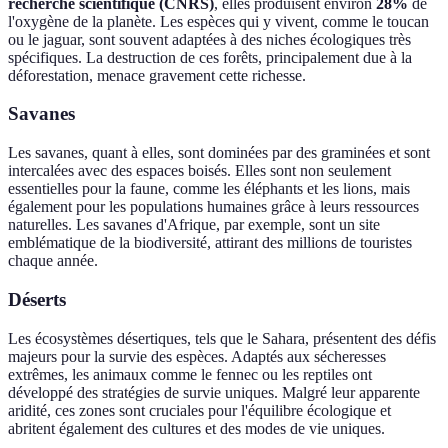
recherche scientifique (CNRS)
, elles produisent environ
28%
de
l'oxygène de la planète. Les espèces qui y vivent, comme le toucan
ou le jaguar, sont souvent adaptées à des niches écologiques très
spécifiques. La destruction de ces forêts, principalement due à la
déforestation, menace gravement cette richesse.
Savanes
Les savanes, quant à elles, sont dominées par des graminées et sont
intercalées avec des espaces boisés. Elles sont non seulement
essentielles pour la faune, comme les éléphants et les lions, mais
également pour les populations humaines grâce à leurs ressources
naturelles. Les savanes d'Afrique, par exemple, sont un site
emblématique de la biodiversité, attirant des millions de touristes
chaque année.
Déserts
Les écosystèmes désertiques, tels que le Sahara, présentent des défis
majeurs pour la survie des espèces. Adaptés aux sécheresses
extrêmes, les animaux comme le fennec ou les reptiles ont
développé des stratégies de survie uniques. Malgré leur apparente
aridité, ces zones sont cruciales pour l'équilibre écologique et
abritent également des cultures et des modes de vie uniques.