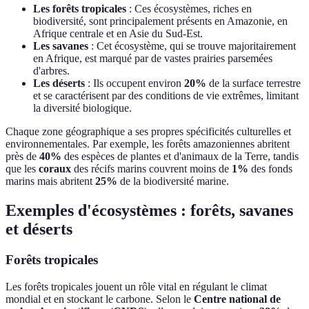
Les forêts tropicales
: Ces écosystèmes, riches en
biodiversité, sont principalement présents en Amazonie, en
Afrique centrale et en Asie du Sud-Est.
Les savanes
: Cet écosystème, qui se trouve majoritairement
en Afrique, est marqué par de vastes prairies parsemées
d'arbres.
Les déserts
: Ils occupent environ
20%
de la surface terrestre
et se caractérisent par des conditions de vie extrêmes, limitant
la diversité biologique.
Chaque zone géographique a ses propres spécificités culturelles et
environnementales. Par exemple, les forêts amazoniennes abritent
près de
40%
des espèces de plantes et d'animaux de la Terre, tandis
que les
coraux
des récifs marins couvrent moins de
1%
des fonds
marins mais abritent
25%
de la biodiversité marine.
Exemples d'écosystèmes : forêts, savanes
et déserts
Forêts tropicales
Les forêts tropicales jouent un rôle vital en régulant le climat
mondial et en stockant le carbone. Selon le
Centre national de