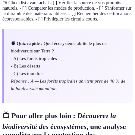
## Checklist avant achat - [ ] Vérifier la source de vos produits
naturels. - [ ] Comparer les modes de production. - [ ] S'informer sur
la durabilité des matériaux utilisés. - [ ] Rechercher des certifications
écoresponsables. - [ ] Privilégier les circuits courts.
🧠 Quiz rapide :
Quel écosystème abrite le plus de
biodiversité sur Terre ?
- A) Les forêts tropicales
- B) Les déserts
- C) Les toundras
Réponse : A — Les forêts tropicales abritent près de 40 % de
la biodiversité mondiale.
📺 Pour aller plus loin :
Découvrez la
biodiversité des écosystèmes
, une analyse
complète sur la protection des