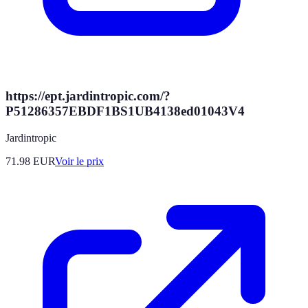
https://ept.jardintropic.com/?
P51286357EBDF1BS1UB4138ed01043V4
Jardintropic
71.98
EUR
Voir le prix