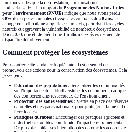
humaines telles que la déforestation, l'urbanisation et
l'industrialisation. Un rapport du
Programme des Nations Unies
pour l'environnement (PNUE)
indique que nous avons perdu
60%
des espèces animales et végétales en moins de
50 ans
. Le
changement climatique amplifie ces impacts, perturbant les cycles
naturels et aggravant la vulnérabilité de nombreux écosystèmes.
D'ici 2030, une étude prédit que
1 million
d'espèces risquent de
disparaître définitivement.
Comment protéger les écosystèmes
Pour contrer cette tendance inquiétante, il est essentiel de
promouvoir des actions pour la conservation des écosystèmes. Cela
passe par :
Éducation des populations
: Sensibiliser les communautés
sur l'importance de la biodiversité et les encourager à adopter
des comportements respectueux de l'environnement.
Protection des zones sensibles
: Mettre en place des réserves
naturelles et des parcs nationaux pour protéger la faune et la
flore locales.
Pratiques durables
: Encourager des pratiques agricoles et
industrielles durables pour limiter l'impact environnemental.
De plus, des initiatives internationales comme les accords de