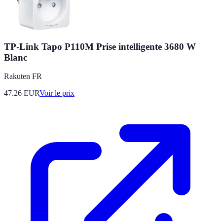
TP-Link Tapo P110M Prise intelligente 3680 W
Blanc
Rakuten FR
47.26
EUR
Voir le prix