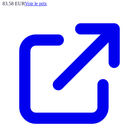
83.58
EUR
Voir le prix