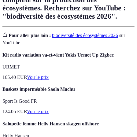
écosystèmes. Recherchez sur YouTube :
"biodiversité des écosystèmes 2026".
📺
Pour aller plus loin :
biodiversité des écosystèmes 2026
sur
YouTube
Kit radio variation va-et-vient Yokis Urmet Up Zigbee
URMET
165.40
EUR
Voir le prix
Baskets imperméable Saola Machu
Sport Is Good FR
124.05
EUR
Voir le prix
Salopette femme Helly Hansen skagen offshore
Helly Hansen