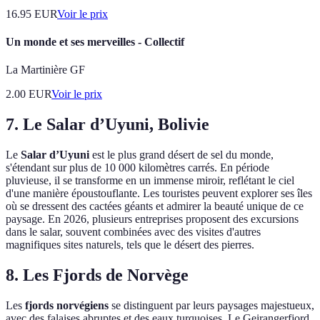
16.95
EUR
Voir le prix
Un monde et ses merveilles - Collectif
La Martinière GF
2.00
EUR
Voir le prix
7. Le Salar d’Uyuni, Bolivie
Le
Salar d’Uyuni
est le plus grand désert de sel du monde,
s'étendant sur plus de 10 000 kilomètres carrés. En période
pluvieuse, il se transforme en un immense miroir, reflétant le ciel
d'une manière époustouflante. Les touristes peuvent explorer ses îles
où se dressent des cactées géants et admirer la beauté unique de ce
paysage. En 2026, plusieurs entreprises proposent des excursions
dans le salar, souvent combinées avec des visites d'autres
magnifiques sites naturels, tels que le désert des pierres.
8. Les Fjords de Norvège
Les
fjords norvégiens
se distinguent par leurs paysages majestueux,
avec des falaises abruptes et des eaux turquoises. Le Geirangerfjord