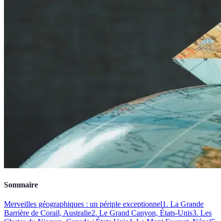
Sommaire
Merveilles géographiques : un périple exceptionnel
1. La Grande
Barrière de Corail, Australie
2. Le Grand Canyon, États-Unis
3. Les