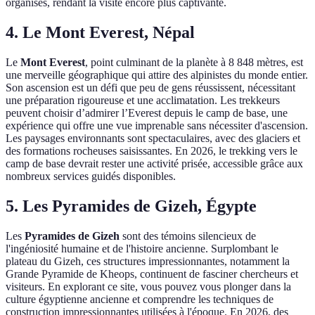
organisés, rendant la visite encore plus captivante.
4. Le Mont Everest, Népal
Le
Mont Everest
, point culminant de la planète à 8 848 mètres, est
une merveille géographique qui attire des alpinistes du monde entier.
Son ascension est un défi que peu de gens réussissent, nécessitant
une préparation rigoureuse et une acclimatation. Les trekkeurs
peuvent choisir d’admirer l’Everest depuis le camp de base, une
expérience qui offre une vue imprenable sans nécessiter d'ascension.
Les paysages environnants sont spectaculaires, avec des glaciers et
des formations rocheuses saisissantes. En 2026, le trekking vers le
camp de base devrait rester une activité prisée, accessible grâce aux
nombreux services guidés disponibles.
5. Les Pyramides de Gizeh, Égypte
Les
Pyramides de Gizeh
sont des témoins silencieux de
l'ingéniosité humaine et de l'histoire ancienne. Surplombant le
plateau du Gizeh, ces structures impressionnantes, notamment la
Grande Pyramide de Kheops, continuent de fasciner chercheurs et
visiteurs. En explorant ce site, vous pouvez vous plonger dans la
culture égyptienne ancienne et comprendre les techniques de
construction impressionnantes utilisées à l'époque. En 2026, des