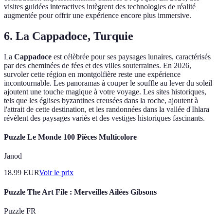
visites guidées interactives intègrent des technologies de réalité
augmentée pour offrir une expérience encore plus immersive.
6. La Cappadoce, Turquie
La
Cappadoce
est célèbrée pour ses paysages lunaires, caractérisés
par des cheminées de fées et des villes souterraines. En 2026,
survoler cette région en montgolfière reste une expérience
incontournable. Les panoramas à couper le souffle au lever du soleil
ajoutent une touche magique à votre voyage. Les sites historiques,
tels que les églises byzantines creusées dans la roche, ajoutent à
l'attrait de cette destination, et les randonnées dans la vallée d'Ihlara
révèlent des paysages variés et des vestiges historiques fascinants.
Puzzle Le Monde 100 Pièces Multicolore
Janod
18.99
EUR
Voir le prix
Puzzle The Art File : Merveilles Ailées Gibsons
Puzzle FR