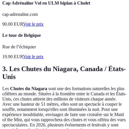
Cap Adrénaline Vol en ULM biplan à Cholet
cap-adrenaline.com
90.00
EUR
Voir le prix
Le tour de Belgique
Rue de l''échiquier
19.90
EUR
Voir le prix
3. Les Chutes du Niagara, Canada / États-
Unis
Les
Chutes du Niagara
sont une des formations naturelles les plus
célèbres au monde. Situées à la frontière entre le Canada et les États-
Unis, ces chutes attirent des millions de visiteurs chaque année.
Avec une hauteur de 51 mètres, elles sont un spectacle à couper le
souffle, notamment lorsqu'elles sont illuminées la nuit. Pour une
expérience inoubliable, envisagez de faire une croisière sur le Maid
of the Mist, qui vous rapprochera des chutes et vous offrira des vues
spectaculaires. En 2026, plusieurs événements et festivals y sont