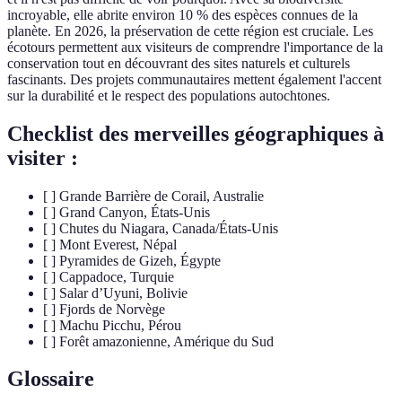
incroyable, elle abrite environ 10 % des espèces connues de la
planète. En 2026, la préservation de cette région est cruciale. Les
écotours permettent aux visiteurs de comprendre l'importance de la
conservation tout en découvrant des sites naturels et culturels
fascinants. Des projets communautaires mettent également l'accent
sur la durabilité et le respect des populations autochtones.
Checklist des merveilles géographiques à
visiter :
[ ] Grande Barrière de Corail, Australie
[ ] Grand Canyon, États-Unis
[ ] Chutes du Niagara, Canada/États-Unis
[ ] Mont Everest, Népal
[ ] Pyramides de Gizeh, Égypte
[ ] Cappadoce, Turquie
[ ] Salar d’Uyuni, Bolivie
[ ] Fjords de Norvège
[ ] Machu Picchu, Pérou
[ ] Forêt amazonienne, Amérique du Sud
Glossaire