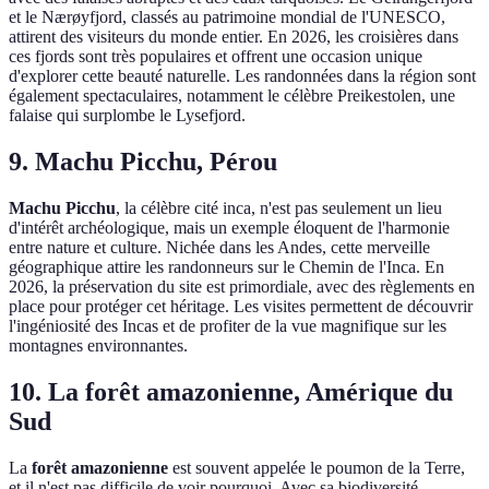
et le Nærøyfjord, classés au patrimoine mondial de l'UNESCO,
attirent des visiteurs du monde entier. En 2026, les croisières dans
ces fjords sont très populaires et offrent une occasion unique
d'explorer cette beauté naturelle. Les randonnées dans la région sont
également spectaculaires, notamment le célèbre Preikestolen, une
falaise qui surplombe le Lysefjord.
9. Machu Picchu, Pérou
Machu Picchu
, la célèbre cité inca, n'est pas seulement un lieu
d'intérêt archéologique, mais un exemple éloquent de l'harmonie
entre nature et culture. Nichée dans les Andes, cette merveille
géographique attire les randonneurs sur le Chemin de l'Inca. En
2026, la préservation du site est primordiale, avec des règlements en
place pour protéger cet héritage. Les visites permettent de découvrir
l'ingéniosité des Incas et de profiter de la vue magnifique sur les
montagnes environnantes.
10. La forêt amazonienne, Amérique du
Sud
La
forêt amazonienne
est souvent appelée le poumon de la Terre,
et il n'est pas difficile de voir pourquoi. Avec sa biodiversité