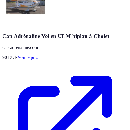
Cap Adrénaline Vol en ULM biplan à Cholet
cap-adrenaline.com
90
EUR
Voir le prix