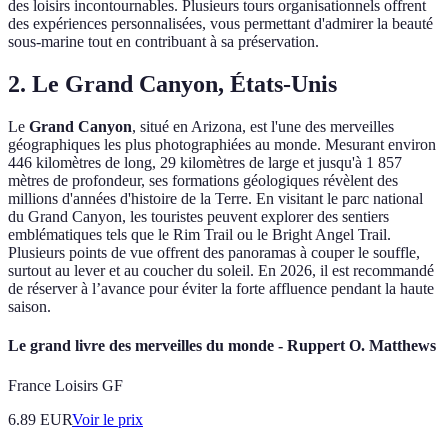
des loisirs incontournables. Plusieurs tours organisationnels offrent
des expériences personnalisées, vous permettant d'admirer la beauté
sous-marine tout en contribuant à sa préservation.
2. Le Grand Canyon, États-Unis
Le
Grand Canyon
, situé en Arizona, est l'une des merveilles
géographiques les plus photographiées au monde. Mesurant environ
446 kilomètres de long, 29 kilomètres de large et jusqu'à 1 857
mètres de profondeur, ses formations géologiques révèlent des
millions d'années d'histoire de la Terre. En visitant le parc national
du Grand Canyon, les touristes peuvent explorer des sentiers
emblématiques tels que le Rim Trail ou le Bright Angel Trail.
Plusieurs points de vue offrent des panoramas à couper le souffle,
surtout au lever et au coucher du soleil. En 2026, il est recommandé
de réserver à l’avance pour éviter la forte affluence pendant la haute
saison.
Le grand livre des merveilles du monde - Ruppert O. Matthews
France Loisirs GF
6.89
EUR
Voir le prix