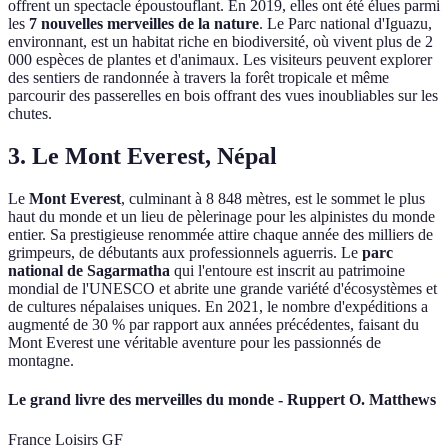
offrent un spectacle époustouflant. En 2019, elles ont été élues parmi
les
7 nouvelles merveilles de la nature
. Le Parc national d'Iguazu,
environnant, est un habitat riche en biodiversité, où vivent plus de 2
000 espèces de plantes et d'animaux. Les visiteurs peuvent explorer
des sentiers de randonnée à travers la forêt tropicale et même
parcourir des passerelles en bois offrant des vues inoubliables sur les
chutes.
3. Le Mont Everest, Népal
Le
Mont Everest
, culminant à 8 848 mètres, est le sommet le plus
haut du monde et un lieu de pèlerinage pour les alpinistes du monde
entier. Sa prestigieuse renommée attire chaque année des milliers de
grimpeurs, de débutants aux professionnels aguerris. Le
parc
national de Sagarmatha
qui l'entoure est inscrit au patrimoine
mondial de l'UNESCO et abrite une grande variété d'écosystèmes et
de cultures népalaises uniques. En 2021, le nombre d'expéditions a
augmenté de 30 % par rapport aux années précédentes, faisant du
Mont Everest une véritable aventure pour les passionnés de
montagne.
Le grand livre des merveilles du monde - Ruppert O. Matthews
France Loisirs GF