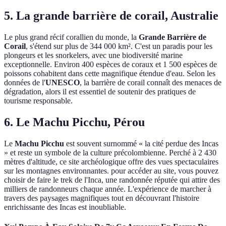
5. La grande barrière de corail, Australie
Le plus grand récif corallien du monde, la
Grande Barrière de
Corail
, s'étend sur plus de 344 000 km². C'est un paradis pour les
plongeurs et les snorkelers, avec une biodiversité marine
exceptionnelle. Environ 400 espèces de coraux et 1 500 espèces de
poissons cohabitent dans cette magnifique étendue d'eau. Selon les
données de l'
UNESCO
, la barrière de corail connaît des menaces de
dégradation, alors il est essentiel de soutenir des pratiques de
tourisme responsable.
6. Le Machu Picchu, Pérou
Le
Machu Picchu
est souvent surnommé « la cité perdue des Incas
» et reste un symbole de la culture précolombienne. Perché à 2 430
mètres d'altitude, ce site archéologique offre des vues spectaculaires
sur les montagnes environnantes. pour accéder au site, vous pouvez
choisir de faire le trek de l'Inca, une randonnée réputée qui attire des
milliers de randonneurs chaque année. L'expérience de marcher à
travers des paysages magnifiques tout en découvrant l'histoire
enrichissante des Incas est inoubliable.