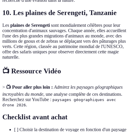
recherche d'une évasion dans la nature.
10. Les plaines de Serengeti, Tanzanie
Les
plaines de Serengeti
sont mondialement célèbres pour leur
concentration d'animaux sauvages. Chaque année, elles accueillent
l'une des plus grandes migrations d'animaux au monde, avec des
millions de gnous et de zebras se déplaçant vers des pâturages plus
verts. Cette région, classée au patrimoine mondial de l'UNESCO,
offre des safaris uniques pour observer directement cette magie
naturelle.
📺 Ressource Vidéo
>
📺 Pour aller plus loin :
Admirez les paysages géographiques
incroyables du monde
, une analyse complète de ces destinations.
Recherchez sur YouTube :
paysages géographiques avec
.
drone 2026
Checklist avant achat
[ ] Choisir la destination de voyage en fonction d'un paysage