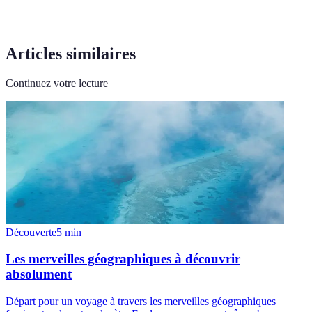
Articles similaires
Continuez votre lecture
Découverte
5
min
Les merveilles géographiques à découvrir
absolument
Départ pour un voyage à travers les merveilles géographiques