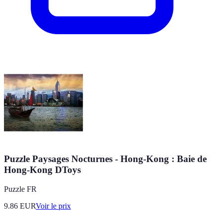
Puzzle Paysages Nocturnes - Hong-Kong : Baie de
Hong-Kong DToys
Puzzle FR
9.86
EUR
Voir le prix