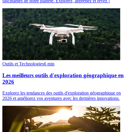
fascinantes de notre planète. Explorez, apprenez et rêvez !
Outils et Technologies
6
min
Les meilleurs outils d'exploration géographique en
2026
Explorez les tendances des outils d'exploration géographique en
2026 et améliorez vos aventures avec les dernières innovations.