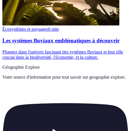
Écosystèmes et paysages
6
min
Les systèmes fluviaux emblématiques à découvrir
Plongez dans l'univers fascinant des systèmes fluviaux et leur rôle
crucial dans la biodiversité, l'économie, et la culture.
Géographie Explore
Votre source d'information pour tout savoir sur
geographie explore
.