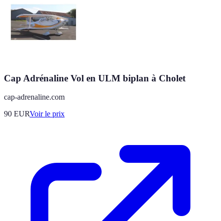
Cap Adrénaline Vol en ULM biplan à Cholet
cap-adrenaline.com
90
EUR
Voir le prix