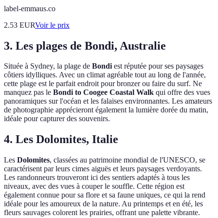
label-emmaus.co
2.53
EUR
Voir le prix
3. Les plages de Bondi, Australie
Située à Sydney, la plage de
Bondi
est réputée pour ses paysages
côtiers idylliques. Avec un climat agréable tout au long de l'année,
cette plage est le parfait endroit pour bronzer ou faire du surf. Ne
manquez pas le
Bondi to Coogee Coastal Walk
qui offre des vues
panoramiques sur l'océan et les falaises environnantes. Les amateurs
de photographie apprécieront également la lumière dorée du matin,
idéale pour capturer des souvenirs.
4. Les Dolomites, Italie
Les
Dolomites
, classées au patrimoine mondial de l'UNESCO, se
caractérisent par leurs cimes aiguës et leurs paysages verdoyants.
Les randonneurs trouveront ici des sentiers adaptés à tous les
niveaux, avec des vues à couper le souffle. Cette région est
également connue pour sa flore et sa faune uniques, ce qui la rend
idéale pour les amoureux de la nature. Au printemps et en été, les
fleurs sauvages colorent les prairies, offrant une palette vibrante.