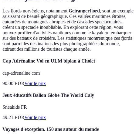
Les fjords norvégiens, notamment
Geirangerfjord
, sont un exemple
saisissant de beauté géographique. Ces vallées maritimes étroites,
entourées de montagnes abruptes et de cascades spectaculaires,
créent un spectacle inoubliable. En explorant cette région, vous
pouvez profiter d'activités nautiques comme le kayak ou embarquer
sur des bateaux de croisière. Les statistiques montrent que ces fjords
sont parmi les destinations les plus photographiées du monde,
attirant des millions de touristes chaque année.
Cap Adrénaline Vol en ULM biplan à Cholet
cap-adrenaline.com
90.00
EUR
Voir le prix
Jeux éducatifs Ballon Globe The World Caly
Sneakids FR
49.21
EUR
Voir le prix
Voyages d'exception. 150 ans autour du monde