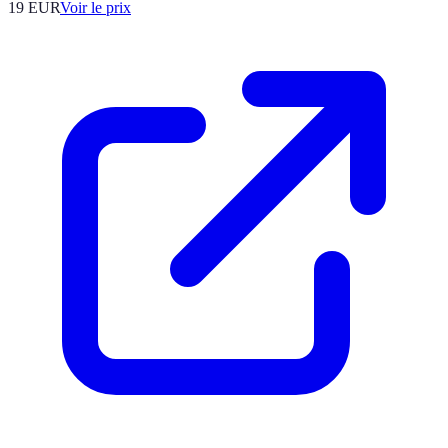
19
EUR
Voir le prix