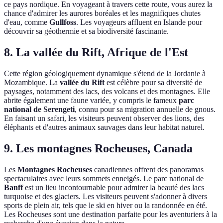
ce pays nordique. En voyageant à travers cette route, vous aurez la
chance d'admirer les aurores boréales et les magnifiques chutes
d'eau, comme
Gullfoss
. Les voyageurs affluent en Islande pour
découvrir sa géothermie et sa biodiversité fascinante.
8. La vallée du Rift, Afrique de l'Est
Cette région géologiquement dynamique s'étend de la Jordanie à
Mozambique. La
vallée du Rift
est célèbre pour sa diversité de
paysages, notamment des lacs, des volcans et des montagnes. Elle
abrite également une faune variée, y compris le fameux
parc
national de Serengeti
, connu pour sa migration annuelle de gnous.
En faisant un safari, les visiteurs peuvent observer des lions, des
éléphants et d'autres animaux sauvages dans leur habitat naturel.
9. Les montagnes Rocheuses, Canada
Les
Montagnes Rocheuses
canadiennes offrent des panoramas
spectaculaires avec leurs sommets enneigés. Le parc national de
Banff
est un lieu incontournable pour admirer la beauté des lacs
turquoise et des glaciers. Les visiteurs peuvent s'adonner à divers
sports de plein air, tels que le ski en hiver ou la randonnée en été.
Les Rocheuses sont une destination parfaite pour les aventuriers à la