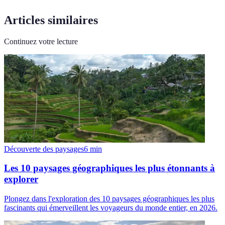
Articles similaires
Continuez votre lecture
Découverte des paysages
6
min
Les 10 paysages géographiques les plus étonnants à
explorer
Plongez dans l'exploration des 10 paysages géographiques les plus
fascinants qui émerveillent les voyageurs du monde entier, en 2026.