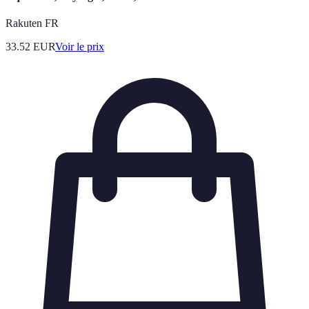
Rakuten FR
33.52
EUR
Voir le prix