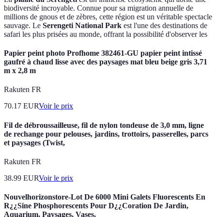
biodiversité incroyable. Connue pour sa migration annuelle de
millions de gnous et de zèbres, cette région est un véritable spectacle
sauvage. Le
Serengeti National Park
est l'une des destinations de
safari les plus prisées au monde, offrant la possibilité d'observer les
Papier peint photo Profhome 382461-GU papier peint intissé
gaufré à chaud lisse avec des paysages mat bleu beige gris 3,71
m x 2,8 m
Rakuten FR
70.17
EUR
Voir le prix
Fil de débroussailleuse, fil de nylon tondeuse de 3,0 mm, ligne
de rechange pour pelouses, jardins, trottoirs, passerelles, parcs
et paysages (Twist,
Rakuten FR
38.99
EUR
Voir le prix
Nouvelhorizonstore-Lot De 6000 Mini Galets Fluorescents En
R¿¿Sine Phosphorescents Pour D¿¿Coration De Jardin,
Aquarium, Paysages, Vases,