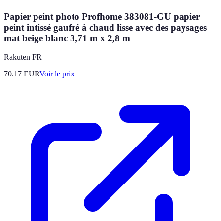
Papier peint photo Profhome 383081-GU papier
peint intissé gaufré à chaud lisse avec des paysages
mat beige blanc 3,71 m x 2,8 m
Rakuten FR
70.17
EUR
Voir le prix