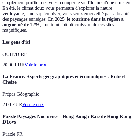
simplement profiter des vues à couper le souffle lors d'une croisière.
En été, le climat doux vous permettra d'explorer la nature
verdoyante, tandis qu'en hiver, vous serez émerveillé par la beauté
des paysages enneigés. En 2025,
le tourisme dans la région a
augmenté de 12%
, montrant l'attrait croissant de ces sites
magnifiques.
Les gens d'ici
OUIE/DIRE
20.00
EUR
Voir le prix
La France. Aspects géographiques et économiques - Robert
Cheize
Prépas Géographie
2.00
EUR
Voir le prix
Puzzle Paysages Nocturnes - Hong-Kong : Baie de Hong-Kong
DToys
Puzzle FR