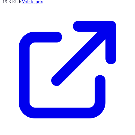
19.3
EUR
Voir le prix