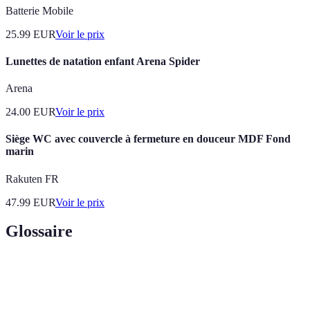
Batterie Mobile
25.99
EUR
Voir le prix
Lunettes de natation enfant Arena Spider
Arena
24.00
EUR
Voir le prix
Siège WC avec couvercle à fermeture en douceur MDF Fond
marin
Rakuten FR
47.99
EUR
Voir le prix
Glossaire
Terme
Définition