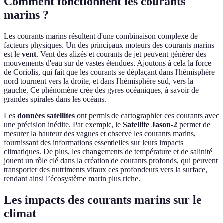
Comment fonctionnent les courants
marins ?
Les courants marins résultent d'une combinaison complexe de
facteurs physiques. Un des principaux moteurs des courants marins
est le
vent
. Vent des alizés et courants de jet peuvent générer des
mouvements d'eau sur de vastes étendues. Ajoutons à cela la force
de Coriolis, qui fait que les courants se déplaçant dans l'hémisphère
nord tournent vers la droite, et dans l'hémisphère sud, vers la
gauche. Ce phénomène crée des gyres océaniques, à savoir de
grandes spirales dans les océans.
Les
données satellites
ont permis de cartographier ces courants avec
une précision inédite. Par exemple, le
Satellite Jason-2
permet de
mesurer la hauteur des vagues et observe les courants marins,
fournissant des informations essentielles sur leurs impacts
climatiques. De plus, les changements de température et de salinité
jouent un rôle clé dans la création de courants profonds, qui peuvent
transporter des nutriments vitaux des profondeurs vers la surface,
rendant ainsi l’écosystème marin plus riche.
Les impacts des courants marins sur le
climat