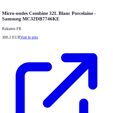
Micro-ondes Combine 32L Blanc Porcelaine -
Samsung MC32DB7746KE
Rakuten FR
300.2
EUR
Voir le prix