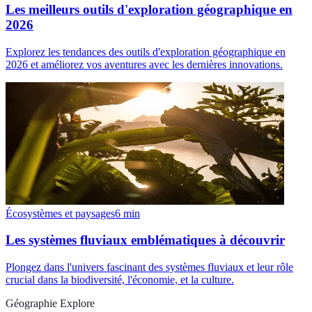
Les meilleurs outils d'exploration géographique en
2026
Explorez les tendances des outils d'exploration géographique en
2026 et améliorez vos aventures avec les dernières innovations.
Écosystèmes et paysages
6
min
Les systèmes fluviaux emblématiques à découvrir
Plongez dans l'univers fascinant des systèmes fluviaux et leur rôle
crucial dans la biodiversité, l'économie, et la culture.
Géographie Explore