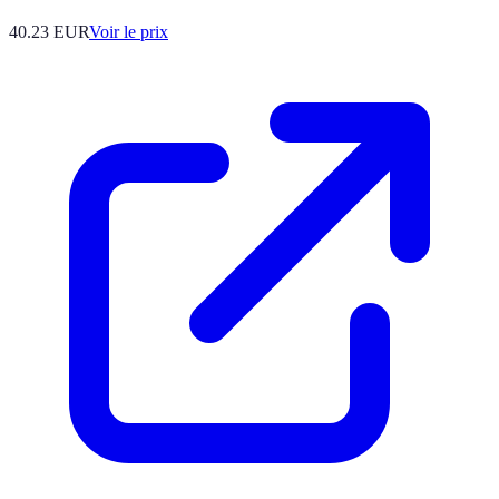
40.23
EUR
Voir le prix