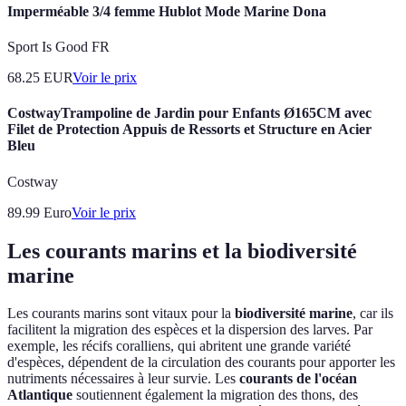
Imperméable 3/4 femme Hublot Mode Marine Dona
Sport Is Good FR
68.25
EUR
Voir le prix
CostwayTrampoline de Jardin pour Enfants Ø165CM avec
Filet de Protection Appuis de Ressorts et Structure en Acier
Bleu
Costway
89.99
Euro
Voir le prix
Les courants marins et la biodiversité
marine
Les courants marins sont vitaux pour la
biodiversité marine
, car ils
facilitent la migration des espèces et la dispersion des larves. Par
exemple, les récifs coralliens, qui abritent une grande variété
d'espèces, dépendent de la circulation des courants pour apporter les
nutriments nécessaires à leur survie. Les
courants de l'océan
Atlantique
soutiennent également la migration des thons, des