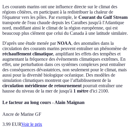
Les courants marins ont une influence directe sur le climat des
régions côtières, en participant à la redistribuer la chaleur de
l'équateur vers les pôles. Par exemple, le
Courant du Gulf Stream
transporte de l'eau chaude depuis les Caraïbes jusqu'à l'Atlantique
nord, modifiant ainsi le climat de la région européenne, qui est
beaucoup plus clément que celui du Canada à une latitude similaire.
D'après une étude menée par
NOAA
, des anomalies dans la
circulation des courants marins peuvent entraîner un phénomène de
réchauffement climatique
, amplifiant les effets des tempêtes et
augmentant la fréquence des événements climatiques extrêmes. En
effet, une perturbation dans ces systèmes complexes peut entraîner
des conséquences dévastatrices, non seulement pour le climat, mais
aussi pour la diversité biologique océanique. Des modèles de
simulation climatiques montrent que l’affaiblissement de la
circulation méridienne de retournement
pourrait entraîner une
hausse du niveau de la mer de jusqu'à
1 mètre
d'ici 2100.
Le facteur au long cours - Alain Maignan
Ancre de Marine GF
3.99
EUR
Voir le prix