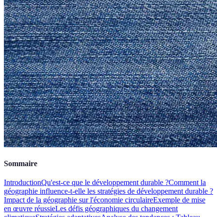
Sommaire
Introduction
Qu'est-ce que le développement durable ?
Comment la
géographie influence-t-elle les stratégies de développement durable ?
Impact de la géographie sur l'économie circulaire
Exemple de mise
en œuvre réussie
Les défis géographiques du changement