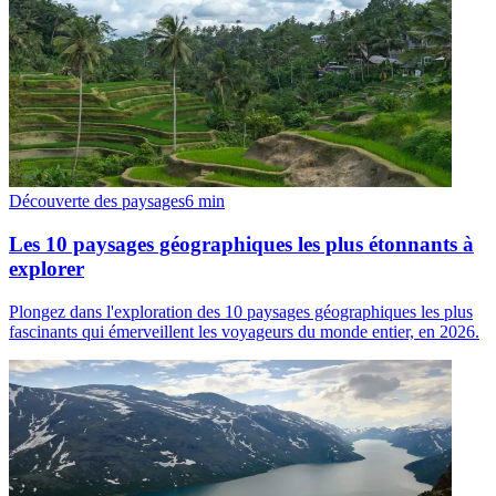
Découverte des paysages
6
min
Les 10 paysages géographiques les plus étonnants à
explorer
Plongez dans l'exploration des 10 paysages géographiques les plus
fascinants qui émerveillent les voyageurs du monde entier, en 2026.