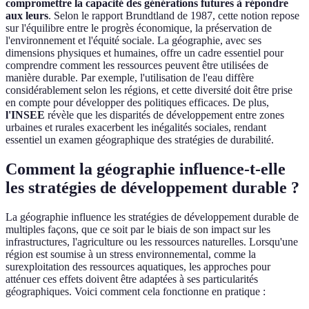
compromettre la capacité des générations futures à répondre
aux leurs
. Selon le rapport Brundtland de 1987, cette notion repose
sur l'équilibre entre le progrès économique, la préservation de
l'environnement et l'équité sociale. La géographie, avec ses
dimensions physiques et humaines, offre un cadre essentiel pour
comprendre comment les ressources peuvent être utilisées de
manière durable. Par exemple, l'utilisation de l'eau diffère
considérablement selon les régions, et cette diversité doit être prise
en compte pour développer des politiques efficaces. De plus,
l'INSEE
révèle que les disparités de développement entre zones
urbaines et rurales exacerbent les inégalités sociales, rendant
essentiel un examen géographique des stratégies de durabilité.
Comment la géographie influence-t-elle
les stratégies de développement durable ?
La géographie influence les stratégies de développement durable de
multiples façons, que ce soit par le biais de son impact sur les
infrastructures, l'agriculture ou les ressources naturelles. Lorsqu'une
région est soumise à un stress environnemental, comme la
surexploitation des ressources aquatiques, les approches pour
atténuer ces effets doivent être adaptées à ses particularités
géographiques. Voici comment cela fonctionne en pratique :