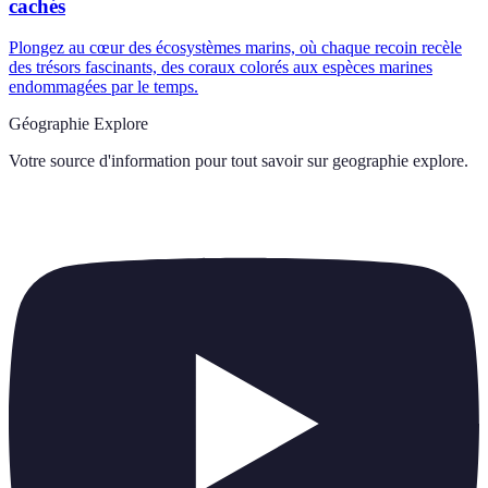
cachés
Plongez au cœur des écosystèmes marins, où chaque recoin recèle
des trésors fascinants, des coraux colorés aux espèces marines
endommagées par le temps.
Géographie Explore
Votre source d'information pour tout savoir sur
geographie explore
.