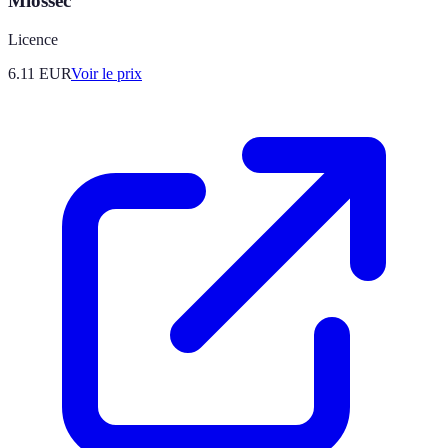
Miossec
Licence
6.11
EUR
Voir le prix