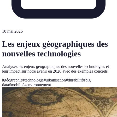
10 mai 2026
Les enjeux géographiques des
nouvelles technologies
Analysez les enjeux géographiques des nouvelles technologies et
leur impact sur notre avenir en 2026 avec des exemples concrets.
#
géographie
#
technologie
#
urbanisation
#
durabilité
#
big
data
#
mobilité
#
environnement