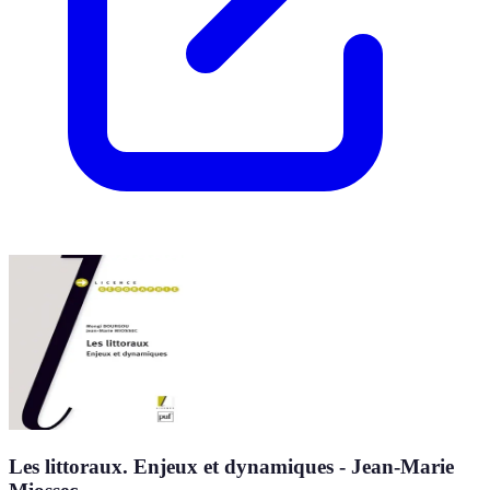
Les littoraux. Enjeux et dynamiques - Jean-Marie