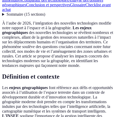
alimentaires
Comparatif des technologies
Analyse des données
géographiques
Conclusion et perspectives
Glossaire
Checklist avant
achat
Sommaire
(
15
sections
)
À l’aube de 2026, l’intégration des nouvelles technologies modifie
notre rapport à l’espace et à la géographie.
Les enjeux
géographiques
des nouvelles technologies se révèlent nombreux et
complexes, allant de la gestion des ressources naturelles à l’impact
sur les déplacements humains et l’organisation des territoires. Ce
phénomène soulève des questions cruciales concernant notre futur
collectif, nos modes de vie et l’aménagement des zones urbaines et
rurales. Cet article se propose d’analyser les impacts concrets des
technologies modernes sur la géographie, en identifiant les
tendances majeures qui façonnent notre monde.
Définition et contexte
Les
enjeux géographiques
font référence aux défis et opportunités
associés à l’utilisation de l’espace terrestre dans un contexte de
développement durable et d’innovation technologique. La
géographie moderne doit prendre en compte les transformations
induites par des technologies telles que l’intelligence artificielle, la
cartographie numérique et les systèmes de transport intelligents.
L'INSEE
souligne l'importance de la gestion intelligente des