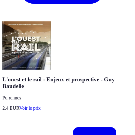
L'ouest et le rail : Enjeux et prospective - Guy
Baudelle
Pu rennes
2.4
EUR
Voir le prix