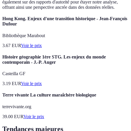
également sur des rapports d'autorité pour étayer notre analyse,
offrant ainsi une perspective ancrée dans des données réelles.
Hong Kong. Enjeux d'une transition historique - Jean-François
Dufour
Bibliothèque Marabout
3.67
EUR
Voir le prix
Histoire géographie 1ère STG. Les enjeux du monde
contemporain - J.-P. Auger
Casteilla GF
3.19
EUR
Voir le prix
Terre vivante La culture maraîchère biologique
terrevivante.org
39.00
EUR
Voir le prix
Tendances majeures