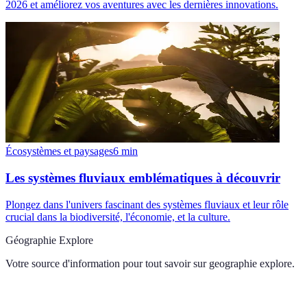
2026 et améliorez vos aventures avec les dernières innovations.
Écosystèmes et paysages
6
min
Les systèmes fluviaux emblématiques à découvrir
Plongez dans l'univers fascinant des systèmes fluviaux et leur rôle
crucial dans la biodiversité, l'économie, et la culture.
Géographie Explore
Votre source d'information pour tout savoir sur
geographie explore
.