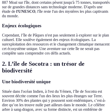
887 Moaï sur l'île, dont certains pèsent jusqu'à 75 tonnes, transportés
sur de grandes distances sans technologie moderne. D'après une
étude de
l'UNESCO
, l'île reste l'un des mystères les plus captivants
du monde.
Enjeux écologiques
Cependant, l’île de Pâques n'est pas seulement à explorer sur le plan
culturel. Elle soulève également des enjeux écologiques. La
surexploitation des ressources et le changement climatique menacent
cet écosystème unique. Une aventure sur cette île ne serait pas
complète sans comprendre ces défis actuels.
2. L’île de Socotra : un trésor de
biodiversité
Une biodiversité unique
Située dans l'océan Indien, à l'est du Yémen, l’île de Socotra est
souvent décrite comme l'un des lieux les plus étranges sur Terre.
Environ 30% des plantes qui y poussent sont endémiques, c’est-à-
dire qu’on les trouve nulle part ailleurs dans le monde. Le célèbre
arbre à sang-dragon, avec sa forme distincte, est un emblème de