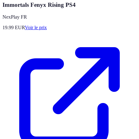
Immortals Fenyx Rising PS4
NexPlay FR
19.99
EUR
Voir le prix