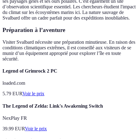
ses paysages gélés et ses ours polaires. C'est également un site
d’observation scientifique essentiel. Les chercheurs étudient l'impact
du climat sur les écosystèmes marins ici. La nature sauvage de
Svalbard offre un cadre parfait pour des expéditions inoubliables.
Préparation à l’aventure
Visiter Svalbard nécessite une préparation minutieuse. En raison des
conditions climatiques extrêmes, il est conseillé aux visiteurs de se
munir d’un équipement approprié pour explorer l’île en toute
sécurité.
Legend of Grimrock 2 PC
loaded.com
5.79
EUR
Voir le prix
The Legend of Zelda: Link's Awakening Switch
NexPlay FR
39.99
EUR
Voir le prix