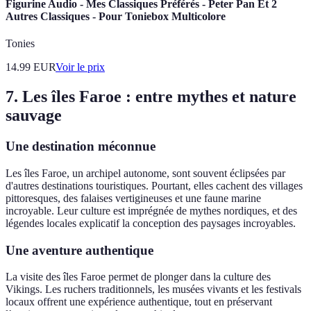
Figurine Audio - Mes Classiques Préférés - Peter Pan Et 2
Autres Classiques - Pour Toniebox Multicolore
Tonies
14.99
EUR
Voir le prix
7. Les îles Faroe : entre mythes et nature
sauvage
Une destination méconnue
Les îles Faroe, un archipel autonome, sont souvent éclipsées par
d'autres destinations touristiques. Pourtant, elles cachent des villages
pittoresques, des falaises vertigineuses et une faune marine
incroyable. Leur culture est imprégnée de mythes nordiques, et des
légendes locales explicatif la conception des paysages incroyables.
Une aventure authentique
La visite des îles Faroe permet de plonger dans la culture des
Vikings. Les ruchers traditionnels, les musées vivants et les festivals
locaux offrent une expérience authentique, tout en préservant