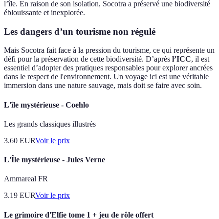
l’île. En raison de son isolation, Socotra a préservé une biodiversité
éblouissante et inexplorée.
Les dangers d’un tourisme non régulé
Mais Socotra fait face à la pression du tourisme, ce qui représente un
défi pour la préservation de cette biodiversité. D’après
l’ICC
, il est
essentiel d’adopter des pratiques responsables pour explorer ancrées
dans le respect de l'environnement. Un voyage ici est une véritable
immersion dans une nature sauvage, mais doit se faire avec soin.
L'île mystérieuse - Coehlo
Les grands classiques illustrés
3.60
EUR
Voir le prix
L'Île mystérieuse - Jules Verne
Ammareal FR
3.19
EUR
Voir le prix
Le grimoire d'Elfie tome 1 + jeu de rôle offert