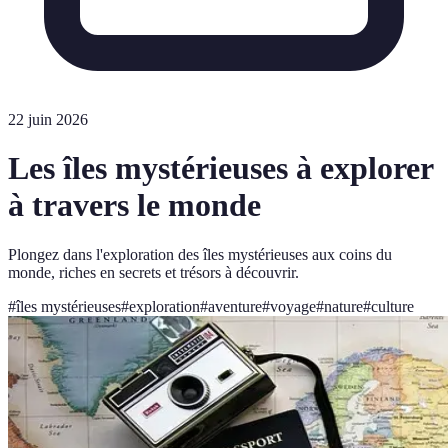
22 juin 2026
Les îles mystérieuses à explorer
à travers le monde
Plongez dans l'exploration des îles mystérieuses aux coins du
monde, riches en secrets et trésors à découvrir.
#
îles mystérieuses
#
exploration
#
aventure
#
voyage
#
nature
#
culture