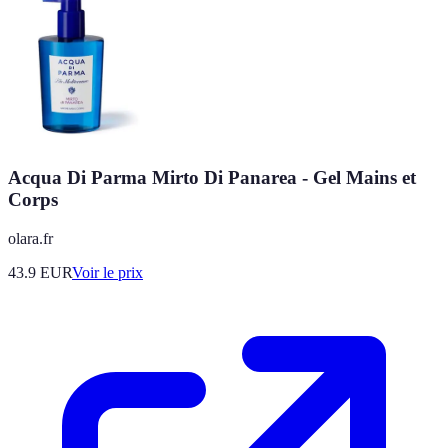
Acqua Di Parma Mirto Di Panarea - Gel Mains et
Corps
olara.fr
43.9
EUR
Voir le prix