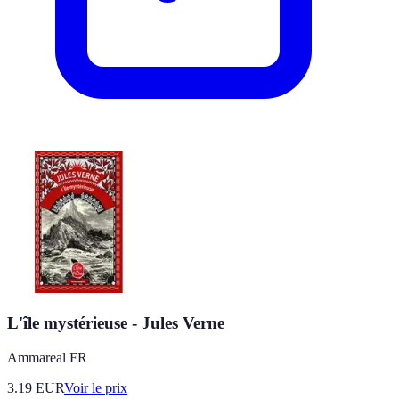
L'île mystérieuse - Jules Verne
Ammareal FR
3.19
EUR
Voir le prix