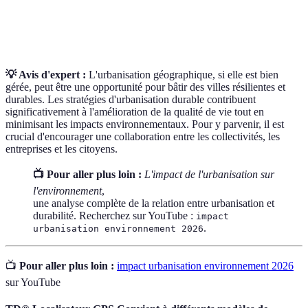
Ensemble formé par un milieu naturel et les
Écosystème
organismes vivants qui l'habitent.
💡 Avis d'expert :
L'urbanisation géographique, si elle est bien
gérée, peut être une opportunité pour bâtir des villes résilientes et
durables. Les stratégies d'urbanisation durable contribuent
significativement à l'amélioration de la qualité de vie tout en
minimisant les impacts environnementaux. Pour y parvenir, il est
crucial d'encourager une collaboration entre les collectivités, les
entreprises et les citoyens.
📺 Pour aller plus loin :
L'impact de l'urbanisation sur
l'environnement
,
une analyse complète de la relation entre urbanisation et
durabilité. Recherchez sur YouTube :
impact
.
urbanisation environnement 2026
📺
Pour aller plus loin :
impact urbanisation environnement 2026
sur YouTube