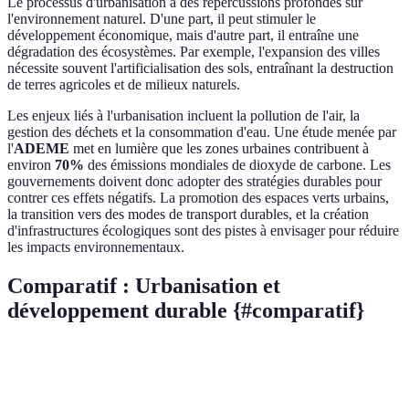
Le processus d'urbanisation a des répercussions profondes sur
l'environnement naturel. D'une part, il peut stimuler le
développement économique, mais d'autre part, il entraîne une
dégradation des écosystèmes. Par exemple, l'expansion des villes
nécessite souvent l'artificialisation des sols, entraînant la destruction
de terres agricoles et de milieux naturels.
Les enjeux liés à l'urbanisation incluent la pollution de l'air, la
gestion des déchets et la consommation d'eau. Une étude menée par
l'
ADEME
met en lumière que les zones urbaines contribuent à
environ
70%
des émissions mondiales de dioxyde de carbone. Les
gouvernements doivent donc adopter des stratégies durables pour
contrer ces effets négatifs. La promotion des espaces verts urbains,
la transition vers des modes de transport durables, et la création
d'infrastructures écologiques sont des pistes à envisager pour réduire
les impacts environnementaux.
Comparatif : Urbanisation et
développement durable {#comparatif}
Critère
Urbanisation rapide
Urbanisation planifiée