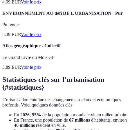
4.99
EUR
Voir le prix
ENVIRONNEMENT AU défi DE L URBANISATION - Pur
Pu rennes
5.39
EUR
Voir le prix
Atlas géographique - Collectif
Le Grand Livre du Mois GF
3.89
EUR
Voir le prix
Statistiques clés sur l'urbanisation
{#statistiques}
L'urbanisation entraîne des changements sociaux et économiques
profonds. Voici quelques données clés :
En
2026
,
55%
de la population mondiale vit en milieu urbain.
En France, une population de
67 millions
d'habitants, environ
40 millions
résident en ville.