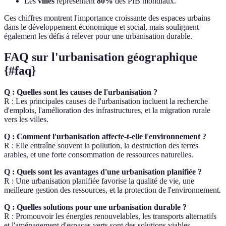
Les
villes
représentent
80%
des PIB mondiaux.
Ces chiffres montrent l'importance croissante des espaces urbains
dans le développement économique et social, mais soulignent
également les défis à relever pour une urbanisation durable.
FAQ sur l'urbanisation géographique
{#faq}
Q : Quelles sont les causes de l'urbanisation ?
R : Les principales causes de l'urbanisation incluent la recherche
d'emplois, l'amélioration des infrastructures, et la migration rurale
vers les villes.
Q : Comment l'urbanisation affecte-t-elle l'environnement ?
R : Elle entraîne souvent la pollution, la destruction des terres
arables, et une forte consommation de ressources naturelles.
Q : Quels sont les avantages d'une urbanisation planifiée ?
R : Une urbanisation planifiée favorise la qualité de vie, une
meilleure gestion des ressources, et la protection de l'environnement.
Q : Quelles solutions pour une urbanisation durable ?
R : Promouvoir les énergies renouvelables, les transports alternatifs
et l'aménagement d'espaces verts sont des solutions viables.