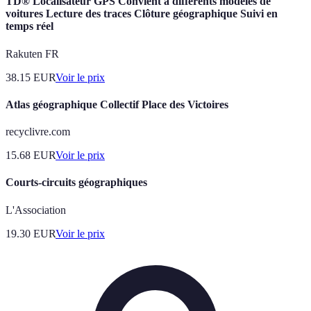
TD® Localisateur GPS Convient à différents modèles de
voitures Lecture des traces Clôture géographique Suivi en
temps réel
Rakuten FR
38.15
EUR
Voir le prix
Atlas géographique Collectif Place des Victoires
recyclivre.com
15.68
EUR
Voir le prix
Courts-circuits géographiques
L'Association
19.30
EUR
Voir le prix