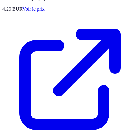
4.29
EUR
Voir le prix