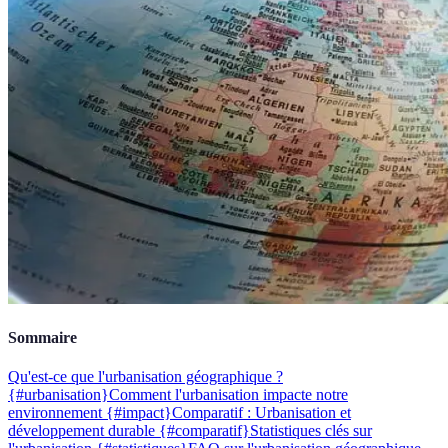
Sommaire
Qu'est-ce que l'urbanisation géographique ?
{#urbanisation}
Comment l'urbanisation impacte notre
environnement {#impact}
Comparatif : Urbanisation et
développement durable {#comparatif}
Statistiques clés sur