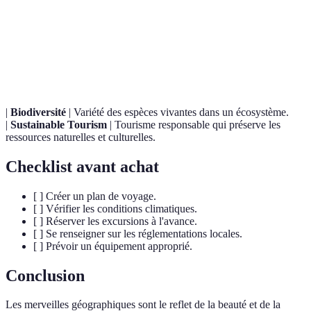
Terme
Définition
Merveille
Site remarquable par sa beauté naturelle ou son
géographique
impact historique.
|
Biodiversité
| Variété des espèces vivantes dans un écosystème.
|
Sustainable Tourism
| Tourisme responsable qui préserve les
ressources naturelles et culturelles.
Checklist avant achat
[ ] Créer un plan de voyage.
[ ] Vérifier les conditions climatiques.
[ ] Réserver les excursions à l'avance.
[ ] Se renseigner sur les réglementations locales.
[ ] Prévoir un équipement approprié.
Conclusion
Les merveilles géographiques sont le reflet de la beauté et de la