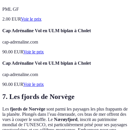
PML GF
2.00
EUR
Voir le prix
Cap Adrénaline Vol en ULM biplan à Cholet
cap-adrenaline.com
90.00
EUR
Voir le prix
Cap Adrénaline Vol en ULM biplan à Cholet
cap-adrenaline.com
90.00
EUR
Voir le prix
7. Les fjords de Norvège
Les
fjords de Norvège
sont parmi les paysages les plus frappants de
la planète. Plongés dans l’eau émeraude, ces bras de mer offrent des
vues à couper le souffle. Le
Nærøyfjord
, inscrit au patrimoine
mondial de l’UNESCO, est particulièrement prisé pour ses paysages
spectaculaires et ses célèbres montagnes. Embarquez pour une