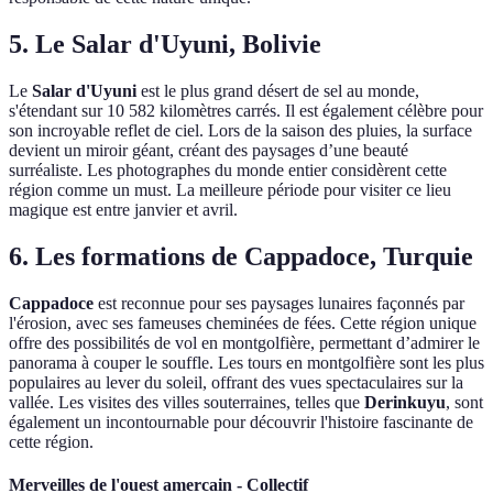
5. Le Salar d'Uyuni, Bolivie
Le
Salar d'Uyuni
est le plus grand désert de sel au monde,
s'étendant sur 10 582 kilomètres carrés. Il est également célèbre pour
son incroyable reflet de ciel. Lors de la saison des pluies, la surface
devient un miroir géant, créant des paysages d’une beauté
surréaliste. Les photographes du monde entier considèrent cette
région comme un must. La meilleure période pour visiter ce lieu
magique est entre janvier et avril.
6. Les formations de Cappadoce, Turquie
Cappadoce
est reconnue pour ses paysages lunaires façonnés par
l'érosion, avec ses fameuses cheminées de fées. Cette région unique
offre des possibilités de vol en montgolfière, permettant d’admirer le
panorama à couper le souffle. Les tours en montgolfière sont les plus
populaires au lever du soleil, offrant des vues spectaculaires sur la
vallée. Les visites des villes souterraines, telles que
Derinkuyu
, sont
également un incontournable pour découvrir l'histoire fascinante de
cette région.
Merveilles de l'ouest amercain - Collectif