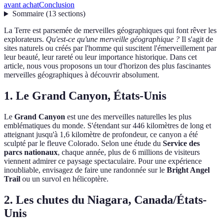
avant achat
Conclusion
Sommaire
(
13
sections
)
La Terre est parsemée de merveilles géographiques qui font rêver les
explorateurs.
Qu'est-ce qu'une merveille géographique ?
Il s'agit de
sites naturels ou créés par l'homme qui suscitent l'émerveillement par
leur beauté, leur rareté ou leur importance historique. Dans cet
article, nous vous proposons un tour d'horizon des plus fascinantes
merveilles géographiques à découvrir absolument.
1. Le Grand Canyon, États-Unis
Le
Grand Canyon
est une des merveilles naturelles les plus
emblématiques du monde. S'étendant sur 446 kilomètres de long et
atteignant jusqu'à 1,6 kilomètre de profondeur, ce canyon a été
sculpté par le fleuve Colorado. Selon une étude du
Service des
parcs nationaux
, chaque année, plus de 6 millions de visiteurs
viennent admirer ce paysage spectaculaire. Pour une expérience
inoubliable, envisagez de faire une randonnée sur le
Bright Angel
Trail
ou un survol en hélicoptère.
2. Les chutes du Niagara, Canada/États-
Unis