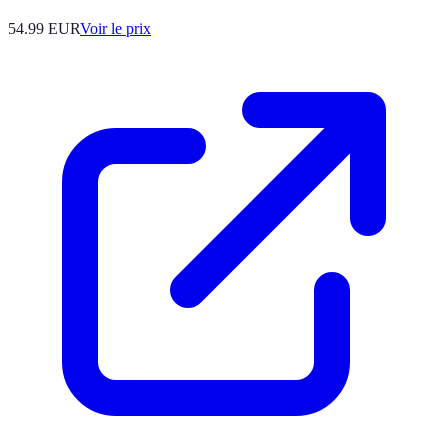
54.99
EUR
Voir le prix