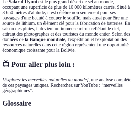
Le
Salar d'Uyuni
est le plus grand désert de sel au monde,
occupant une superficie de plus de 10 000 kilomètres carrés. Situé à
3 650 mètres d'altitude, il est célèbre non seulement pour ses
paysages d'une beauté à couper le souffle, mais aussi pour être une
source de lithium, un élément clé pour la fabrication de batteries. En
saison des pluies, il devient un immense miroir reflétant le ciel,
attirant des photographes et des touristes du monde entier. Selon des
données de
la Banque mondiale
, l'expédition et l'exploitation des
ressources naturelles dans cette région représentent une opportunité
économique croissante pour la Bolivie.
📺 Pour aller plus loin :
[Explorez les merveilles naturelles du monde]
, une analyse complète
de ces paysages uniques. Recherchez sur YouTube : "merveilles
géographiques".
Glossaire
Terme
Définition