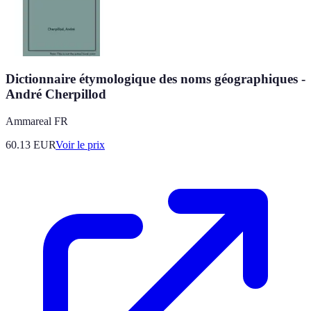
Dictionnaire étymologique des noms géographiques -
André Cherpillod
Ammareal FR
60.13
EUR
Voir le prix