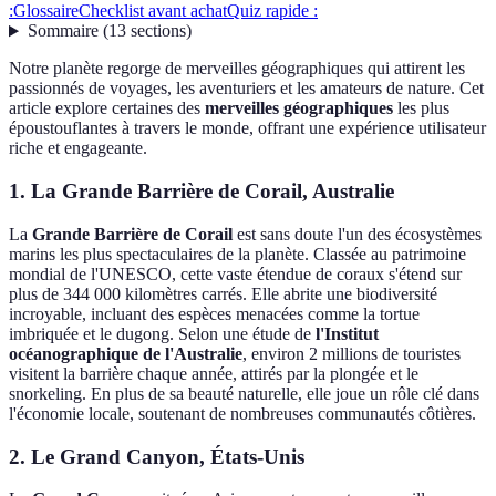
:
Glossaire
Checklist avant achat
Quiz rapide :
Sommaire
(
13
sections
)
Notre planète regorge de merveilles géographiques qui attirent les
passionnés de voyages, les aventuriers et les amateurs de nature. Cet
article explore certaines des
merveilles géographiques
les plus
époustouflantes à travers le monde, offrant une expérience utilisateur
riche et engageante.
1. La Grande Barrière de Corail, Australie
La
Grande Barrière de Corail
est sans doute l'un des écosystèmes
marins les plus spectaculaires de la planète. Classée au patrimoine
mondial de l'UNESCO, cette vaste étendue de coraux s'étend sur
plus de 344 000 kilomètres carrés. Elle abrite une biodiversité
incroyable, incluant des espèces menacées comme la tortue
imbriquée et le dugong. Selon une étude de
l'Institut
océanographique de l'Australie
, environ 2 millions de touristes
visitent la barrière chaque année, attirés par la plongée et le
snorkeling. En plus de sa beauté naturelle, elle joue un rôle clé dans
l'économie locale, soutenant de nombreuses communautés côtières.
2. Le Grand Canyon, États-Unis