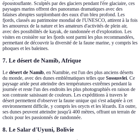
époustouflante. Sculptés par des glaciers pendant l'ère glaciaire, ces
paysages marins offrent des panoramas dramatiques avec des
falaises abruptes surplombant des eaux d'un bleu profond. Les
fjords, classés au patrimoine mondial de l'UNESCO, attirent à la fois
les amoureux de la nature et les amateurs d'activités de plein air,
avec des possibilités de kayak, de randonnée et d'exploration. Les
visites en croisière sur les fjords sont parmi les plus recommandées,
permettant de découvrir la diversité de la faune marine, y compris les
phoques et les baleines.
7. Le désert de Namib, Afrique
Le
désert de Namib
, en Namibie, est l'un des plus anciens déserts
du monde, avec des dunes emblématiques telles que
Sossusvlei
. Ce
paysage aride peut atteindre des températures extrêmes pendant la
journée et reste l'un des endroits les plus photographiés en raison de
son contraste saisissant de couleurs. Les expéditions à travers le
désert permettent d'observer la faune unique qui s'est adaptée à cet
environnement difficile, y compris les orycts et les lézards. En outre,
ses dunes peuvent atteindre jusqu'à 400 mètres, offrant un terrain de
choix pour les passionnés de randonnée.
8. Le Salar d'Uyuni, Bolivie