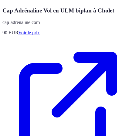
Cap Adrénaline Vol en ULM biplan à Cholet
cap-adrenaline.com
90
EUR
Voir le prix