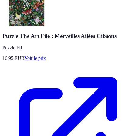
Puzzle The Art File : Merveilles Ailées Gibsons
Puzzle FR
16.95
EUR
Voir le prix