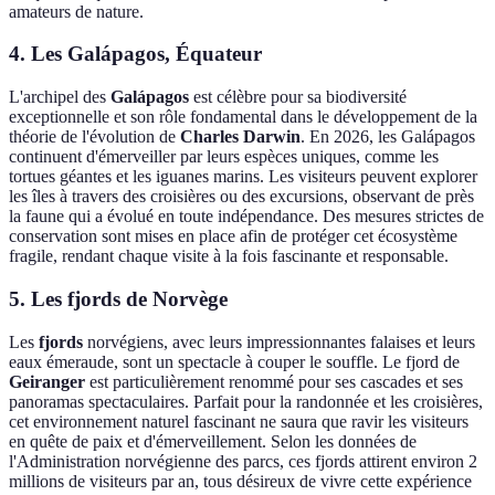
amateurs de nature.
4. Les Galápagos, Équateur
L'archipel des
Galápagos
est célèbre pour sa biodiversité
exceptionnelle et son rôle fondamental dans le développement de la
théorie de l'évolution de
Charles Darwin
. En 2026, les Galápagos
continuent d'émerveiller par leurs espèces uniques, comme les
tortues géantes et les iguanes marins. Les visiteurs peuvent explorer
les îles à travers des croisières ou des excursions, observant de près
la faune qui a évolué en toute indépendance. Des mesures strictes de
conservation sont mises en place afin de protéger cet écosystème
fragile, rendant chaque visite à la fois fascinante et responsable.
5. Les fjords de Norvège
Les
fjords
norvégiens, avec leurs impressionnantes falaises et leurs
eaux émeraude, sont un spectacle à couper le souffle. Le fjord de
Geiranger
est particulièrement renommé pour ses cascades et ses
panoramas spectaculaires. Parfait pour la randonnée et les croisières,
cet environnement naturel fascinant ne saura que ravir les visiteurs
en quête de paix et d'émerveillement. Selon les données de
l'Administration norvégienne des parcs, ces fjords attirent environ 2
millions de visiteurs par an, tous désireux de vivre cette expérience