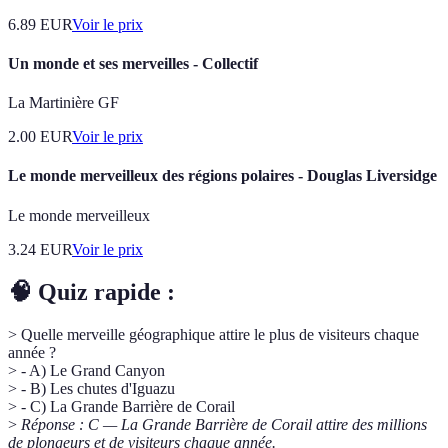
6.89
EUR
Voir le prix
Un monde et ses merveilles - Collectif
La Martinière GF
2.00
EUR
Voir le prix
Le monde merveilleux des régions polaires - Douglas Liversidge
Le monde merveilleux
3.24
EUR
Voir le prix
🧠 Quiz rapide :
> Quelle merveille géographique attire le plus de visiteurs chaque
année ?
> - A) Le Grand Canyon
> - B) Les chutes d'Iguazu
> - C) La Grande Barrière de Corail
>
Réponse : C — La Grande Barrière de Corail attire des millions
de plongeurs et de visiteurs chaque année.