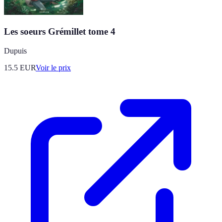
Les soeurs Grémillet tome 4
Dupuis
15.5
EUR
Voir le prix