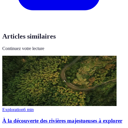
Articles similaires
Continuez votre lecture
Exploration
6
min
À la découverte des rivières majestueuses à explorer