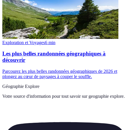
Exploration et Voyages
6
min
Les plus belles randonnées géographiques à
découvrir
Parcourez les plus belles randonnées géographiques de 2026 et
plongez au cœur de paysages à couper le souffle.
Géographie Explore
Votre source d'information pour tout savoir sur
geographie explore
.