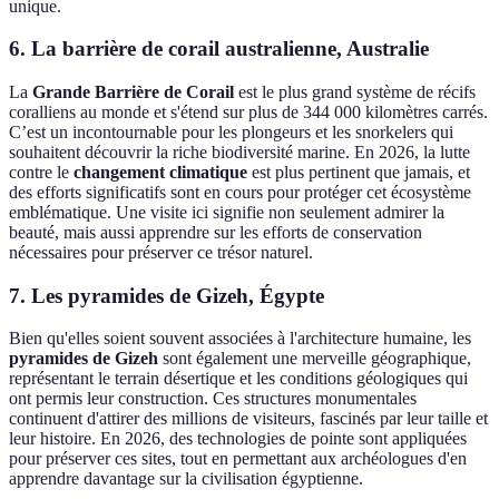
unique.
6. La barrière de corail australienne, Australie
La
Grande Barrière de Corail
est le plus grand système de récifs
coralliens au monde et s'étend sur plus de 344 000 kilomètres carrés.
C’est un incontournable pour les plongeurs et les snorkelers qui
souhaitent découvrir la riche biodiversité marine. En 2026, la lutte
contre le
changement climatique
est plus pertinent que jamais, et
des efforts significatifs sont en cours pour protéger cet écosystème
emblématique. Une visite ici signifie non seulement admirer la
beauté, mais aussi apprendre sur les efforts de conservation
nécessaires pour préserver ce trésor naturel.
7. Les pyramides de Gizeh, Égypte
Bien qu'elles soient souvent associées à l'architecture humaine, les
pyramides de Gizeh
sont également une merveille géographique,
représentant le terrain désertique et les conditions géologiques qui
ont permis leur construction. Ces structures monumentales
continuent d'attirer des millions de visiteurs, fascinés par leur taille et
leur histoire. En 2026, des technologies de pointe sont appliquées
pour préserver ces sites, tout en permettant aux archéologues d'en
apprendre davantage sur la civilisation égyptienne.