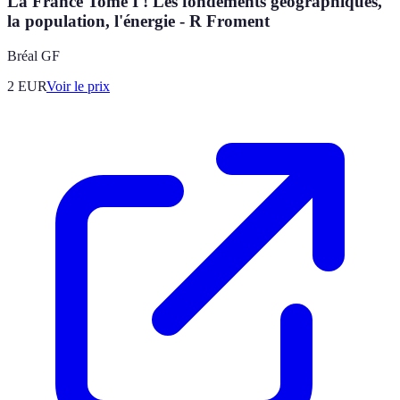
La France Tome I ! Les fondements géographiques,
la population, l'énergie - R Froment
Bréal GF
2
EUR
Voir le prix