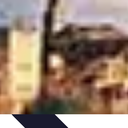
ie Physique
Îles et régions