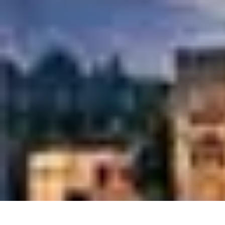
Géographie Explore
Exploration
Cartographie et outils
Exploration Géographique
Géograph
Géographie Explore