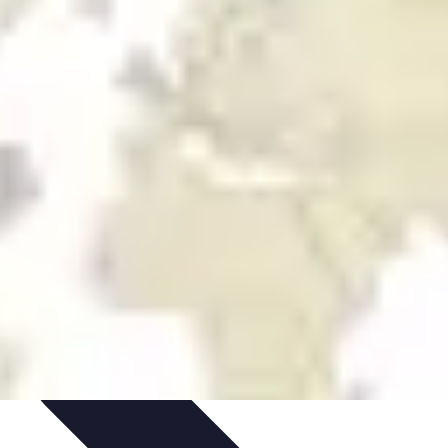
ie Physique
Îles et régions