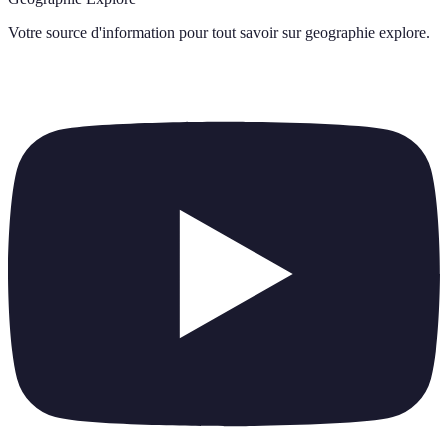
Votre source d'information pour tout savoir sur
geographie explore
.