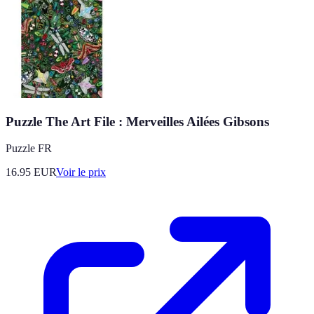
Puzzle The Art File : Merveilles Ailées Gibsons
Puzzle FR
16.95
EUR
Voir le prix