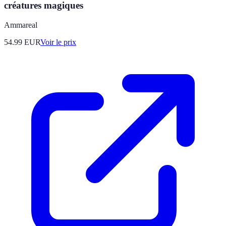
créatures magiques
Ammareal
54.99
EUR
Voir le prix