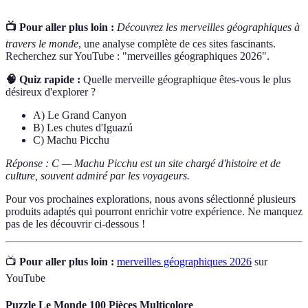
📺 Pour aller plus loin :
Découvrez les merveilles géographiques à
travers le monde
, une analyse complète de ces sites fascinants.
Recherchez sur YouTube : "merveilles géographiques 2026".
🧠 Quiz rapide :
Quelle merveille géographique êtes-vous le plus
désireux d'explorer ?
A) Le Grand Canyon
B) Les chutes d'Iguazú
C) Machu Picchu
Réponse : C — Machu Picchu est un site chargé d'histoire et de
culture, souvent admiré par les voyageurs.
Pour vos prochaines explorations, nous avons sélectionné plusieurs
produits adaptés qui pourront enrichir votre expérience. Ne manquez
pas de les découvrir ci-dessous !
📺
Pour aller plus loin :
merveilles géographiques 2026
sur
YouTube
Puzzle Le Monde 100 Pièces Multicolore