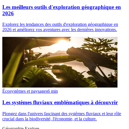
Les meilleurs outils d'exploration géographique en
2026
Explorez les tendances des outils d'exploration géographique en
2026 et améliorez vos aventures avec les dernières innovations.
Écosystèmes et paysages
6
min
Les systèmes fluviaux emblématiques à découvrir
Plongez dans l'univers fascinant des systèmes fluviaux et leur rôle
crucial dans la biodiversité, l'économie, et la culture.
Géographie Explore