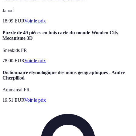
Janod
18.99
EUR
Voir le prix
Puzzle de 49 pièces en bois carte du monde Wooden City
Mecanisme 3D
Sneakids FR
78.00
EUR
Voir le prix
Dictionnaire étymologique des noms géographiques - André
Cherpillod
Ammareal FR
19.51
EUR
Voir le prix