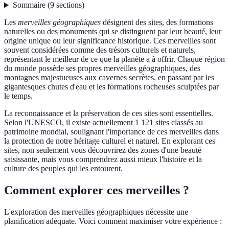
Sommaire
(
9
sections
)
Les
merveilles géographiques
désignent des sites, des formations
naturelles ou des monuments qui se distinguent par leur beauté, leur
origine unique ou leur significance historique. Ces merveilles sont
souvent considérées comme des trésors culturels et naturels,
représentant le meilleur de ce que la planète a à offrir. Chaque région
du monde possède ses propres merveilles géographiques, des
montagnes majestueuses aux cavernes secrètes, en passant par les
gigantesques chutes d'eau et les formations rocheuses sculptées par
le temps.
La reconnaissance et la préservation de ces sites sont essentielles.
Selon l'UNESCO, il existe actuellement 1 121 sites classés au
patrimoine mondial, soulignant l'importance de ces merveilles dans
la protection de notre héritage culturel et naturel. En explorant ces
sites, non seulement vous découvrirez des zones d'une beauté
saisissante, mais vous comprendrez aussi mieux l'histoire et la
culture des peuples qui les entourent.
Comment explorer ces merveilles ?
L'exploration des merveilles géographiques nécessite une
planification adéquate. Voici comment maximiser votre expérience :