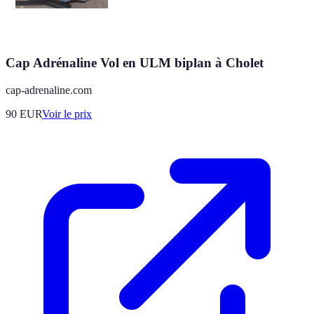
Cap Adrénaline Vol en ULM biplan à Cholet
cap-adrenaline.com
90
EUR
Voir le prix