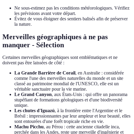
Ne sous-estimez pas les conditions météorologiques. Vérifiez
les prévisions avant votre départ.
Évitez de vous éloigner des sentiers balisés afin de préserver
la nature.
Merveilles géographiques à ne pas
manquer - Sélection
Certaines merveilles géographiques sont emblématiques et ne
doivent pas être laissées de côté :
La Grande Barrière de Corail
, en Australie : considérée
comme l'une des merveilles naturelles du monde et un site
classé au patrimoine mondial de l'UNESCO, elle est un
véritable sanctuaire pour la vie marine.
Le Grand Canyon
, aux États-Unis : qui offre un panorama
stupéfiant de formations géologiques et d'une biodiversité
unique.
Les chutes d'Iguazú
, à la frontière entre l'Argentine et le
Brésil : impressionnantes par leur ampleur et leur beauté, elles
sont entourées d'une forêt tropicale riche en vie.
Machu Picchu
, au Pérou : cette ancienne citadelle inca,
perchée dans les Andes, reste une merveille d'ingénierie et