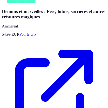
Démons et merveilles : Fées, lutins, sorcières et autres
créatures magiques
Ammareal
54.99
EUR
Voir le prix