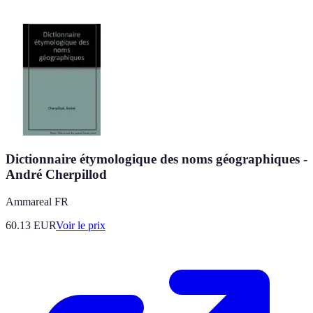
Dictionnaire étymologique des noms géographiques -
André Cherpillod
Ammareal FR
60.13
EUR
Voir le prix