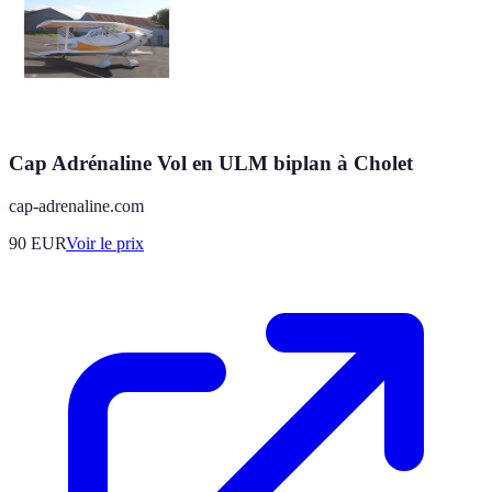
Cap Adrénaline Vol en ULM biplan à Cholet
cap-adrenaline.com
90
EUR
Voir le prix