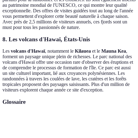
au patrimoine mondial de l'UNESCO, ce qui montre leur qualité
exceptionnelle. Des offres de visites guidées tout au long de l'année
vous permettent d'explorer cette beauté naturelle à chaque saison.
Avec près de 2,5 millions de visiteurs annuels, ces fjords sont un
must pour tous les passionnés de nature.
8. Les volcans d'Hawaï, États-Unis
Les
volcans d'Hawaï
, notamment le
Kilauea
et le
Mauna Kea
,
forment un paysage unique plein de richesses. Le parc national des
volcans d'Hawaï offre une occasion rare d'observer des éruptions et
de comprendre le processus de formation de l'île. Ce parc est aussi
un site culturel important, lié aux croyances polynésiennes. Les
randonnées à travers les coulées de lave, les cratères et les forêts
tropicales proposent des paysages saisissants. Plus d'un million de
visiteurs explorent chaque année ce site d'exception.
Glossaire
Terme
Définition
Variété des espèces animales et végétales dans
Biodiversité