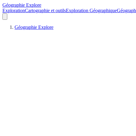
Géographie Explore
Exploration
Cartographie et outils
Exploration Géographique
Géograph
Géographie Explore