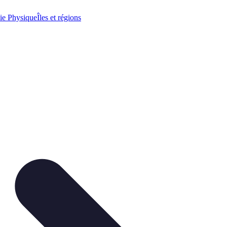
ie Physique
Îles et régions