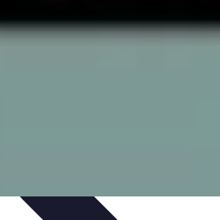
ie Physique
Îles et régions