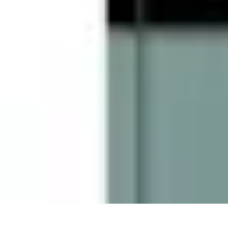
Géographie Explore
Exploration
Cartographie et outils
Exploration Géographique
Géograph
Géographie Explore