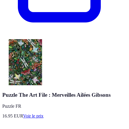
Puzzle The Art File : Merveilles Ailées Gibsons
Puzzle FR
16.95
EUR
Voir le prix