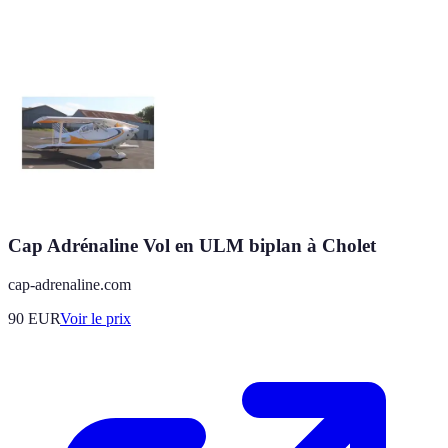
Cap Adrénaline Vol en ULM biplan à Cholet
cap-adrenaline.com
90
EUR
Voir le prix