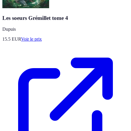
Les soeurs Grémillet tome 4
Dupuis
15.5
EUR
Voir le prix