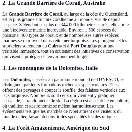
2. La Grande Barrière de Corail, Australie
La
Grande Barrière de Corail
, au large de la côte du Queensland,
est la plus grande structure corallienne au monde, visible depuis
l'espace. S'étendant sur plus de 344 000 kilomètres carrés, elle abrite
une biodiversité marine incroyable. Environ 1 500 espèces de
poissons, 400 types de coraux et de nombreuses autres espèces
marines se retrouvent dans cette mer turquoise. Les plongeurs et les
snorkelers se rendent au
Cairns
et à
Port Douglas
pour une
véritable immersion, tout en soutenant des initiatives de conservation
qui visent à protéger cet environnement fragile.
3. Les montagnes de la Dolomites, Italie
Les
Dolomites
, classées au patrimoine mondial de l'UNESCO, se
distinguent par leurs formations rocheuses spectaculaires. Elles
offrent des paysages à couper le souffle, des falaises verticales aux
lacs turquoise. Nombreux sont ceux qui viennent y pratiquer
l'escalade, la randonnée et le ski. La région est aussi riche en culture,
où tradition et gastronomie se mêlent harmonieusement. Les
événements tels que les marchés de Noël attirent des visiteurs du
monde entier, faisant découvrir des spécialités locales uniques.
4. La Forêt Amazonienne, Amérique du Sud