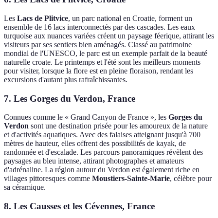
Les
Lacs de Plitvice
, un parc national en Croatie, forment un
ensemble de 16 lacs interconnectés par des cascades. Les eaux
turquoise aux nuances variées créent un paysage féerique, attirant les
visiteurs par ses sentiers bien aménagés. Classé au patrimoine
mondial de l'UNESCO, le parc est un exemple parfait de la beauté
naturelle croate. Le printemps et l'été sont les meilleurs moments
pour visiter, lorsque la flore est en pleine floraison, rendant les
excursions d'autant plus rafraîchissantes.
7. Les Gorges du Verdon, France
Connues comme le « Grand Canyon de France », les
Gorges du
Verdon
sont une destination prisée pour les amoureux de la nature
et d'activités aquatiques. Avec des falaises atteignant jusqu'à 700
mètres de hauteur, elles offrent des possibilités de kayak, de
randonnée et d'escalade. Les parcours panoramiques révèlent des
paysages au bleu intense, attirant photographes et amateurs
d'adrénaline. La région autour du Verdon est également riche en
villages pittoresques comme
Moustiers-Sainte-Marie
, célèbre pour
sa céramique.
8. Les Causses et les Cévennes, France