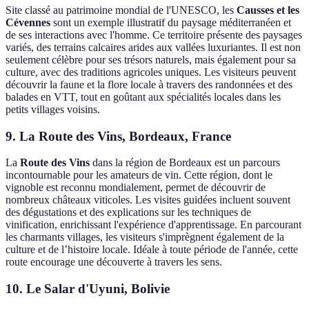
Site classé au patrimoine mondial de l'UNESCO, les
Causses et les
Cévennes
sont un exemple illustratif du paysage méditerranéen et
de ses interactions avec l'homme. Ce territoire présente des paysages
variés, des terrains calcaires arides aux vallées luxuriantes. Il est non
seulement célèbre pour ses trésors naturels, mais également pour sa
culture, avec des traditions agricoles uniques. Les visiteurs peuvent
découvrir la faune et la flore locale à travers des randonnées et des
balades en VTT, tout en goûtant aux spécialités locales dans les
petits villages voisins.
9. La Route des Vins, Bordeaux, France
La
Route des Vins
dans la région de Bordeaux est un parcours
incontournable pour les amateurs de vin. Cette région, dont le
vignoble est reconnu mondialement, permet de découvrir de
nombreux châteaux viticoles. Les visites guidées incluent souvent
des dégustations et des explications sur les techniques de
vinification, enrichissant l'expérience d'apprentissage. En parcourant
les charmants villages, les visiteurs s'imprègnent également de la
culture et de l’histoire locale. Idéale à toute période de l'année, cette
route encourage une découverte à travers les sens.
10. Le Salar d'Uyuni, Bolivie