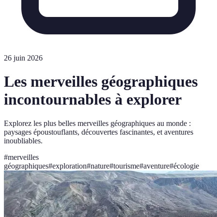
26 juin 2026
Les merveilles géographiques
incontournables à explorer
Explorez les plus belles merveilles géographiques au monde :
paysages époustouflants, découvertes fascinantes, et aventures
inoubliables.
#
merveilles
géographiques
#
exploration
#
nature
#
tourisme
#
aventure
#
écologie