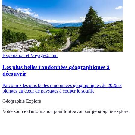
Exploration et Voyages
6
min
Les plus belles randonnées géographiques à
découvrir
Parcourez les plus belles randonnées géographiques de 2026 et
plongez au cœur de paysages à couper le souffle.
Géographie Explore
Votre source d'information pour tout savoir sur
geographie explore
.