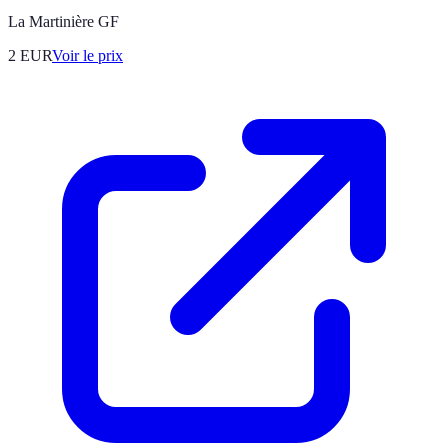
La Martinière GF
2
EUR
Voir le prix